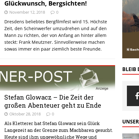
Glückwunsch, Bergsichten!
November 12, 2018
0
Dresdens beliebtes Bergfilmfest wird 15. Höchste
Zeit, den Scheinwerfer umzudrehen und auf den
Mann zu richten, der von Anfang an hinter allem
steckt: Frank Meutzner. Sinnvollerweise machen
sowas immer ein paar ziemlich beste Freunde.
BLEIB
Stefan Glowacz – Die Zeit der
großen Abenteuer geht zu Ende
Oktober 28, 2018
0
UNSER
Als Kletterer hat Stefan Glowacz sein Glück
Langezeit an der Grenze zum Machbaren gesucht.
Heute sind ihm ungewöhnliche Wege und