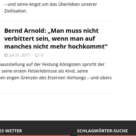
– und seine Angst um das Überleben unserer
Zivilisation.
Bernd Arnold: „Man muss nicht
verbittert sein, wenn man auf
manches nicht mehr hochkommt“
Juli 21, 2017
0
ausstellung auf der Festung Königstein spricht der
seine ersten Felserlebnisse als Kind, seine
 den engen Grenzen des Eisernen Vorhangs – und übers
ES WETTER
SCHLAGWÖRTER-SUCHE