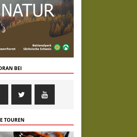
 DRAN BEI
E TOUREN