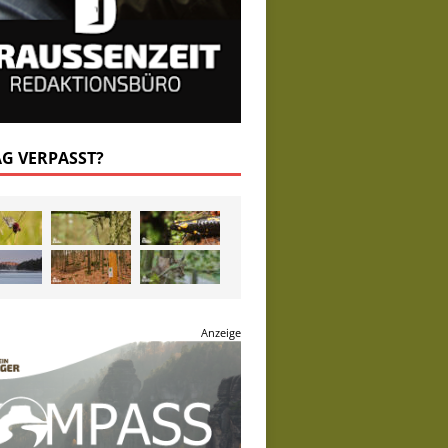
AG VERPASST?
Anzeige