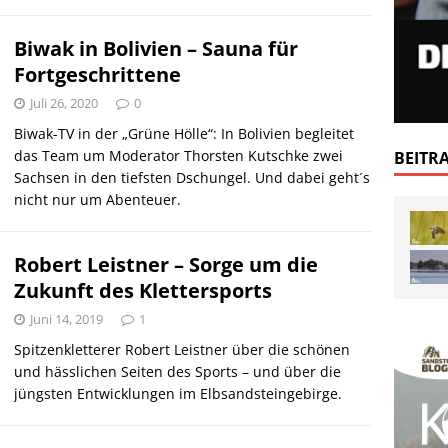
Biwak in Bolivien – Sauna für
Fortgeschrittene
Juli 26, 2020
0
Biwak-TV in der „Grüne Hölle“: In Bolivien begleitet
das Team um Moderator Thorsten Kutschke zwei
BEITR
Sachsen in den tiefsten Dschungel. Und dabei geht´s
nicht nur um Abenteuer.
Robert Leistner – Sorge um die
Zukunft des Klettersports
Juni 14, 2019
1
Spitzenkletterer Robert Leistner über die schönen
und hässlichen Seiten des Sports – und über die
jüngsten Entwicklungen im Elbsandsteingebirge.