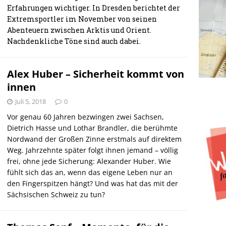
Erfahrungen wichtiger. In Dresden berichtet der
Extremsportler im November von seinen
Abenteuern zwischen Arktis und Orient.
Nachdenkliche Töne sind auch dabei.
Alex Huber – Sicherheit kommt von
innen
Juli 5, 2018
0
Vor genau 60 Jahren bezwingen zwei Sachsen,
Dietrich Hasse und Lothar Brandler, die berühmte
Nordwand der Großen Zinne erstmals auf direktem
Weg. Jahrzehnte später folgt ihnen jemand – völlig
frei, ohne jede Sicherung: Alexander Huber. Wie
fühlt sich das an, wenn das eigene Leben nur an
den Fingerspitzen hängt? Und was hat das mit der
Sächsischen Schweiz zu tun?