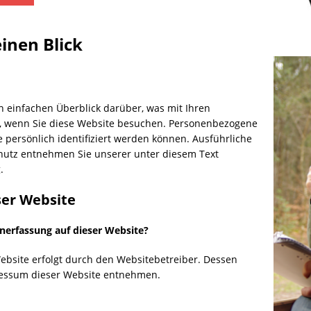
r Falschspieler
DRAUSSEN
inen Blick
 einfachen Überblick darüber, was mit Ihren
, wenn Sie diese Website besuchen. Personenbezogene
e persönlich identifiziert werden können. Ausführliche
utz entnehmen Sie unserer unter diesem Text
.
ser Website
enerfassung auf dieser Website?
ebsite erfolgt durch den Websitebetreiber. Dessen
essum dieser Website entnehmen.