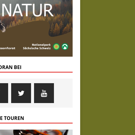
 DRAN BEI
E TOUREN