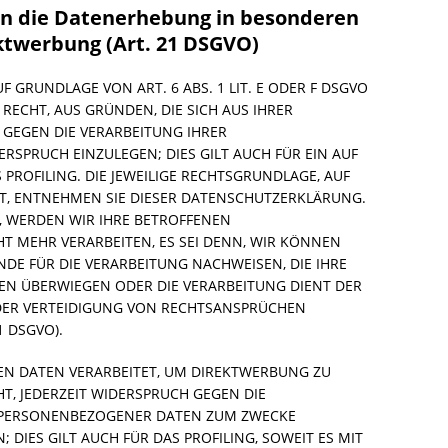
n die Datenerhebung in besonderen
ktwerbung (Art. 21 DSGVO)
 GRUNDLAGE VON ART. 6 ABS. 1 LIT. E ODER F DSGVO
 RECHT, AUS GRÜNDEN, DIE SICH AUS IHRER
 GEGEN DIE VERARBEITUNG IHRER
SPRUCH EINZULEGEN; DIES GILT AUCH FÜR EIN AUF
PROFILING. DIE JEWEILIGE RECHTSGRUNDLAGE, AUF
T, ENTNEHMEN SIE DIESER DATENSCHUTZERKLÄRUNG.
, WERDEN WIR IHRE BETROFFENEN
 MEHR VERARBEITEN, ES SEI DENN, WIR KÖNNEN
E FÜR DIE VERARBEITUNG NACHWEISEN, DIE IHRE
TEN ÜBERWIEGEN ODER DIE VERARBEITUNG DIENT DER
ER VERTEIDIGUNG VON RECHTSANSPRÜCHEN
1 DSGVO).
N DATEN VERARBEITET, UM DIREKTWERBUNG ZU
HT, JEDERZEIT WIDERSPRUCH GEGEN DIE
R PERSONENBEZOGENER DATEN ZUM ZWECKE
DIES GILT AUCH FÜR DAS PROFILING, SOWEIT ES MIT