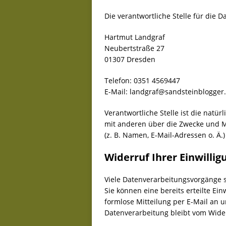
Die verantwortliche Stelle für die D
Hartmut Landgraf
Neubertstraße 27
01307 Dresden
Telefon: 0351 4569447
E-Mail: landgraf@sandsteinblogger
Verantwortliche Stelle ist die natür
mit anderen über die Zwecke und M
(z. B. Namen, E-Mail-Adressen o. Ä.)
Widerruf Ihrer Einwilli
Viele Datenverarbeitungsvorgänge s
Sie können eine bereits erteilte Ein
formlose Mitteilung per E-Mail an 
Datenverarbeitung bleibt vom Wide