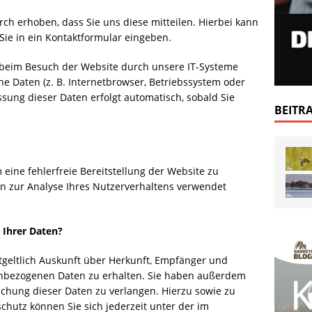
h erhoben, dass Sie uns diese mitteilen. Hierbei kann
 Sie in ein Kontaktformular eingeben.
beim Besuch der Website durch unsere IT-Systeme
che Daten (z. B. Internetbrowser, Betriebssystem oder
assung dieser Daten erfolgt automatisch, sobald Sie
BEITR
 eine fehlerfreie Bereitstellung der Website zu
n zur Analyse Ihres Nutzerverhaltens verwendet
 Ihrer Daten?
tgeltlich Auskunft über Herkunft, Empfänger und
enbezogenen Daten zu erhalten. Sie haben außerdem
öschung dieser Daten zu verlangen. Hierzu sowie zu
hutz können Sie sich jederzeit unter der im