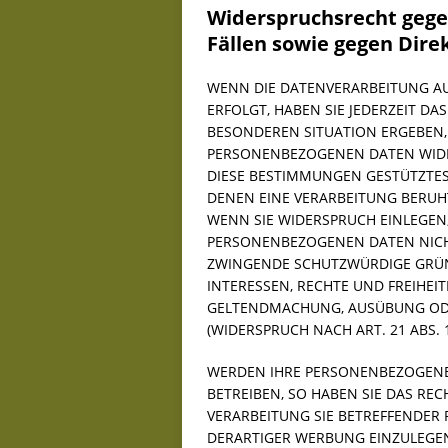
Widerspruchsrecht gege
Fällen sowie gegen Dire
WENN DIE DATENVERARBEITUNG AUF
ERFOLGT, HABEN SIE JEDERZEIT DAS
BESONDEREN SITUATION ERGEBEN,
PERSONENBEZOGENEN DATEN WIDER
DIESE BESTIMMUNGEN GESTÜTZTES 
DENEN EINE VERARBEITUNG BERUH
WENN SIE WIDERSPRUCH EINLEGEN
PERSONENBEZOGENEN DATEN NICHT
ZWINGENDE SCHUTZWÜRDIGE GRÜND
INTERESSEN, RECHTE UND FREIHEI
GELTENDMACHUNG, AUSÜBUNG OD
(WIDERSPRUCH NACH ART. 21 ABS. 
WERDEN IHRE PERSONENBEZOGENE
BETREIBEN, SO HABEN SIE DAS REC
VERARBEITUNG SIE BETREFFENDE
DERARTIGER WERBUNG EINZULEGEN; 