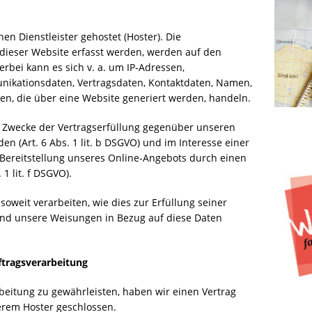
en Dienstleister gehostet (Hoster). Die
dieser Website erfasst werden, werden auf den
erbei kann es sich v. a. um IP-Adressen,
ikationsdaten, Vertragsdaten, Kontaktdaten, Namen,
en, die über eine Website generiert werden, handeln.
m Zwecke der Vertragserfüllung gegenüber unseren
 (Art. 6 Abs. 1 lit. b DSGVO) und im Interesse einer
n Bereitstellung unseres Online-Angebots durch einen
 1 lit. f DSGVO).
soweit verarbeiten, wie dies zur Erfüllung seiner
t und unsere Weisungen in Bezug auf diese Daten
ftragsverarbeitung
eitung zu gewährleisten, haben wir einen Vertrag
erem Hoster geschlossen.