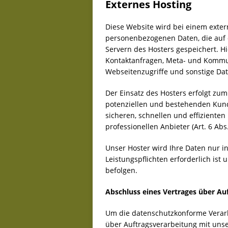
Externes Hosting
Diese Website wird bei einem extern
personenbezogenen Daten, die auf 
Servern des Hosters gespeichert. Hi
Kontaktanfragen, Meta- und Kommun
Webseitenzugriffe und sonstige Dat
Der Einsatz des Hosters erfolgt zu
potenziellen und bestehenden Kunden
sicheren, schnellen und effiziente
professionellen Anbieter (Art. 6 Abs.
Unser Hoster wird Ihre Daten nur in
Leistungspflichten erforderlich is
befolgen.
Abschluss eines Vertrages über Au
Um die datenschutzkonforme Verarb
über Auftragsverarbeitung mit uns