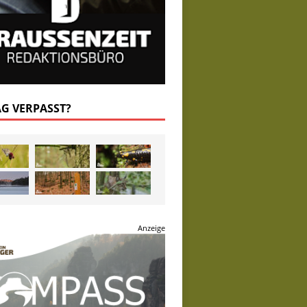
AG VERPASST?
Anzeige