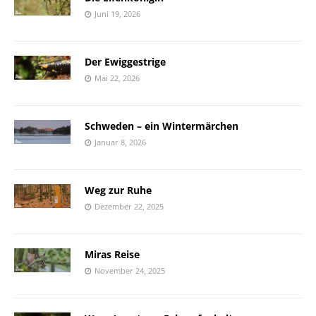
Juni 19, 2026
Der Ewiggestrige
Mai 22, 2026
Schweden – ein Wintermärchen
Januar 8, 2026
Weg zur Ruhe
Dezember 22, 2025
Miras Reise
November 24, 2025