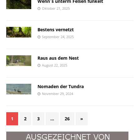
Wenn´s unterm Felsen funkelt
Oktober 21, 2025
Bestens vernetzt
September 24, 2025
Raus aus dem Nest
August 22, 2025
Nomaden der Tundra
November 29, 2024
1
2
3
…
26
»