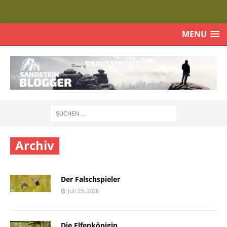
MENU
Archiv
Der Falschspieler
Juli 23, 2026
Die Elfenkönigin