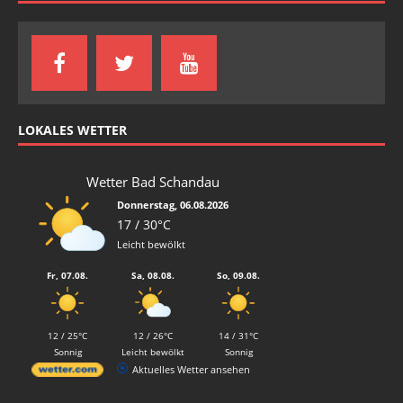
LOKALES WETTER
Wetter Bad Schandau
Donnerstag, 06.08.2026
17 / 30°C
Leicht bewölkt
Fr, 07.08.
Sa, 08.08.
So, 09.08.
12 / 25°C
12 / 26°C
14 / 31°C
Sonnig
Leicht bewölkt
Sonnig
Aktuelles Wetter ansehen