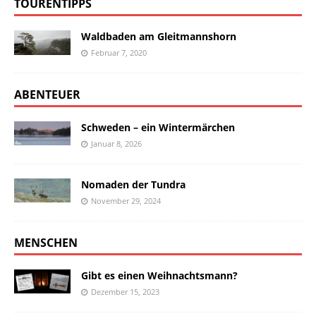
TOURENTIPPS
Waldbaden am Gleitmannshorn
Februar 7, 2020
ABENTEUER
Schweden – ein Wintermärchen
Januar 8, 2026
Nomaden der Tundra
November 29, 2024
MENSCHEN
Gibt es einen Weihnachtsmann?
Dezember 15, 2023