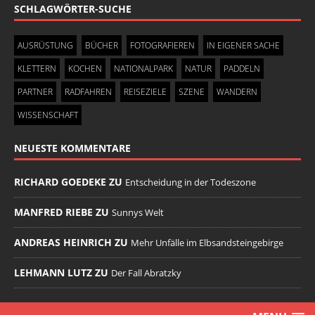
SCHLAGWÖRTER-SUCHE
AUSRÜSTUNG
BÜCHER
FOTOGRAFIEREN
IN EIGENER SACHE
KLETTERN
KOCHEN
NATIONALPARK
NATUR
PADDELN
PARTNER
RADFAHREN
REISEZIELE
SZENE
WANDERN
WISSENSCHAFT
NEUESTE KOMMENTARE
RICHARD GOEDEKE ZU
Entscheidung in der Todeszone
MANFRED RIEBE ZU
Sunnys Welt
ANDREAS HEINRICH ZU
Mehr Unfälle im Elbsandsteingebirge
LEHMANN LUTZ ZU
Der Fall Abratzky