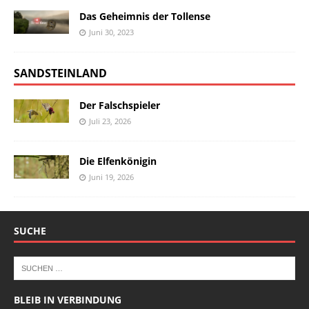
Das Geheimnis der Tollense
Juni 30, 2023
SANDSTEINLAND
Der Falschspieler
Juli 23, 2026
Die Elfenkönigin
Juni 19, 2026
SUCHE
BLEIB IN VERBINDUNG