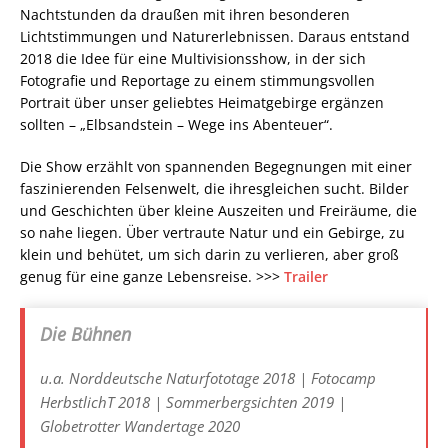
Nachtstunden da draußen mit ihren besonderen
Lichtstimmungen und Naturerlebnissen. Daraus entstand
2018 die Idee für eine Multivisionsshow, in der sich
Fotografie und Reportage zu einem stimmungsvollen
Portrait über unser geliebtes Heimatgebirge ergänzen
sollten – „Elbsandstein – Wege ins Abenteuer“.
Die Show erzählt von spannenden Begegnungen mit einer
faszinierenden Felsenwelt, die ihresgleichen sucht. Bilder
und Geschichten über kleine Auszeiten und Freiräume, die
so nahe liegen. Über vertraute Natur und ein Gebirge, zu
klein und behütet, um sich darin zu verlieren, aber groß
genug für eine ganze Lebensreise. >>>
Trailer
Die Bühnen
u.a. Norddeutsche Naturfototage 2018 | Fotocamp
HerbstlichT 2018 | Sommerbergsichten 2019 |
Globetrotter Wandertage 2020