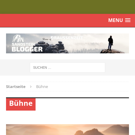
MENU
Startseite
Bühne
Bühne