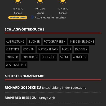
16 / 23°C
10 / 26°C
12 / 29°C
Sonnig
Sonnig
Sonnig
Aktuelles Wetter ansehen
SCHLAGWÖRTER-SUCHE
AUSRÜSTUNG
BÜCHER
FOTOGRAFIEREN
IN EIGENER SACHE
KLETTERN
KOCHEN
NATIONALPARK
NATUR
PADDELN
PARTNER
RADFAHREN
REISEZIELE
SZENE
WANDERN
WISSENSCHAFT
NEUESTE KOMMENTARE
RICHARD GOEDEKE ZU
Entscheidung in der Todeszone
MANFRED RIEBE ZU
Sunnys Welt