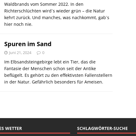
Waldbrands vom Sommer 2022. In den
Richterschlüchten wird´s wieder grün – die Natur
kehrt zurück. Und manches, was nachkommt, gab´s
hier noch nie.
Spuren im Sand
Juni 21, 2024
0
Im Elbsandsteingebirge lebt ein Tier, das die
Fantasie der Menschen schon seit der Antike
beflügelt. Es gehört zu den effektivsten Fallenstellern
in der Natur. Gefährlich besonders für Ameisen.
ES WETTER
SCHLAGWÖRTER-SUCHE