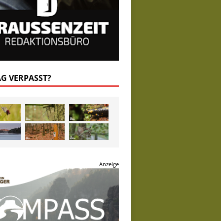
AG VERPASST?
Anzeige