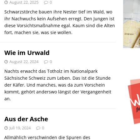
August 22, 2025
0
Schwarzstörche bauen ihre Nester tief im Wald, wo
ihr Nachwuchs kein Aufsehen erregt. Den Jungen ist
diese Vorsichtsmaßnahme egal. Kaum sind die Alten
fort, machen sie, was sie wollen.
Wie im Urwald
August 22, 2024
0
Nachts erwacht das Totholz im Nationalpark
Sächsische Schweiz zum Leben. Das ist die Stunde
der Käfer. Und manches, was da zum Vorschein
kommt, gehört anderswo längst der Vergangenheit
an.
Aus der Asche
Juli 19, 2024
0
Allmählich verschwinden die Spuren des