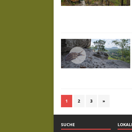
1
2
3
»
SUCHE
LOKAL