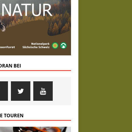
 DRAN BEI
E TOUREN