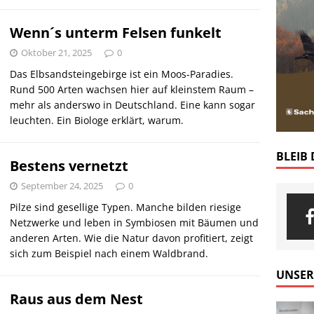
Wenn´s unterm Felsen funkelt
Oktober 21, 2025
0
Das Elbsandsteingebirge ist ein Moos-Paradies.
Rund 500 Arten wachsen hier auf kleinstem Raum –
mehr als anderswo in Deutschland. Eine kann sogar
leuchten. Ein Biologe erklärt, warum.
BLEIB
Bestens vernetzt
September 24, 2025
0
Pilze sind gesellige Typen. Manche bilden riesige
Netzwerke und leben in Symbiosen mit Bäumen und
anderen Arten. Wie die Natur davon profitiert, zeigt
sich zum Beispiel nach einem Waldbrand.
UNSER
Raus aus dem Nest