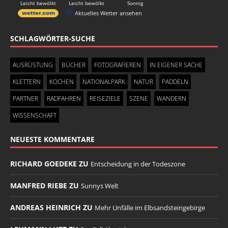
Leicht bewölkt
Leicht bewölkt
Sonnig
Aktuelles Wetter ansehen
SCHLAGWÖRTER-SUCHE
AUSRÜSTUNG
BÜCHER
FOTOGRAFIEREN
IN EIGENER SACHE
KLETTERN
KOCHEN
NATIONALPARK
NATUR
PADDELN
PARTNER
RADFAHREN
REISEZIELE
SZENE
WANDERN
WISSENSCHAFT
NEUESTE KOMMENTARE
RICHARD GOEDEKE ZU
Entscheidung in der Todeszone
MANFRED RIEBE ZU
Sunnys Welt
ANDREAS HEINRICH ZU
Mehr Unfälle im Elbsandsteingebirge