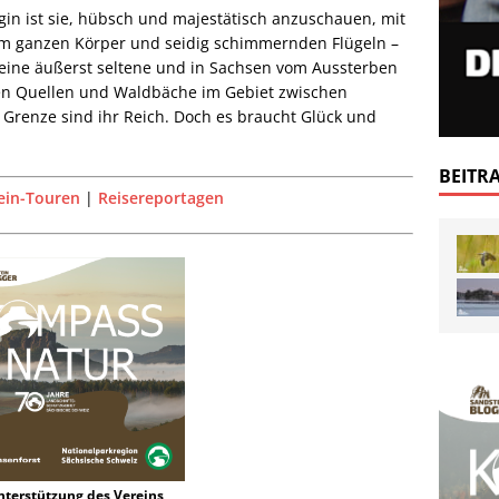
gin ist sie, hübsch und majestätisch anzuschauen, mit
am ganzen Körper und seidig schimmernden Flügeln –
, eine äußerst seltene und in Sachsen vom Aussterben
chen Quellen und Waldbäche im Gebiet zwischen
renze sind ihr Reich. Doch es braucht Glück und
BEITR
ein-Touren
|
Reisereportagen
nterstützung des Vereins