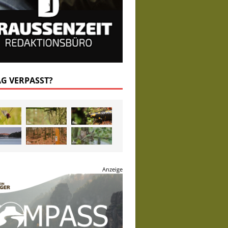
AG VERPASST?
Anzeige