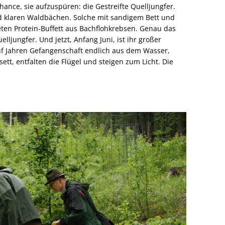
hance, sie aufzuspüren: die Gestreifte Quelljungfer.
nd klaren Waldbächen. Solche mit sandigem Bett und
eten Protein-Buffett aus Bachflohkrebsen. Genau das
elljungfer. Und jetzt, Anfang Juni, ist ihr großer
nf Jahren Gefangenschaft endlich aus dem Wasser,
tt, entfalten die Flügel und steigen zum Licht. Die