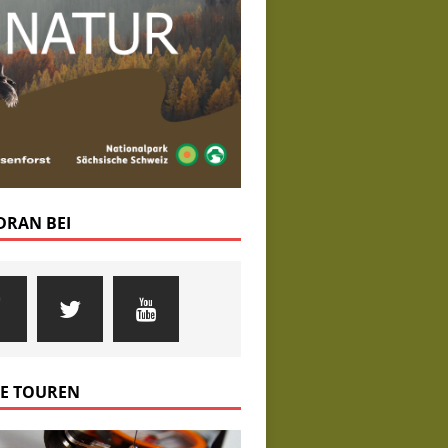
 DRAN BEI
E TOUREN