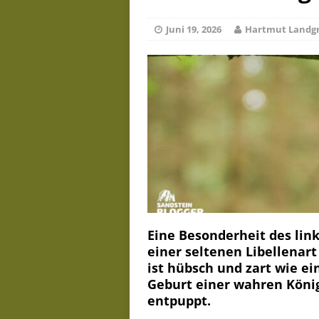
De
Juli 23, 2026
Juni 19, 2026
Hartmut Landg
Eine Besonderheit des lin
einer seltenen Libellenart
ist hübsch und zart wie ei
Geburt einer wahren König
entpuppt.