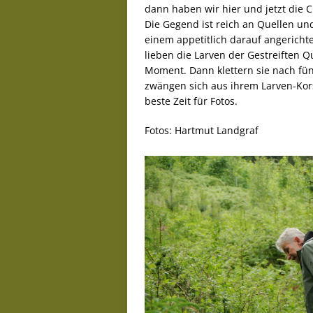
dann haben wir hier und jetzt die C
Die Gegend ist reich an Quellen u
einem appetitlich darauf angericht
lieben die Larven der Gestreiften Qu
Moment. Dann klettern sie nach fü
zwängen sich aus ihrem Larven-Korse
beste Zeit für Fotos.
Fotos: Hartmut Landgraf