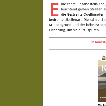
E
ine echte Elbsandstein-Köni
leuchtend gelben Streifen 
die Gestreifte Quelljungfer
bedrohte Libellenart. Die zahlrei
Krippengrund und der böhmischen G
Erfahrung, um sie aufzuspüren.
Elbsandst
Mit U