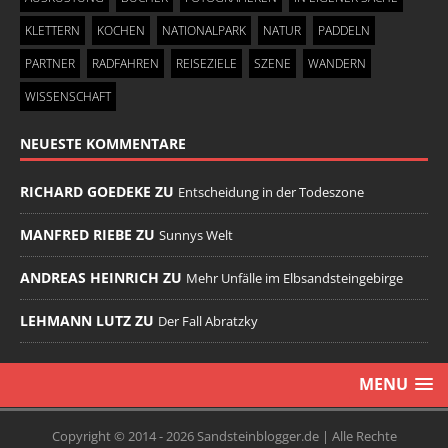
KLETTERN
KOCHEN
NATIONALPARK
NATUR
PADDELN
PARTNER
RADFAHREN
REISEZIELE
SZENE
WANDERN
WISSENSCHAFT
NEUESTE KOMMENTARE
RICHARD GOEDEKE ZU
Entscheidung in der Todeszone
MANFRED RIEBE ZU
Sunnys Welt
ANDREAS HEINRICH ZU
Mehr Unfälle im Elbsandsteingebirge
LEHMANN LUTZ ZU
Der Fall Abratzky
MENU
Copyright © 2014 - 2026 Sandsteinblogger.de | Alle Rechte