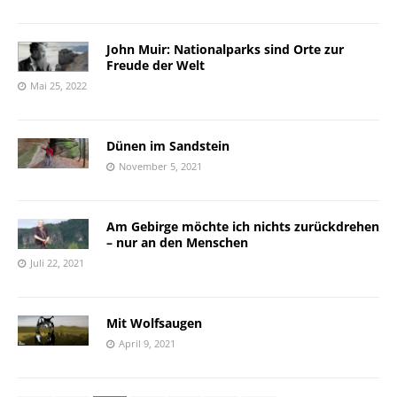
John Muir: Nationalparks sind Orte zur
Freude der Welt
Mai 25, 2022
Dünen im Sandstein
November 5, 2021
Am Gebirge möchte ich nichts zurückdrehen
– nur an den Menschen
Juli 22, 2021
Mit Wolfsaugen
April 9, 2021