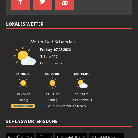
LOKALES WETTER
Wetter Bad Schandau
Freitag, 07.08.2026
13 / 24°C
Leicht bewölkt
Sa, 08.08.
So, 09.08.
Mo, 10.08.
10 / 26°C
15 / 31°C
20 / 33°C
Sonnig
Sonnig
Leicht bewölkt
Aktuelles Wetter ansehen
SCHLAGWÖRTER-SUCHE
AUSRÜSTUNG
BÜCHER
FOTOGRAFIEREN
IN EIGENER SACHE