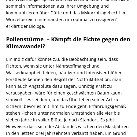
sammeln Informationen aus ihrer Umgebung und
kommunizieren über Düfte und das Mykorrhizageflecht im
Wurzelbereich miteinander, um optimal zu reagieren“,
erklärt der Biologe.
Pollenstürme – Kämpft die Fichte gegen den
Klimawandel?
Ein Indiz dafür könnte z.B. die Beobachtung sein, dass
Fichten, wenn sie unter Nährstoffmangel und
Wasserknappheit leiden, häufiger und intensiver blühen.
Forstleute kennen den Begriff der Notfruktifikation, man
kann auch Angstblüte dazu sagen. Unnötig Kraft zu
verausgaben, wäre für einen geschwächten Baum kaum
sinnvoll – es sei denn, um das Überleben seiner Art zu
sichern, bevor es mit ihm zu Ende geht. Erfahrungsgemäß
stehen Fichten unter normalen Umständen alle vier bis
sieben Jahre in voller Blüte, je nach Standort. Es gibt
Hinweise, dass sich die Abstände zwischen den Mastjahren
in den letzten drei Jahrzehnten verkürzt haben. Ein Grund