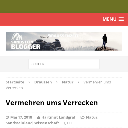
MENU
Startseite
Draussen
Natur
Vermehren ums
Verrecken
Vermehren ums Verrecken
Mai 17, 2018
Hartmut Landgraf
Natur
,
Sandsteinland
,
Wissenschaft
0