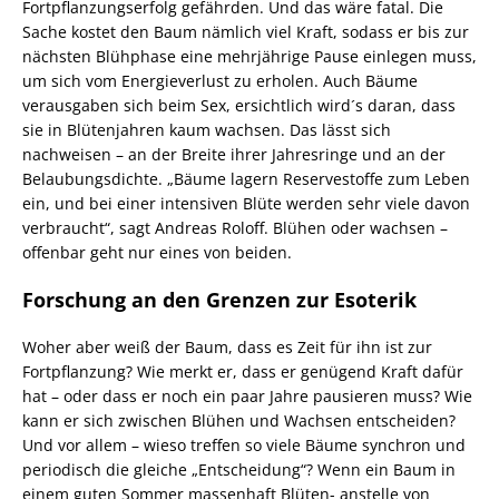
Fortpflanzungserfolg gefährden. Und das wäre fatal. Die
Sache kostet den Baum nämlich viel Kraft, sodass er bis zur
nächsten Blühphase eine mehrjährige Pause einlegen muss,
um sich vom Energieverlust zu erholen. Auch Bäume
verausgaben sich beim Sex, ersichtlich wird´s daran, dass
sie in Blütenjahren kaum wachsen. Das lässt sich
nachweisen – an der Breite ihrer Jahresringe und an der
Belaubungsdichte. „Bäume lagern Reservestoffe zum Leben
ein, und bei einer intensiven Blüte werden sehr viele davon
verbraucht“, sagt Andreas Roloff. Blühen oder wachsen –
offenbar geht nur eines von beiden.
Forschung an den Grenzen zur Esoterik
Woher aber weiß der Baum, dass es Zeit für ihn ist zur
Fortpflanzung? Wie merkt er, dass er genügend Kraft dafür
hat – oder dass er noch ein paar Jahre pausieren muss? Wie
kann er sich zwischen Blühen und Wachsen entscheiden?
Und vor allem – wieso treffen so viele Bäume synchron und
periodisch die gleiche „Entscheidung“? Wenn ein Baum in
einem guten Sommer massenhaft Blüten- anstelle von