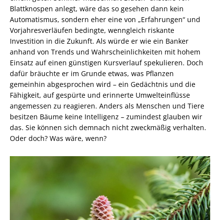
Blattknospen anlegt, wäre das so gesehen dann kein
Automatismus, sondern eher eine von „Erfahrungen“ und
Vorjahresverläufen bedingte, wenngleich riskante
Investition in die Zukunft. Als würde er wie ein Banker
anhand von Trends und Wahrscheinlichkeiten mit hohem
Einsatz auf einen günstigen Kursverlauf spekulieren. Doch
dafür bräuchte er im Grunde etwas, was Pflanzen
gemeinhin abgesprochen wird – ein Gedächtnis und die
Fähigkeit, auf gespürte und erinnerte Umwelteinflüsse
angemessen zu reagieren. Anders als Menschen und Tiere
besitzen Bäume keine Intelligenz – zumindest glauben wir
das. Sie können sich demnach nicht zweckmäßig verhalten.
Oder doch? Was wäre, wenn?