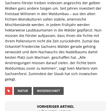
Sachsens Förster treiben indessen angesichts der gelben
Wolken ganz andere Sorgen um. Seit Jahren investiert der
Freistaat Millionen in den Waldumbau – aus den alten
Fichten-Monokulturen sollen stabile, artenreiche
Mischbestände werden. In jedem Frühjahr werden
hektarweise Laubbaumarten in die Wälder gepflanzt. Nun
müssen die Förster aufpassen, dass ihnen die Fichte mit
ihrem Pollensturm nicht die Zeit zurückdreht. Zumal das
Orkantief Friedericke Sachsens Wälder gerade gehörig
verwüstet und dem Nachwuchs des Nadelbaums damit
besten Platz zum Wachsen geschaffen hat. „Alle
Anstrengungen müssen darauf zielen, der Fichte beim
Waldumbau zuvor zu kommen“, sagt Sven Martens vom
Sachsenforst. Zumindest der Staub hat sich inzwischen
gelegt.
NATUR
WISSENSCHAFT
VORHERIGER ARTIKEL