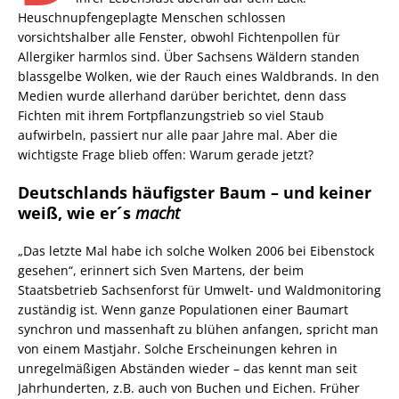
Heuschnupfengeplagte Menschen schlossen
vorsichtshalber alle Fenster, obwohl Fichtenpollen für
Allergiker harmlos sind. Über Sachsens Wäldern standen
blassgelbe Wolken, wie der Rauch eines Waldbrands. In den
Medien wurde allerhand darüber berichtet, denn dass
Fichten mit ihrem Fortpflanzungstrieb so viel Staub
aufwirbeln, passiert nur alle paar Jahre mal. Aber die
wichtigste Frage blieb offen: Warum gerade jetzt?
Deutschlands häufigster Baum – und keiner
weiß, wie er´s
macht
„Das letzte Mal habe ich solche Wolken 2006 bei Eibenstock
gesehen“, erinnert sich Sven Martens, der beim
Staatsbetrieb Sachsenforst für Umwelt- und Waldmonitoring
zuständig ist. Wenn ganze Populationen einer Baumart
synchron und massenhaft zu blühen anfangen, spricht man
von einem Mastjahr. Solche Erscheinungen kehren in
unregelmäßigen Abständen wieder – das kennt man seit
Jahrhunderten, z.B. auch von Buchen und Eichen. Früher