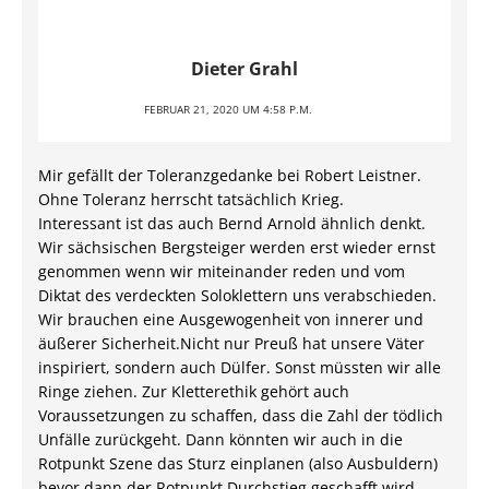
Dieter Grahl
FEBRUAR 21, 2020 UM 4:58 P.M.
Mir gefällt der Toleranzgedanke bei Robert Leistner.
Ohne Toleranz herrscht tatsächlich Krieg.
Interessant ist das auch Bernd Arnold ähnlich denkt.
Wir sächsischen Bergsteiger werden erst wieder ernst
genommen wenn wir miteinander reden und vom
Diktat des verdeckten Soloklettern uns verabschieden.
Wir brauchen eine Ausgewogenheit von innerer und
äußerer Sicherheit.Nicht nur Preuß hat unsere Väter
inspiriert, sondern auch Dülfer. Sonst müssten wir alle
Ringe ziehen. Zur Kletterethik gehört auch
Voraussetzungen zu schaffen, dass die Zahl der tödlich
Unfälle zurückgeht. Dann könnten wir auch in die
Rotpunkt Szene das Sturz einplanen (also Ausbuldern)
bevor dann der Rotpunkt Durchstieg geschafft wird,