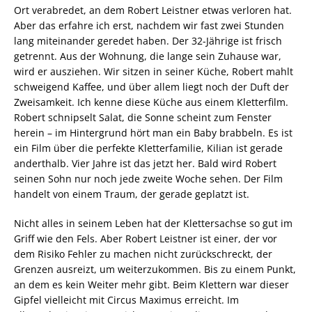
Ort verabredet, an dem Robert Leistner etwas verloren hat.
Aber das erfahre ich erst, nachdem wir fast zwei Stunden
lang miteinander geredet haben. Der 32-Jährige ist frisch
getrennt. Aus der Wohnung, die lange sein Zuhause war,
wird er ausziehen. Wir sitzen in seiner Küche, Robert mahlt
schweigend Kaffee, und über allem liegt noch der Duft der
Zweisamkeit. Ich kenne diese Küche aus einem Kletterfilm.
Robert schnipselt Salat, die Sonne scheint zum Fenster
herein – im Hintergrund hört man ein Baby brabbeln. Es ist
ein Film über die perfekte Kletterfamilie, Kilian ist gerade
anderthalb. Vier Jahre ist das jetzt her. Bald wird Robert
seinen Sohn nur noch jede zweite Woche sehen. Der Film
handelt von einem Traum, der gerade geplatzt ist.
Nicht alles in seinem Leben hat der Klettersachse so gut im
Griff wie den Fels. Aber Robert Leistner ist einer, der vor
dem Risiko Fehler zu machen nicht zurückschreckt, der
Grenzen ausreizt, um weiterzukommen. Bis zu einem Punkt,
an dem es kein Weiter mehr gibt. Beim Klettern war dieser
Gipfel vielleicht mit Circus Maximus erreicht. Im