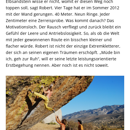
Elbsandstein wisse er nicht, womit er diesen Weg noch
toppen soll, sagt Robert. Vier Tage hat er im Sommer 2012
mit der Wand gerungen. 40 Meter. Neun Ringe. Jeder
Zentimeter eine Zerreisprobe. Was kommt danach? Das
Motivationsloch. Der Rausch verfliegt und zurück bleibt ein
Gefühl der Leere und Antriebslosigkeit. So, als ob die Welt
mit jeder gewonnenen Route ein bisschen kleiner und
flacher würde. Robert ist nicht der einzige Extremkletterer,
der sich an seinen eigenen Träumen erschöpft. „Müde bin
ich, geh zur Ruh“, will er seine letzte leistungsorientierte
Erstbegehung nennen. Aber noch ist es nicht soweit.