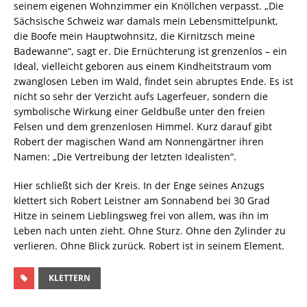
seinem eigenen Wohnzimmer ein Knöllchen verpasst. „Die
Sächsische Schweiz war damals mein Lebensmittelpunkt,
die Boofe mein Hauptwohnsitz, die Kirnitzsch meine
Badewanne“, sagt er. Die Ernüchterung ist grenzenlos – ein
Ideal, vielleicht geboren aus einem Kindheitstraum vom
zwanglosen Leben im Wald, findet sein abruptes Ende. Es ist
nicht so sehr der Verzicht aufs Lagerfeuer, sondern die
symbolische Wirkung einer Geldbuße unter den freien
Felsen und dem grenzenlosen Himmel. Kurz darauf gibt
Robert der magischen Wand am Nonnengärtner ihren
Namen: „Die Vertreibung der letzten Idealisten“.
Hier schließt sich der Kreis. In der Enge seines Anzugs
klettert sich Robert Leistner am Sonnabend bei 30 Grad
Hitze in seinem Lieblingsweg frei von allem, was ihn im
Leben nach unten zieht. Ohne Sturz. Ohne den Zylinder zu
verlieren. Ohne Blick zurück. Robert ist in seinem Element.
KLETTERN