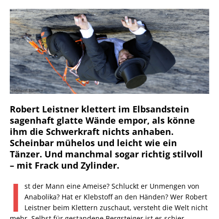
Robert Leistner klettert im Elbsandstein
sagenhaft glatte Wände empor, als könne
ihm die Schwerkraft nichts anhaben.
Scheinbar mühelos und leicht wie ein
Tänzer. Und manchmal sogar richtig stilvoll
– mit Frack und Zylinder.
I
st der Mann eine Ameise? Schluckt er Unmengen von
Anabolika? Hat er Klebstoff an den Händen? Wer Robert
Leistner beim Klettern zuschaut, versteht die Welt nicht
mehr. Selbst für gestandene Bergsteiger ist es schier