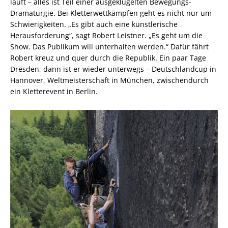
läuft – alles ist Teil einer ausgeklügelten Bewegungs-
Dramaturgie. Bei Kletterwettkämpfen geht es nicht nur um
Schwierigkeiten. „Es gibt auch eine künstlerische
Herausforderung“, sagt Robert Leistner. „Es geht um die
Show. Das Publikum will unterhalten werden.“ Dafür fährt
Robert kreuz und quer durch die Republik. Ein paar Tage
Dresden, dann ist er wieder unterwegs – Deutschlandcup in
Hannover, Weltmeisterschaft in München, zwischendurch
ein Kletterevent in Berlin.