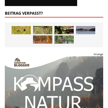
BEITRAG VERPASST?
Anzeige