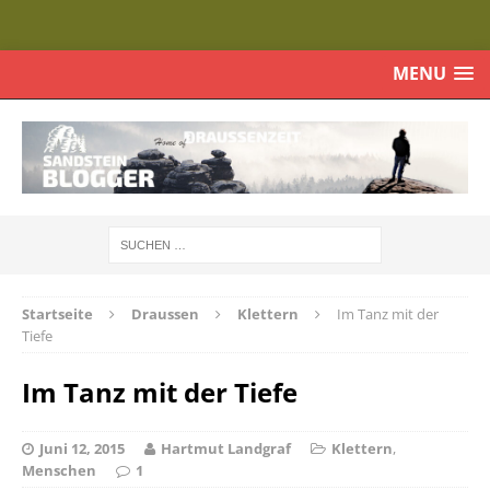
MENU
Startseite
Draussen
Klettern
Im Tanz mit der
Tiefe
Im Tanz mit der Tiefe
Juni 12, 2015
Hartmut Landgraf
Klettern
,
Menschen
1