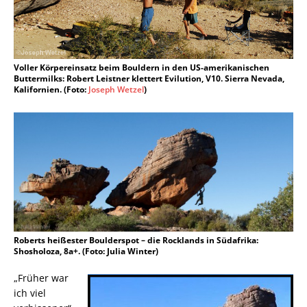
Voller Körpereinsatz beim Bouldern in den US-amerikanischen
Buttermilks: Robert Leistner klettert Evilution, V10. Sierra Nevada,
Kalifornien. (Foto:
Joseph Wetzel
)
Roberts heißester Boulderspot – die Rocklands in Südafrika:
Shosholoza, 8a+. (Foto: Julia Winter)
„Früher war
ich viel