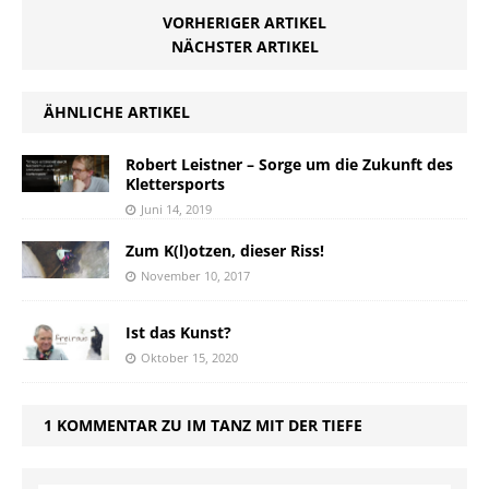
VORHERIGER ARTIKEL
NÄCHSTER ARTIKEL
ÄHNLICHE ARTIKEL
Robert Leistner – Sorge um die Zukunft des
Klettersports
Juni 14, 2019
Zum K(l)otzen, dieser Riss!
November 10, 2017
Ist das Kunst?
Oktober 15, 2020
1 KOMMENTAR ZU IM TANZ MIT DER TIEFE