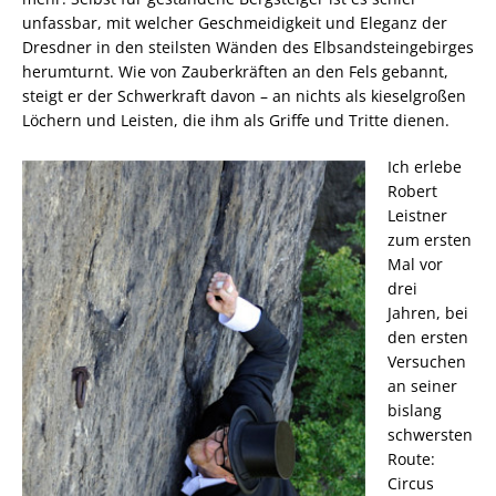
unfassbar, mit welcher Geschmeidigkeit und Eleganz der
Dresdner in den steilsten Wänden des Elbsandsteingebirges
herumturnt. Wie von Zauberkräften an den Fels gebannt,
steigt er der Schwerkraft davon – an nichts als kieselgroßen
Löchern und Leisten, die ihm als Griffe und Tritte dienen.
Ich erlebe
Robert
Leistner
zum ersten
Mal vor
drei
Jahren, bei
den ersten
Versuchen
an seiner
bislang
schwersten
Route:
Circus