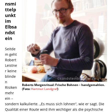
nsmi
ttelp
unkt
im
Elbsa
ndst
ein
Seitde
m geht
Robert
Leistne
r keine
blinde
n
Roberts Morgenritual: Frische Bohnen – handgemahlen.
Risiken
(Foto:
Hartmut Landgraf
)
mehr
ein –
sondern kalkulierte. „Es muss sich lohnen“, wie er sagt. Die
Qualität einer Route wird ihm wichtiger als die psychische