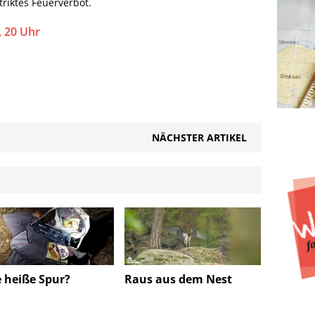
iktes Feuerverbot.
 20 Uhr
NÄCHSTER ARTIKEL
e heiße Spur?
Raus aus dem Nest