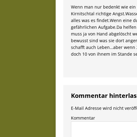
Wenn man nur bedenkt wie ein r
Kirnitschtal richtige Angst.Was
alles was es findet.Wenn eine 
gefährlichen Aufgabe.Da helfe
muss ja von Hand abgelöscht we
bewusst sind was sie dort ang
schafft auch Leben…aber wenn 2
doch 10 von ihnem im Stande se
Kommentar hinterlas
E-Mail Adresse wird nicht veröff
Kommentar