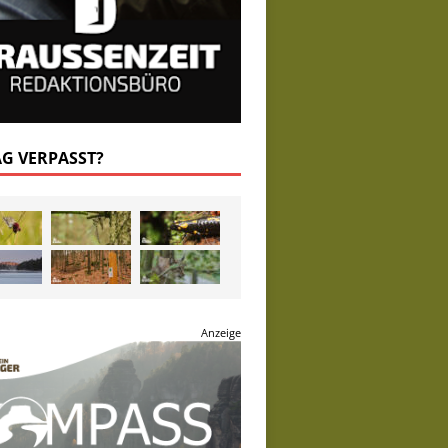
AG VERPASST?
Anzeige