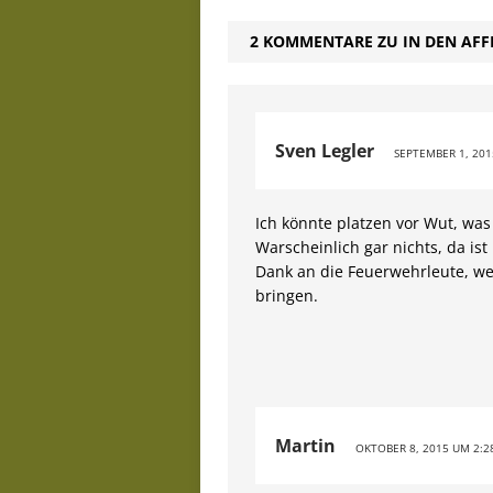
2 KOMMENTARE ZU IN DEN AFF
Sven Legler
SEPTEMBER 1, 201
Ich könnte platzen vor Wut, was
Warscheinlich gar nichts, da ist
Dank an die Feuerwehrleute, we
bringen.
Martin
OKTOBER 8, 2015 UM 2:28