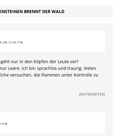
ENSTEINEN BRENNT DER WALD
5 UM 12:36 P.M.
 geht nur in den Köpfen der Leute vor?
 nur Leere. Ich bin sprachlos und traurig. Vielen
lche versuchen, die Flammen unter Kontrolle zu
ANTWORTEN
 A.M.