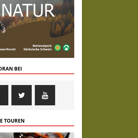
 DRAN BEI
E TOUREN