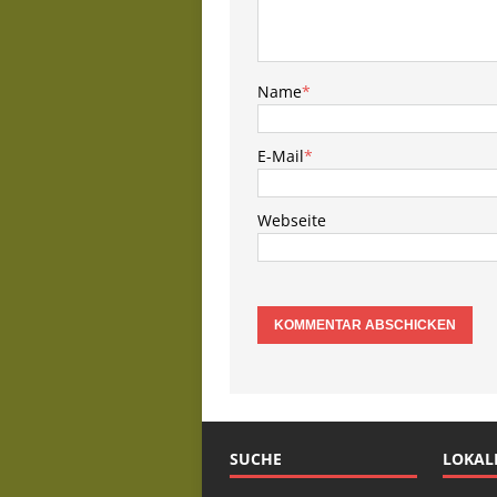
Name
*
E-Mail
*
Webseite
SUCHE
LOKAL