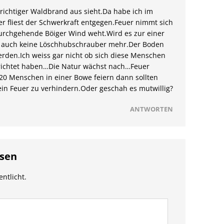
ichtiger Waldbrand aus sieht.Da habe ich im
ser fliest der Schwerkraft entgegen.Feuer nimmt sich
durchgehende Böiger Wind weht.Wird es zur einer
n auch keine Löschhubschrauber mehr.Der Boden
rden.Ich weiss gar nicht ob sich diese Menschen
erichtet haben…Die Natur wächst nach…Feuer
0 Menschen in einer Bowe feiern dann sollten
in Feuer zu verhindern.Oder geschah es mutwillig?
ANTWORTEN
sen
entlicht.