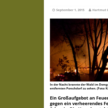
De
Juli 23, 2026
September 1, 2015
Hartmut 
In der Nacht brannte der Wald im Domge
entfernten Porschdorf zu sehen. (Foto:
Ein Großaufgebot an Feue
gegen ein verheerendes F