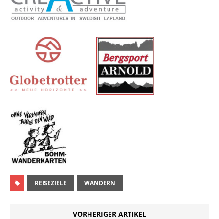
REISEZIELE
WANDERN
VORHERIGER ARTIKEL