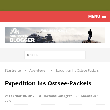
MENU
Startseite
Abenteuer
Expedition ins Ostsee-Packeis
Expedition ins Ostsee-Packeis
Februar 10, 2017
Hartmut Landgraf
Abenteuer
0