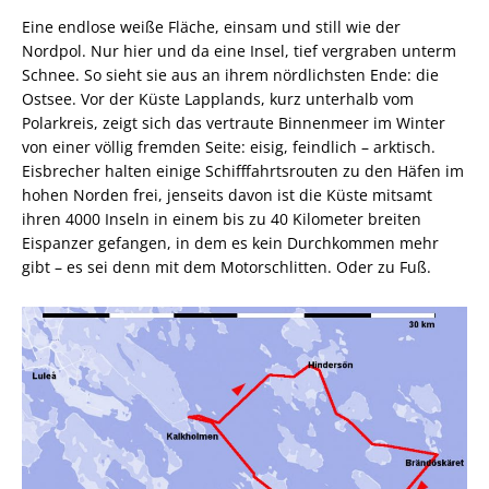
Eine endlose weiße Fläche, einsam und still wie der
Nordpol. Nur hier und da eine Insel, tief vergraben unterm
Schnee. So sieht sie aus an ihrem nördlichsten Ende: die
Ostsee. Vor der Küste Lapplands, kurz unterhalb vom
Polarkreis, zeigt sich das vertraute Binnenmeer im Winter
von einer völlig fremden Seite: eisig, feindlich – arktisch.
Eisbrecher halten einige Schifffahrtsrouten zu den Häfen im
hohen Norden frei, jenseits davon ist die Küste mitsamt
ihren 4000 Inseln in einem bis zu 40 Kilometer breiten
Eispanzer gefangen, in dem es kein Durchkommen mehr
gibt – es sei denn mit dem Motorschlitten. Oder zu Fuß.