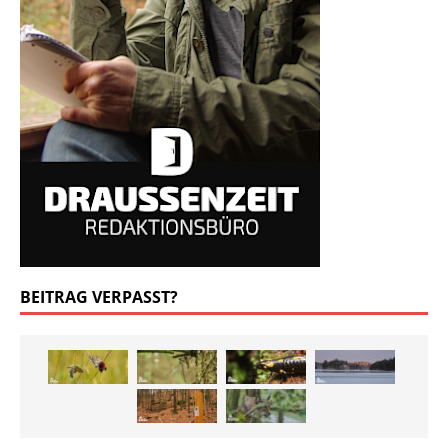
BEITRAG VERPASST?