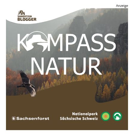
Anzeige