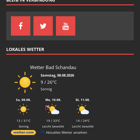
LOKALES WETTER
Wetter Bad Schandau
Samstag, 08.08.2026
9 / 26°C
Sonnig
So, 09.08.
Mo, 10.08.
Di, 11.08.
13 / 31°C
19 / 33°C
14 / 24°C
Sonnig
Leicht bewölkt
Leicht bewölkt
Aktuelles Wetter ansehen