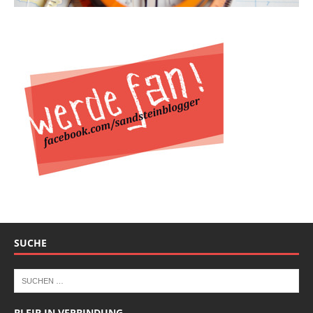
SUCHE
BLEIB IN VERBINDUNG