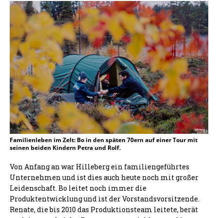
Familienleben im Zelt: Bo in den späten 70ern auf einer Tour mit
seinen beiden Kindern Petra und Rolf.
Von Anfang an war Hilleberg ein familiengeführtes
Unternehmen und ist dies auch heute noch mit großer
Leidenschaft. Bo leitet noch immer die
Produktentwicklung und ist der Vorstandsvorsitzende.
Renate, die bis 2010 das Produktionsteam leitete, berät