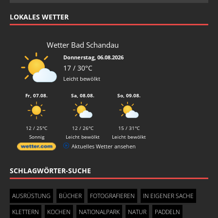
LOKALES WETTER
Wetter Bad Schandau
Donnerstag, 06.08.2026
17 / 30°C
Leicht bewölkt
Fr, 07.08.
Sa, 08.08.
So, 09.08.
12 / 25°C
12 / 26°C
15 / 31°C
Sonnig
Leicht bewölkt
Leicht bewölkt
Aktuelles Wetter ansehen
SCHLAGWÖRTER-SUCHE
AUSRÜSTUNG
BÜCHER
FOTOGRAFIEREN
IN EIGENER SACHE
KLETTERN
KOCHEN
NATIONALPARK
NATUR
PADDELN