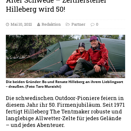
Hilleberg wird 50!
Mai 10, 2021
Redaktion
Partner
0
Die beiden Gründer: Bo und Renate Hilleberg an ihrem Lieblingsort
– draußen. (Foto: Taro Muraishi)
Die schwedischen Outdoor-Pioniere feiern in
diesem Jahr ihr 50. Firmenjubiläum. Seit 1971
fertigt Hilleberg The Tentmaker robuste und
langlebige Allwetter-Zelte für jedes Gelände
– und jedes Abenteuer.