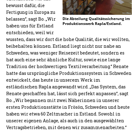
bewusst dafür, die
Fertigung in Europa zu
belassen“, sagt Bo. „Wir
Die Abteilung Qualitätssicherung im
Produktionswerk Rapla/Estland.
haben uns für Estland
entschieden, weil wir
wussten, dass wir dort die hohe Qualität, die wir wollten,
beibehalten können. Estland liegt nicht nur nahe an
Schweden, was weniger Reisezeit bedeutet, sondern es
hat auch eine sehr ähnliche Kultur, sowie eine lange
Tradition der hochwertigen Textilverarbeitung.“ Renate
hatte das ursprüngliche Produktionssystem in Schweden
entwickelt, das heute in unserem Werk im
estländischen Rapla angewandt wird. „Das System, das
Renate geschaffen hat, lässt sich perfekt anpassen“, sagt
Bo. „Wir begannen mit zwei Näherinnen in unserer
ersten Produktionsstätte in Frösön, Schweden und heute
haben wir etwa 60 Zeltmacher in Estland. Sowohl in
unserer eigenen Anlage, als auch in den ausgewählten
Vertragsbetrieben, mit denen wir zusammenarbeiten.“