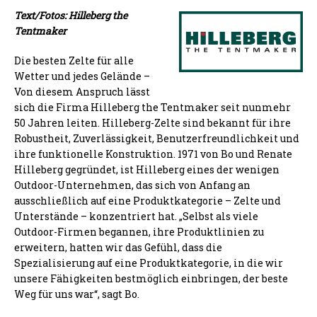
Text/Fotos: Hilleberg the
Tentmaker
Die besten Zelte für alle
Wetter und jedes Gelände –
Von diesem Anspruch lässt
sich die Firma Hilleberg the Tentmaker seit nunmehr
50 Jahren leiten. Hilleberg-Zelte sind bekannt für ihre
Robustheit, Zuverlässigkeit, Benutzerfreundlichkeit und
ihre funktionelle Konstruktion. 1971 von Bo und Renate
Hilleberg gegründet, ist Hilleberg eines der wenigen
Outdoor-Unternehmen, das sich von Anfang an
ausschließlich auf eine Produktkategorie – Zelte und
Unterstände – konzentriert hat. „Selbst als viele
Outdoor-Firmen begannen, ihre Produktlinien zu
erweitern, hatten wir das Gefühl, dass die
Spezialisierung auf eine Produktkategorie, in die wir
unsere Fähigkeiten bestmöglich einbringen, der beste
Weg für uns war“, sagt Bo.