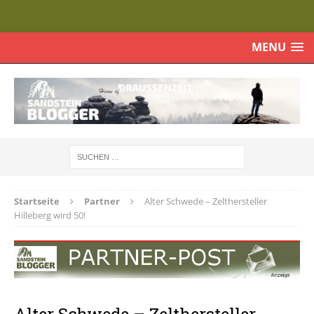
MENU
Startseite
Partner
Alter Schwede – Zelthersteller
Hilleberg wird 50!
Alter Schwede – Zelthersteller