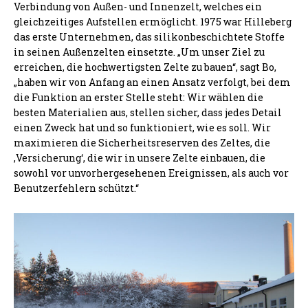
Verbindung von Außen- und Innenzelt, welches ein
gleichzeitiges Aufstellen ermöglicht. 1975 war Hilleberg
das erste Unternehmen, das silikonbeschichtete Stoffe
in seinen Außenzelten einsetzte. „Um unser Ziel zu
erreichen, die hochwertigsten Zelte zu bauen“, sagt Bo,
„haben wir von Anfang an einen Ansatz verfolgt, bei dem
die Funktion an erster Stelle steht: Wir wählen die
besten Materialien aus, stellen sicher, dass jedes Detail
einen Zweck hat und so funktioniert, wie es soll. Wir
maximieren die Sicherheitsreserven des Zeltes, die
‚Versicherung‘, die wir in unsere Zelte einbauen, die
sowohl vor unvorhergesehenen Ereignissen, als auch vor
Benutzerfehlern schützt.“