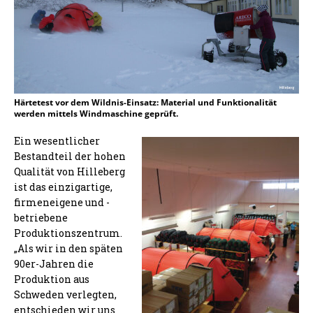
Härtetest vor dem Wildnis-Einsatz: Material und Funktionalität
werden mittels Windmaschine geprüft.
Ein wesentlicher
Bestandteil der hohen
Qualität von Hilleberg
ist das einzigartige,
firmeneigene und -
betriebene
Produktionszentrum.
„Als wir in den späten
90er-Jahren die
Produktion aus
Schweden verlegten,
entschieden wir uns