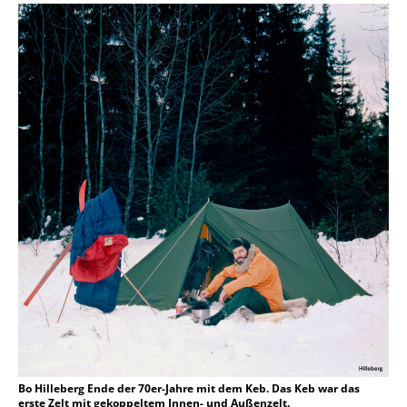
Bo Hilleberg Ende der 70er-Jahre mit dem Keb. Das Keb war das
erste Zelt mit gekoppeltem Innen- und Außenzelt.