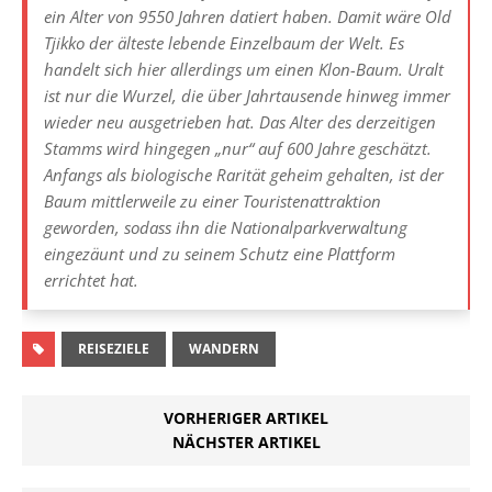
Kommentar hinterlassen
E-Mail Adresse wird nicht veröffentlicht.
Kommentar
Name
*
E-Mail
*
Webseite