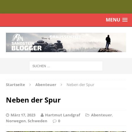
MENU
Startseite
Abenteuer
Neben der Spur
Neben der Spur
März 17, 2023
Hartmut Landgraf
Abenteuer
,
Norwegen
,
Schweden
0