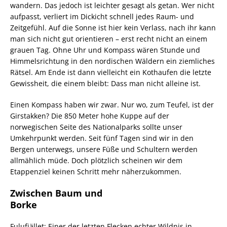
wandern. Das jedoch ist leichter gesagt als getan. Wer nicht
aufpasst, verliert im Dickicht schnell jedes Raum- und
Zeitgefühl. Auf die Sonne ist hier kein Verlass, nach ihr kann
man sich nicht gut orientieren – erst recht nicht an einem
grauen Tag. Ohne Uhr und Kompass wären Stunde und
Himmelsrichtung in den nordischen Wäldern ein ziemliches
Rätsel. Am Ende ist dann vielleicht ein Kothaufen die letzte
Gewissheit, die einem bleibt: Dass man nicht alleine ist.
Einen Kompass haben wir zwar. Nur wo, zum Teufel, ist der
Girstakken? Die 850 Meter hohe Kuppe auf der
norwegischen Seite des Nationalparks sollte unser
Umkehrpunkt werden. Seit fünf Tagen sind wir in den
Bergen unterwegs, unsere Füße und Schultern werden
allmählich müde. Doch plötzlich scheinen wir dem
Etappenziel keinen Schritt mehr näherzukommen.
Zwischen Baum und
Borke
Fulufjället: Einer der letzten Flecken echter Wildnis in