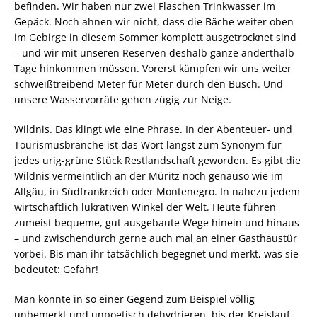
Ein Sandsteingebirge nach nordischer Art
Die Hochebene des Fulufjället in der schwedischen
Provinz Dalarna ist eine geologische Besonderheit: Der
letzte Rest einer uralten, ozeanischen Sedimentscholle,