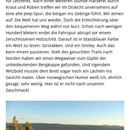
bleiben uns noch knapp anderthalb Liter übrig. Wir können
nur hoffen, dass einer der Bachläufe oben im Gebirge
Wasser führt. Der Himmel im Westen glüht im Abendlicht.
Keine Wolke ist zu sehen. Wahrscheinlich bleibt das Wetter
weiter sonnig.
Der älteste Baum der Welt