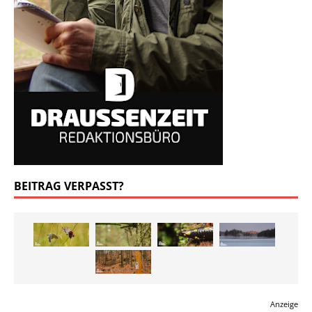
SUCHE
BLEIB IN VERBINDUNG
LOKALES WETTER
Wetter Bad Schandau
Freitag, 07.08.2026
13 / 24°C
Leicht bewölkt
Sa, 08.08.
So, 09.08.
Mo, 10.08.