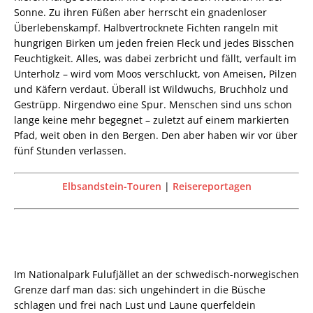
Sonne. Zu ihren Füßen aber herrscht ein gnadenloser
Überlebenskampf. Halbvertrocknete Fichten rangeln mit
hungrigen Birken um jeden freien Fleck und jedes Bisschen
Feuchtigkeit. Alles, was dabei zerbricht und fällt, verfault im
Unterholz – wird vom Moos verschluckt, von Ameisen, Pilzen
und Käfern verdaut. Überall ist Wildwuchs, Bruchholz und
Gestrüpp. Nirgendwo eine Spur. Menschen sind uns schon
lange keine mehr begegnet – zuletzt auf einem markierten
Pfad, weit oben in den Bergen. Den aber haben wir vor über
fünf Stunden verlassen.
Elbsandstein-Touren
|
Reisereportagen
Im Nationalpark Fulufjället an der schwedisch-norwegischen
Grenze darf man das: sich ungehindert in die Büsche
schlagen und frei nach Lust und Laune querfeldein