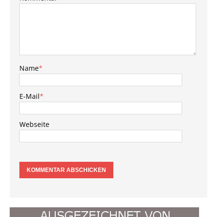
BEITRAG VERPASST?