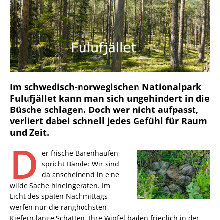
Im schwedisch-norwegischen Nationalpark
Fulufjället kann man sich ungehindert in die
Büsche schlagen. Doch wer nicht aufpasst,
verliert dabei schnell jedes Gefühl für Raum
und Zeit.
D
er frische Bärenhaufen
spricht Bände: Wir sind
da anscheinend in eine
wilde Sache hineingeraten. Im
Licht des späten Nachmittags
werfen nur die ranghöchsten
Kiefern lange Schatten. Ihre Wipfel baden friedlich in der