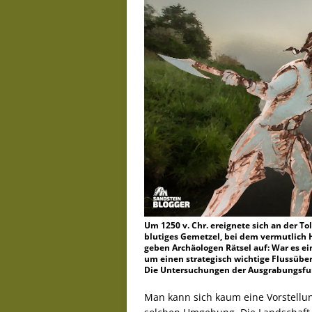
Um 1250 v. Chr. ereignete sich an der 
blutiges Gemetzel, bei dem vermutlich
geben Archäologen Rätsel auf: War es e
um einen strategisch wichtige Flussüber
Die Untersuchungen der Ausgrabungsfund
Man kann sich kaum eine Vorstellun