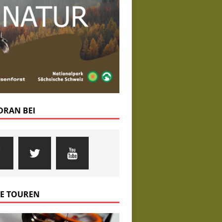
 DRAN BEI
E TOUREN