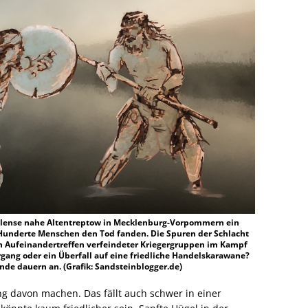
Tollense nahe Altentreptow in Mecklenburg-Vorpommern ein
 Hunderte Menschen den Tod fanden. Die Spuren der Schlacht
in Aufeinandertreffen verfeindeter Kriegergruppen im Kampf
gang oder ein Überfall auf eine friedliche Handelskarawane?
e dauern an. (Grafik: Sandsteinblogger.de)
g davon machen. Das fällt auch schwer in einer