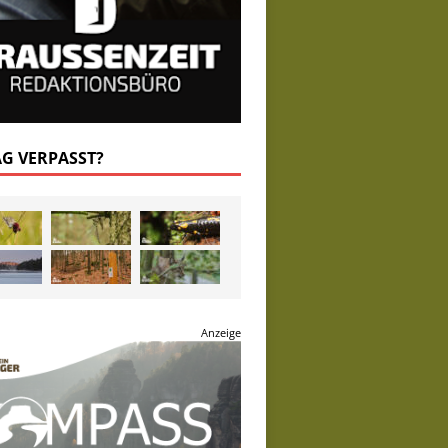
AG VERPASST?
Anzeige