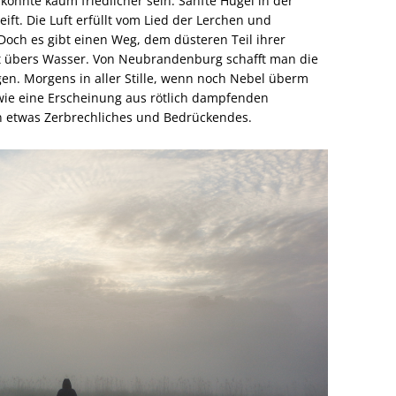
önnte kaum friedlicher sein. Sanfte Hügel in der
ift. Die Luft erfüllt vom Lied der Lerchen und
Doch es gibt einen Weg, dem düsteren Teil ihrer
t übers Wasser. Von Neubrandenburg schafft man die
gen. Morgens in aller Stille, wenn noch Nebel überm
 wie eine Erscheinung aus rötlich dampfenden
en etwas Zerbrechliches und Bedrückendes.