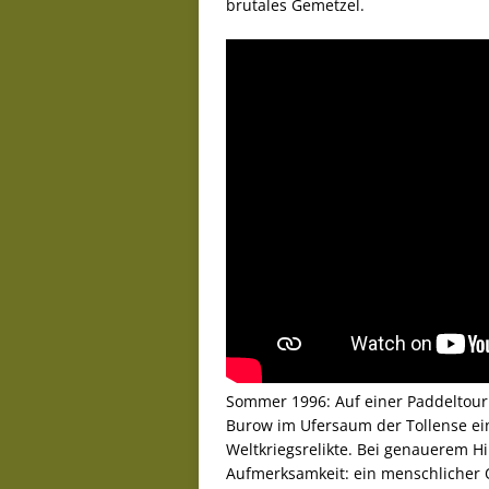
brutales Gemetzel.
Sommer 1996: Auf einer Paddeltour
Burow im Ufersaum der Tollense ein
Weltkriegsrelikte. Bei genauerem H
Aufmerksamkeit: ein menschlicher