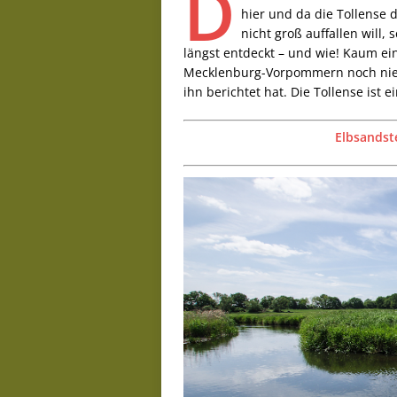
D
hier und da die Tollense d
nicht groß auffallen will, 
längst entdeckt – und wie! Kaum ei
Mecklenburg-Vorpommern noch nie g
ihn berichtet hat. Die Tollense ist ei
Elbsandst