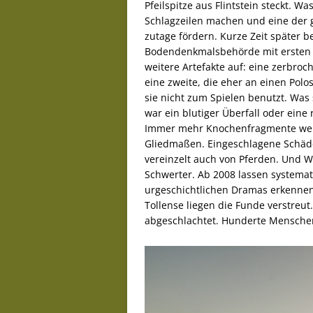
Pfeilspitze aus Flintstein steckt. W
Schlagzeilen machen und eine der 
zutage fördern. Kurze Zeit später
Bodendenkmalsbehörde mit ersten 
weitere Artefakte auf: eine zerbroc
eine zweite, die eher an einen Polos
sie nicht zum Spielen benutzt. Was 
war ein blutiger Überfall oder eine
Immer mehr Knochenfragmente wer
Gliedmaßen. Eingeschlagene Schäd
vereinzelt auch von Pferden. Und Wa
Schwerter. Ab 2008 lassen systema
urgeschichtlichen Dramas erkennen.
Tollense liegen die Funde verstreut
abgeschlachtet. Hunderte Mensche