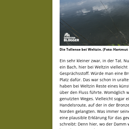
Die Tollense bei Weltzin. (Foto: Hartmut
Ein sehr kleiner zwar, in der Tat. Nu
ein Bach, hier bei Weltzin vielleich
Gesprächsstoff. Würde man eine Brü
Platz dafür. Das war schon in uralt
haben bei Weltzin Reste eines kü
über den Fluss führte. Womöglich w
genutzten Weges. Vielleicht sogar ei
Handelsroute, auf der in der Bronz
Norden gelangten. Was immer sein
eine plausible Erklärung für das g
schreibt: Denn hier, wo der Damm w