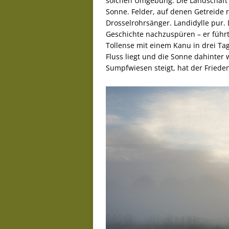
solchen Umgebung. Die Landschaft k
Sonne. Felder, auf denen Getreide re
Drosselrohrsänger. Landidylle pur. 
Geschichte nachzuspüren – er führ
Tollense mit einem Kanu in drei Ta
Fluss liegt und die Sonne dahinter
Sumpfwiesen steigt, hat der Fried