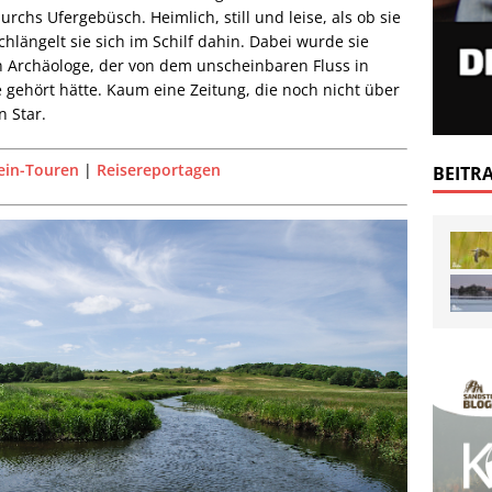
urchs Ufergebüsch. Heimlich, still und leise, als ob sie
schlängelt sie sich im Schilf dahin. Dabei wurde sie
n Archäologe, der von dem unscheinbaren Fluss in
ehört hätte. Kaum eine Zeitung, die noch nicht über
n Star.
ein-Touren
|
Reisereportagen
BEITR