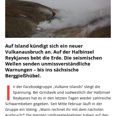
Auf Island kündigt sich ein neuer
Vulkanausbruch an. Auf der Halbinsel
Reykjanes bebt die Erde. Die seismischen
Wellen senden unmissverständliche
Warnungen – bis ins sächsische
Berggießhübel.
I
n der Facebookgruppe „Vulkane Islands“ steigt die
Spannung. Bei Grindavík und südwestlich der Halbinsel
Reykjanes hat es in den letzten Tagen wieder zahlreiche
Schwarmbeben gegeben. Seit Mitte Februar läuft in der
Gruppe ein Voting. „Wann rechnet ihr mit dem nächsten
Ausbruch?“ Die meisten Umfrageteilnehmer haben auf den