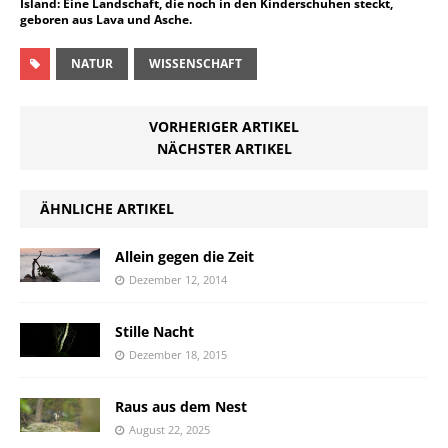
Island: Eine Landschaft, die noch in den Kinderschuhen steckt,
geboren aus Lava und Asche.
NATUR
WISSENSCHAFT
VORHERIGER ARTIKEL
NÄCHSTER ARTIKEL
ÄHNLICHE ARTIKEL
Allein gegen die Zeit
Dezember 12, 2014
Stille Nacht
Dezember 18, 2015
Raus aus dem Nest
August 22, 2025