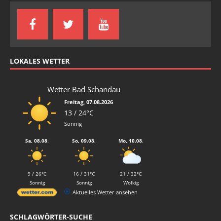
LOKALES WETTER
Wetter Bad Schandau
Freitag, 07.08.2026
13 / 24°C
Sonnig
Sa, 08.08.
So, 09.08.
Mo, 10.08.
9 / 26°C
16 / 31°C
21 / 32°C
Sonnig
Sonnig
Wolkig
Aktuelles Wetter ansehen
SCHLAGWÖRTER-SUCHE