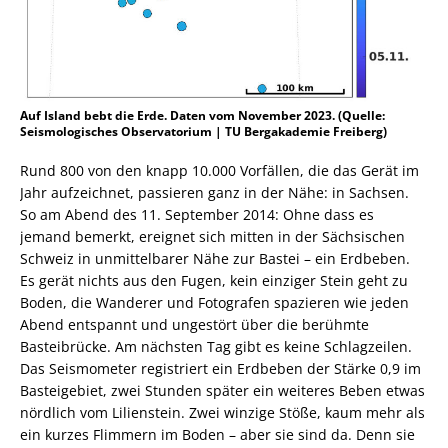
Auf Island bebt die Erde. Daten vom November 2023. (Quelle:
Seismologisches Observatorium | TU Bergakademie Freiberg)
Rund 800 von den knapp 10.000 Vorfällen, die das Gerät im
Jahr aufzeichnet, passieren ganz in der Nähe: in Sachsen.
So am Abend des 11. September 2014: Ohne dass es
jemand bemerkt, ereignet sich mitten in der Sächsischen
Schweiz in unmittelbarer Nähe zur Bastei – ein Erdbeben.
Es gerät nichts aus den Fugen, kein einziger Stein geht zu
Boden, die Wanderer und Fotografen spazieren wie jeden
Abend entspannt und ungestört über die berühmte
Basteibrücke. Am nächsten Tag gibt es keine Schlagzeilen.
Das Seismometer registriert ein Erdbeben der Stärke 0,9 im
Basteigebiet, zwei Stunden später ein weiteres Beben etwas
nördlich vom Lilienstein. Zwei winzige Stöße, kaum mehr als
ein kurzes Flimmern im Boden – aber sie sind da. Denn sie