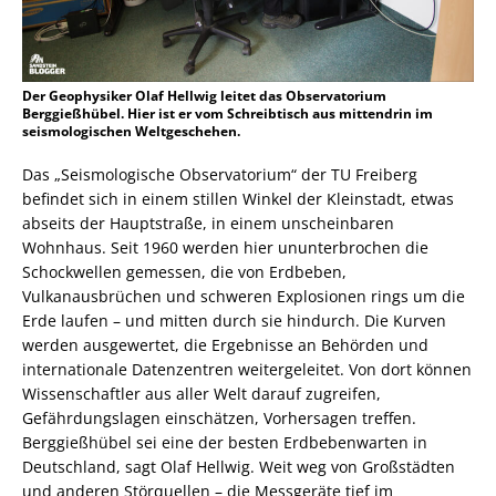
Der Geophysiker Olaf Hellwig leitet das Observatorium
Berggießhübel. Hier ist er vom Schreibtisch aus mittendrin im
seismologischen Weltgeschehen.
Das „Seismologische Observatorium“ der TU Freiberg
befindet sich in einem stillen Winkel der Kleinstadt, etwas
abseits der Hauptstraße, in einem unscheinbaren
Wohnhaus. Seit 1960 werden hier ununterbrochen die
Schockwellen gemessen, die von Erdbeben,
Vulkanausbrüchen und schweren Explosionen rings um die
Erde laufen – und mitten durch sie hindurch. Die Kurven
werden ausgewertet, die Ergebnisse an Behörden und
internationale Datenzentren weitergeleitet. Von dort können
Wissenschaftler aus aller Welt darauf zugreifen,
Gefährdungslagen einschätzen, Vorhersagen treffen.
Berggießhübel sei eine der besten Erdbebenwarten in
Deutschland, sagt Olaf Hellwig. Weit weg von Großstädten
und anderen Störquellen – die Messgeräte tief im