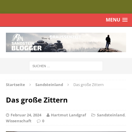
MENU
Startseite
Sandsteinland
Das große Zittern
Das große Zittern
Februar 24, 2024
Hartmut Landgraf
Sandsteinland
,
Wissenschaft
0