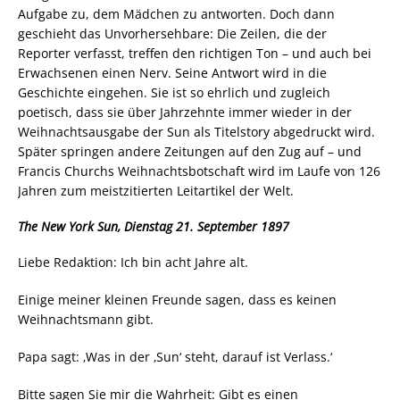
Aufgabe zu, dem Mädchen zu antworten. Doch dann
geschieht das Unvorhersehbare: Die Zeilen, die der
Reporter verfasst, treffen den richtigen Ton – und auch bei
Erwachsenen einen Nerv. Seine Antwort wird in die
Geschichte eingehen. Sie ist so ehrlich und zugleich
poetisch, dass sie über Jahrzehnte immer wieder in der
Weihnachtsausgabe der Sun als Titelstory abgedruckt wird.
Später springen andere Zeitungen auf den Zug auf – und
Francis Churchs Weihnachtsbotschaft wird im Laufe von 126
Jahren zum meistzitierten Leitartikel der Welt.
The New York Sun, Dienstag 21.
September 1897
Liebe Redaktion: Ich bin acht Jahre alt.
Einige meiner kleinen Freunde sagen, dass es keinen
Weihnachtsmann gibt.
Papa sagt: ‚Was in der ‚Sun‘ steht, darauf ist Verlass.‘
Bitte sagen Sie mir die Wahrheit: Gibt es einen