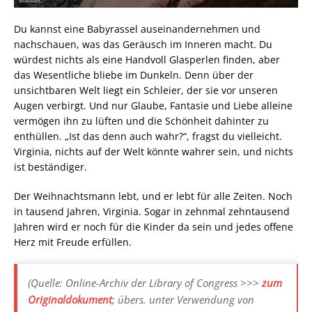
Du kannst eine Babyrassel auseinandernehmen und
nachschauen, was das Geräusch im Inneren macht. Du
würdest nichts als eine Handvoll Glasperlen finden, aber
das Wesentliche bliebe im Dunkeln. Denn über der
unsichtbaren Welt liegt ein Schleier, der sie vor unseren
Augen verbirgt. Und nur Glaube, Fantasie und Liebe alleine
vermögen ihn zu lüften und die Schönheit dahinter zu
enthüllen. „Ist das denn auch wahr?“, fragst du vielleicht.
Virginia, nichts auf der Welt könnte wahrer sein, und nichts
ist beständiger.
Der Weihnachtsmann lebt, und er lebt für alle Zeiten. Noch
in tausend Jahren, Virginia. Sogar in zehnmal zehntausend
Jahren wird er noch für die Kinder da sein und jedes offene
Herz mit Freude erfüllen.
(Quelle: Online-Archiv der Library of Congress >>>
zum
Originaldokument
; übers. unter Verwendung von