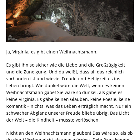
Ja, Virginia, es gibt einen Weihnachtsmann.
Es gibt ihn so sicher wie die Liebe und die Großzügigkeit
und die Zuneigung. Und du weißt, dass all das reichlich
vorhanden ist und wieviel Freude und Helligkeit es ins
Leben bringt. Wie dunkel wäre die Welt, wenn es keinen
Weihnachtsmann gäbe! Sie wäre so dunkel, als gäbe es
keine Virginia. Es gäbe keinen Glauben, keine Poesie, keine
Romantik – nichts, was das Leben erträglich macht. Nur ein
schwacher Abglanz unserer Freude bliebe übrig. Das Licht
der Welt – die Kindheit – müsste verlöschen.
Nicht an den Weihnachtsmann glauben! Das wäre so, als ob
du den Märchen nicht glauben würdest. Dein Papa könnte