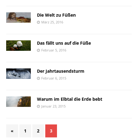
Die Welt zu Füßen
März 25, 2016
Das fällt uns auf die Füße
Februar 5, 2016
Der Jahrtausendsturm
Februar 6, 2015
Warum im Elbtal die Erde bebt
Januar 23, 2015
«
1
2
3