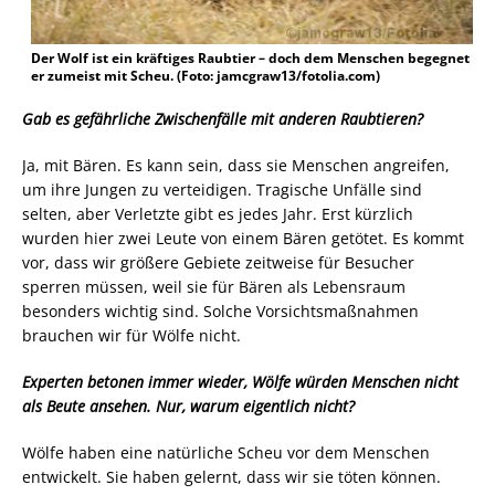
Der Wolf ist ein kräftiges Raubtier – doch dem Menschen begegnet
er zumeist mit Scheu. (Foto: jamcgraw13/fotolia.com)
Gab es gefährliche Zwischenfälle mit anderen Raubtieren?
Ja, mit Bären. Es kann sein, dass sie Menschen angreifen,
um ihre Jungen zu verteidigen. Tragische Unfälle sind
selten, aber Verletzte gibt es jedes Jahr. Erst kürzlich
wurden hier zwei Leute von einem Bären getötet. Es kommt
vor, dass wir größere Gebiete zeitweise für Besucher
sperren müssen, weil sie für Bären als Lebensraum
besonders wichtig sind. Solche Vorsichtsmaßnahmen
brauchen wir für Wölfe nicht.
Experten betonen immer wieder, Wölfe würden Menschen nicht
als Beute ansehen. Nur, warum eigentlich nicht?
Wölfe haben eine natürliche Scheu vor dem Menschen
entwickelt. Sie haben gelernt, dass wir sie töten können.