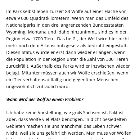
Im Park selbst leben zurzeit 83 Wölfe auf einer Fläche von
etwa 9 000 Quadratkilometern. Wenn man das Umfeld des
Nationalparks in den drei angrenzenden Bundesstaaten
Wyoming, Montana und Idaho hinzunimmt, sind es in der
Region etwa 1700 Tiere. Das heißt, der Wolf wird hier nicht
mehr nach dem Artenschutzgesetz als bedroht eingestuft.
Diesen Status würde er erst dann wieder erlangen, wenn
die Population in der Region unter die Zahl von 300 Tieren
zurückfällt. Außerhalb des Parks wird er inzwischen wieder
bejagt. Mitunter müssen auch wir Wölfe erschießen, wenn
ein Tier verhaltensauffällig und gegenüber Menschen
ungewöhnlich zutraulich wird.
Wann wird der Wolf zu einem Problem?
Ich habe keine Vorstellung, wie groß Sachsen ist, Fakt ist
aber, dass Wölfe viel Platz benötigen. In dicht besiedelten
Gebieten machen sie uns manchmal das Leben schwer.
Nicht, weil sie uns gefährlich werden. Man muss vor Wölfen