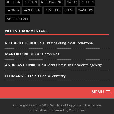
KLETTERN
KOCHEN
NATIONALPARK
NATUR
PADDELN
PARTNER
RADFAHREN
REISEZIELE
SZENE
WANDERN
WISSENSCHAFT
NEUESTE KOMMENTARE
RICHARD GOEDEKE ZU
Entscheidung in der Todeszone
MANFRED RIEBE ZU
Sunnys Welt
ANDREAS HEINRICH ZU
Mehr Unfälle im Elbsandsteingebirge
LEHMANN LUTZ ZU
Der Fall Abratzky
MENU
Copyright © 2014 - 2026 Sandsteinblogger.de | Alle Rechte
vorbehalten | Powered by WordPress