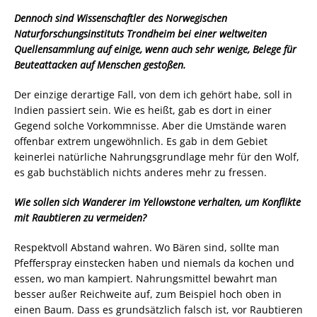
Dennoch sind Wissenschaftler des Norwegischen
Naturforschungsinstituts Trondheim bei einer weltweiten
Quellensammlung auf einige, wenn auch sehr wenige, Belege für
Beuteattacken auf Menschen gestoßen.
Der einzige derartige Fall, von dem ich gehört habe, soll in
Indien passiert sein. Wie es heißt, gab es dort in einer
Gegend solche Vorkommnisse. Aber die Umstände waren
offenbar extrem ungewöhnlich. Es gab in dem Gebiet
keinerlei natürliche Nahrungsgrundlage mehr für den Wolf,
es gab buchstäblich nichts anderes mehr zu fressen.
Wie sollen sich Wanderer im Yellowstone verhalten, um Konflikte
mit Raubtieren zu vermeiden?
Respektvoll Abstand wahren. Wo Bären sind, sollte man
Pfefferspray einstecken haben und niemals da kochen und
essen, wo man kampiert. Nahrungsmittel bewahrt man
besser außer Reichweite auf, zum Beispiel hoch oben in
einen Baum. Dass es grundsätzlich falsch ist, vor Raubtieren