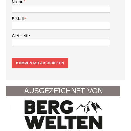
Name
*
E-Mail
*
Webseite