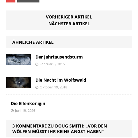
VORHERIGER ARTIKEL
NÄCHSTER ARTIKEL
ÄHNLICHE ARTIKEL
Der Jahrtausendsturm
Februar 6, 2015
Die Nacht im Wolfswald
Oktober 19, 2018
Die Elfenkönigin
Juni 19, 2026
3 KOMMENTARE ZU DOUG SMITH: „VOR DEN
WÖLFEN MÜSST IHR KEINE ANGST HABEN“