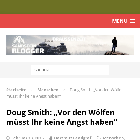
MENU
Startseite
Menschen
Doug Smith: „Vor den Wölfen
müsst Ihr keine Angst haben“
Doug Smith: „Vor den Wölfen
müsst Ihr keine Angst haben“
Februar 13, 2015
Hartmut Landgraf
Menschen
,