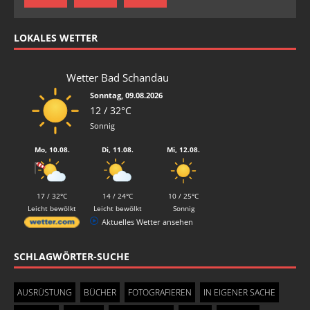
LOKALES WETTER
Wetter Bad Schandau
Sonntag, 09.08.2026
12 / 32°C
Sonnig
Mo, 10.08.
Di, 11.08.
Mi, 12.08.
17 / 32°C
14 / 24°C
10 / 25°C
Leicht bewölkt
Leicht bewölkt
Sonnig
Aktuelles Wetter ansehen
SCHLAGWÖRTER-SUCHE
AUSRÜSTUNG
BÜCHER
FOTOGRAFIEREN
IN EIGENER SACHE