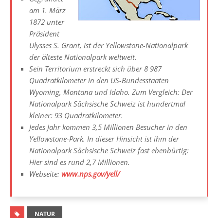
am 1. März
1872 unter
Präsident
Ulysses S. Grant, ist der Yellowstone-Nationalpark
der älteste Nationalpark weltweit.
Sein Territorium erstreckt sich über 8 987
Quadratkilometer in den US-Bundesstaaten
Wyoming, Montana und Idaho. Zum Vergleich: Der
Nationalpark Sächsische Schweiz ist hundertmal
kleiner: 93 Quadratkilometer.
Jedes Jahr kommen 3,5 Millionen Besucher in den
Yellowstone-Park. In dieser Hinsicht ist ihm der
Nationalpark Sächsische Schweiz fast ebenbürtig:
Hier sind es rund 2,7 Millionen.
Webseite:
www.nps.gov/yell/
NATUR