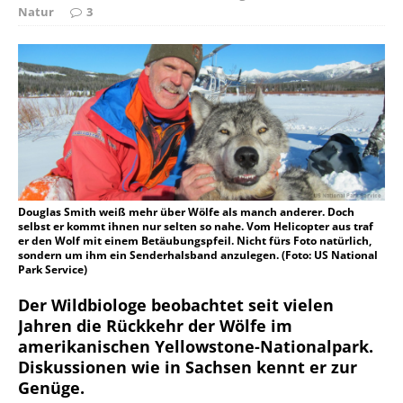
Natur
3
Douglas Smith weiß mehr über Wölfe als manch anderer. Doch
selbst er kommt ihnen nur selten so nahe. Vom Helicopter aus traf
er den Wolf mit einem Betäubungspfeil. Nicht fürs Foto natürlich,
sondern um ihm ein Senderhalsband anzulegen. (Foto: US National
Park Service)
Der Wildbiologe beobachtet seit vielen
Jahren die Rückkehr der Wölfe im
amerikanischen Yellowstone-Nationalpark.
Diskussionen wie in Sachsen kennt er zur
Genüge.