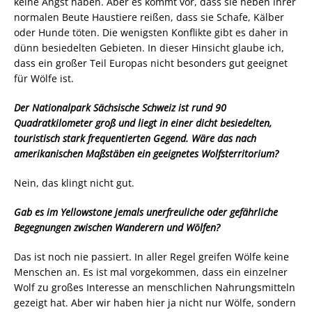
keine Angst haben. Aber es kommt vor, dass sie neben ihrer
normalen Beute Haustiere reißen, dass sie Schafe, Kälber
oder Hunde töten. Die wenigsten Konflikte gibt es daher in
dünn besiedelten Gebieten. In dieser Hinsicht glaube ich,
dass ein großer Teil Europas nicht besonders gut geeignet
für Wölfe ist.
Der Nationalpark Sächsische Schweiz ist rund 90
Quadratkilometer groß und liegt in einer dicht besiedelten,
touristisch stark frequentierten Gegend. Wäre das nach
amerikanischen Maßstäben ein geeignetes Wolfsterritorium?
Nein, das klingt nicht gut.
Gab es im Yellowstone jemals unerfreuliche oder gefährliche
Begegnungen zwischen Wanderern und Wölfen?
Das ist noch nie passiert. In aller Regel greifen Wölfe keine
Menschen an. Es ist mal vorgekommen, dass ein einzelner
Wolf zu großes Interesse an menschlichen Nahrungsmitteln
gezeigt hat. Aber wir haben hier ja nicht nur Wölfe, sondern