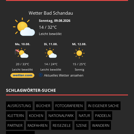
Wetter Bad Schandau
Sonntag, 09.08.2026
14 / 32°C
Leicht bewölkt
Mo, 10.08.
Di, 11.08.
Mi, 12.08.
20 / 33°C
14 / 24°C
15 / 25°C
Leicht bewölkt
Leicht bewölkt
Sonnig
Aktuelles Wetter ansehen
SCHLAGWÖRTER-SUCHE
AUSRÜSTUNG
BÜCHER
FOTOGRAFIEREN
IN EIGENER SACHE
KLETTERN
KOCHEN
NATIONALPARK
NATUR
PADDELN
PARTNER
RADFAHREN
REISEZIELE
SZENE
WANDERN