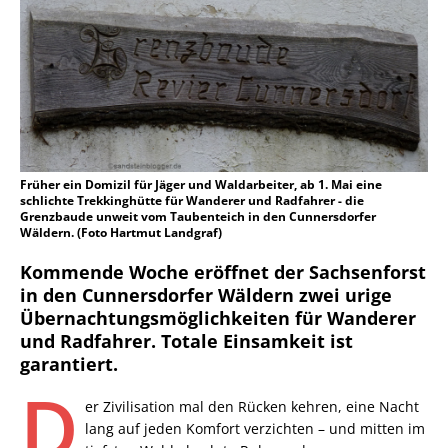
Früher ein Domizil für Jäger und Waldarbeiter, ab 1. Mai eine
schlichte Trekkinghütte für Wanderer und Radfahrer - die
Grenzbaude unweit vom Taubenteich in den Cunnersdorfer
Wäldern. (Foto Hartmut Landgraf)
Kommende Woche eröffnet der Sachsenforst
in den Cunnersdorfer Wäldern zwei urige
Übernachtungsmöglichkeiten für Wanderer
und Radfahrer. Totale Einsamkeit ist
garantiert.
D
er Zivilisation mal den Rücken kehren, eine Nacht
lang auf jeden Komfort verzichten – und mitten im