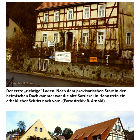
Der erste „richtige“ Laden. Nach dem provisorischen Start in der
heimischen Dachkammer war die alte Sattlerei in Hohnstein ein
erheblicher Schritt nach vorn. (Foto: Archiv B. Arnold)