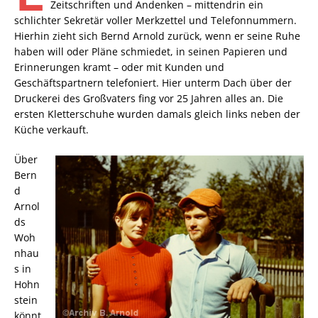
Zeitschriften und Andenken – mittendrin ein
schlichter Sekretär voller Merkzettel und Telefonnummern.
Hierhin zieht sich Bernd Arnold zurück, wenn er seine Ruhe
haben will oder Pläne schmiedet, in seinen Papieren und
Erinnerungen kramt – oder mit Kunden und
Geschäftspartnern telefoniert. Hier unterm Dach über der
Druckerei des Großvaters fing vor 25 Jahren alles an. Die
ersten Kletterschuhe wurden damals gleich links neben der
Küche verkauft.
Über
Bern
d
Arnol
ds
Woh
nhau
s in
Hohn
stein
könnt