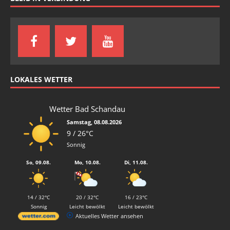
LOKALES WETTER
Wetter Bad Schandau
Samstag, 08.08.2026
9 / 26°C
Sonnig
So, 09.08.
Mo, 10.08.
Di, 11.08.
14 / 32°C
20 / 32°C
16 / 23°C
Sonnig
Leicht bewölkt
Leicht bewölkt
Aktuelles Wetter ansehen