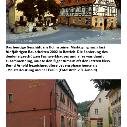
Das heutige Geschäft am Hohnsteiner Markt ging nach fast
fünfjährigen Bauarbeiten 2002 in Betrieb. Die Sanierung des
denkmalgeschützen Fachwerkhauses und alles was damit
zusammenhing, raubte den Eigentümern oft den letzten Nerv.
Bernd Arnold bezeichnet diese Lebensphase heute als
„Meisterleistung meiner Frau“. (Foto: Archiv B. Arnold)