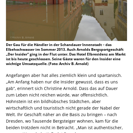
Der Gau für die Händler in der Schandauer Innenstadt – das
Elbehochwasser im Sommer 2013. Auch Arnolds Bergsportgeschäft
„Der Insider“ ging in der Flut unter. Das Hotel Elbresidenz am Markt
ist bis heute geschlossen. Seine Gäste waren für den Insider eine
wichtige Umsatzquelle. (Foto: Archiv B. Arnold)
Angefangen aber hat alles ziemlich klein und spartanisch.
„Am Anfang haben nur die Insider gewusst, dass es uns
gab“, erinnert sich Christine Arnold. Dass das auf Dauer
zum Leben nicht reichen würde, war offensichtlich.
Hohnstein ist ein bildhübsches Städtchen, aber
wirtschaftlich und touristisch nicht gerade der Nabel der
Welt. Ihr Geschäft näher an die Basis zu bringen – nach
Dresden, wo Tausende Bergsteiger wohnen, kam für die
beiden trotzdem nicht in Betracht. „Man ist authentischer,