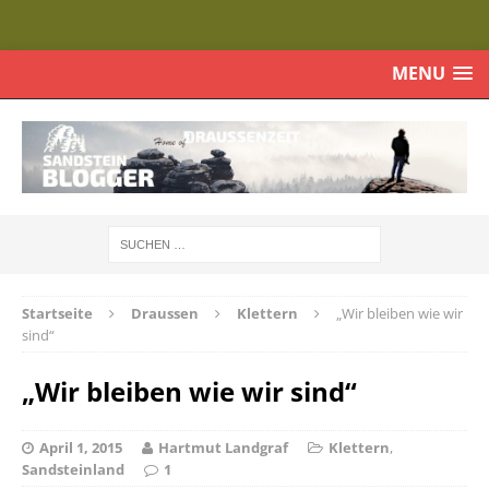
MENU
Startseite
Draussen
Klettern
„Wir bleiben wie wir
sind“
„Wir bleiben wie wir sind“
April 1, 2015
Hartmut Landgraf
Klettern
,
Sandsteinland
1