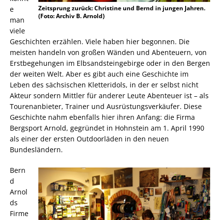
Zeitsprung zurück: Christine und Bernd in jungen Jahren.
e
(Foto: Archiv B. Arnold)
man
viele
Geschichten erzählen. Viele haben hier begonnen. Die
meisten handeln von großen Wänden und Abenteuern, von
Erstbegehungen im Elbsandsteingebirge oder in den Bergen
der weiten Welt. Aber es gibt auch eine Geschichte im
Leben des sächsischen Kletteridols, in der er selbst nicht
Akteur sondern Mittler für anderer Leute Abenteuer ist – als
Tourenanbieter, Trainer und Ausrüstungsverkäufer. Diese
Geschichte nahm ebenfalls hier ihren Anfang: die Firma
Bergsport Arnold, gegründet in Hohnstein am 1. April 1990
als einer der ersten Outdoorläden in den neuen
Bundesländern.
Bern
d
Arnol
ds
Firme