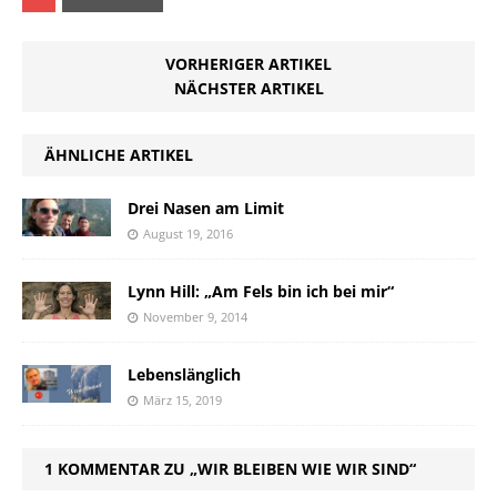
VORHERIGER ARTIKEL
NÄCHSTER ARTIKEL
ÄHNLICHE ARTIKEL
Drei Nasen am Limit
August 19, 2016
Lynn Hill: „Am Fels bin ich bei mir“
November 9, 2014
Lebenslänglich
März 15, 2019
1 KOMMENTAR ZU „WIR BLEIBEN WIE WIR SIND“