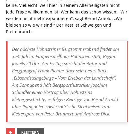
keine. Vielleicht, weil hier in seinem Allerheiligsten nicht
jede Frage willkommen ist. Wer kann das schon wissen. „Wir
werden nicht mehr expandieren“, sagt Bernd Arnold. „Wir
bleiben so wie wir sind.“ Der Rest ist Schweigen und
Pfeifenrauch.
Der nächste Hohnsteiner Bergsommerabend findet am
3./4. Juli im Puppenspielhaus Hohnstein statt, Beginn
jeweils 20 Uhr. Am Freitag spricht der Autor und
Bergfotograf Frank Richter über sein neues Buch
„Elbsandsteingebirge – Vom Erleben der Landschaft“.
Am Sonnabend hält Bergsporthistoriker Joachim
Schindler einen Vortrag über Hohnsteins
Klettergeschichte, es folgen Beiträge von Bernd Arnold
über Patagonien sowie satirische Sichtweisen zum
Klettersport von Peter Brunnert und Andreas Dick.
KLETTERN