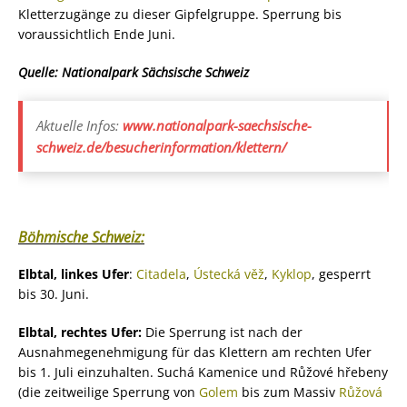
Kletterzugänge zu dieser Gipfelgruppe. Sperrung bis
voraussichtlich Ende Juni.
Quelle: Nationalpark Sächsische Schweiz
Aktuelle Infos:
www.nationalpark-saechsische-
schweiz.de/besucherinformation/klettern/
Böhmische Schweiz:
Elbtal, linkes Ufer
:
Citadela
,
Ústecká věž
,
Kyklop
, gesperrt
bis 30. Juni.
Elbtal, rechtes Ufer:
Die Sperrung ist nach der
Ausnahmegenehmigung für das Klettern am rechten Ufer
bis 1. Juli einzuhalten. Suchá Kamenice und Růžové hřebeny
(die zeitweilige Sperrung von
Golem
bis zum Massiv
Růžová