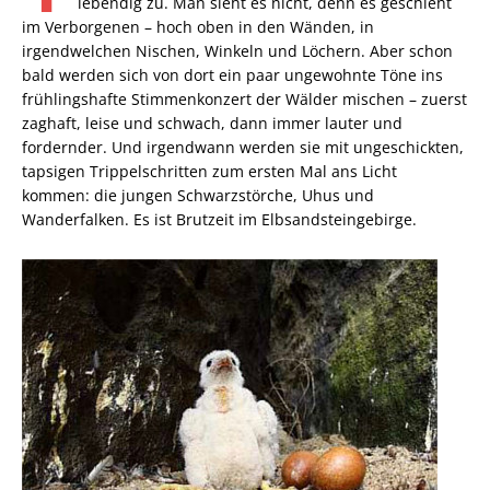
lebendig zu. Man sieht es nicht, denn es geschieht
im Verborgenen – hoch oben in den Wänden, in
irgendwelchen Nischen, Winkeln und Löchern. Aber schon
bald werden sich von dort ein paar ungewohnte Töne ins
frühlingshafte Stimmenkonzert der Wälder mischen – zuerst
zaghaft, leise und schwach, dann immer lauter und
fordernder. Und irgendwann werden sie mit ungeschickten,
tapsigen Trippelschritten zum ersten Mal ans Licht
kommen: die jungen Schwarzstörche, Uhus und
Wanderfalken. Es ist Brutzeit im Elbsandsteingebirge.