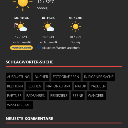
12 / 32°C
Sonnig
Mo, 10.08.
Di, 11.08.
Mi, 12.08.
17 / 32°C
14 / 24°C
10 / 25°C
Leicht bewölkt
Leicht bewölkt
Sonnig
Aktuelles Wetter ansehen
SCHLAGWÖRTER-SUCHE
AUSRÜSTUNG
BÜCHER
FOTOGRAFIEREN
IN EIGENER SACHE
KLETTERN
KOCHEN
NATIONALPARK
NATUR
PADDELN
PARTNER
RADFAHREN
REISEZIELE
SZENE
WANDERN
WISSENSCHAFT
NEUESTE KOMMENTARE