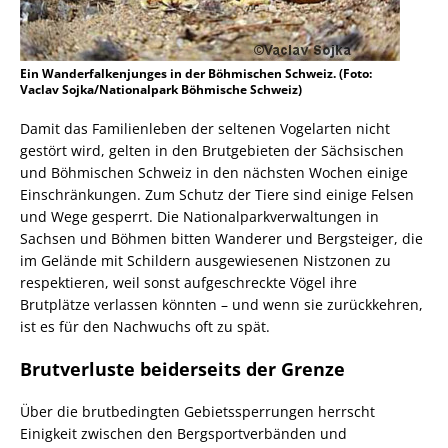
Ein Wanderfalkenjunges in der Böhmischen Schweiz. (Foto:
Vaclav Sojka/Nationalpark Böhmische Schweiz)
Damit das Familienleben der seltenen Vogelarten nicht
gestört wird, gelten in den Brutgebieten der Sächsischen
und Böhmischen Schweiz in den nächsten Wochen einige
Einschränkungen. Zum Schutz der Tiere sind einige Felsen
und Wege gesperrt. Die Nationalparkverwaltungen in
Sachsen und Böhmen bitten Wanderer und Bergsteiger, die
im Gelände mit Schildern ausgewiesenen Nistzonen zu
respektieren, weil sonst aufgeschreckte Vögel ihre
Brutplätze verlassen könnten – und wenn sie zurückkehren,
ist es für den Nachwuchs oft zu spät.
Brutverluste beiderseits der Grenze
Über die brutbedingten Gebietssperrungen herrscht
Einigkeit zwischen den Bergsportverbänden und