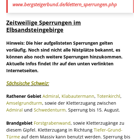
www.bergsteigerbund.de/klettern_sperrungen.php
Zeitweilige Sperrungen im
Elbsandsteingebirge
Hinweis: Die hier aufgelisteten Sperrungen gelten
vorläufig. Noch sind nicht alle Nistplätze bekannt, es
können also noch weitere Sperrungen hinzukommen.
Aktuelle Infos findet Ihr auf den unten verlinkten
Internetseiten.
Sächsische Schweiz:
Rathener Gebiet
Admiral
,
Klabautermann
,
Totenkirchl
,
Amselgrundturm
, sowie der Kletterzugang zwischen
Admiral
und
Schwedenturm
. Sperrung bis 15. August.
Brandgebiet
Forstgrabenwand
, sowie Kletterzugänge zu
diesem Gipfel. Kletterzugang in Richtung
Tiefer-Grund-
Türme
auf dem Massiv kann benutzt werden. Sperrung bis