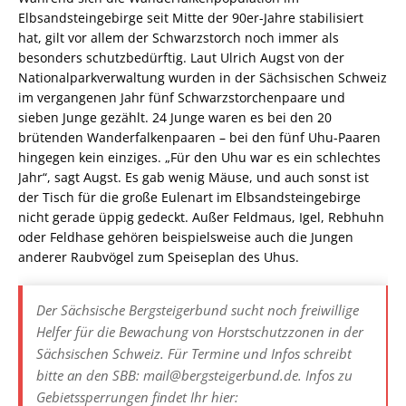
Elbsandsteingebirge seit Mitte der 90er-Jahre stabilisiert
hat, gilt vor allem der Schwarzstorch noch immer als
besonders schutzbedürftig. Laut Ulrich Augst von der
Nationalparkverwaltung wurden in der Sächsischen Schweiz
im vergangenen Jahr fünf Schwarzstorchenpaare und
sieben Junge gezählt. 24 Junge waren es bei den 20
brütenden Wanderfalkenpaaren – bei den fünf Uhu-Paaren
hingegen kein einziges. „Für den Uhu war es ein schlechtes
Jahr“, sagt Augst. Es gab wenig Mäuse, und auch sonst ist
der Tisch für die große Eulenart im Elbsandsteingebirge
nicht gerade üppig gedeckt. Außer Feldmaus, Igel, Rebhuhn
oder Feldhase gehören beispielsweise auch die Jungen
anderer Raubvögel zum Speiseplan des Uhus.
Der Sächsische Bergsteigerbund sucht noch freiwillige
Helfer für die Bewachung von Horstschutzzonen in der
Sächsischen Schweiz. Für Termine und Infos schreibt
bitte an den SBB:
mail@bergsteigerbund.de.
Infos zu
Gebietssperrungen findet Ihr hier: