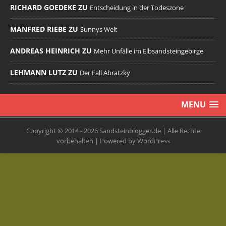
RICHARD GOEDEKE ZU
Entscheidung in der Todeszone
MANFRED RIEBE ZU
Sunnys Welt
ANDREAS HEINRICH ZU
Mehr Unfälle im Elbsandsteingebirge
LEHMANN LUTZ ZU
Der Fall Abratzky
MENU
Copyright © 2014 - 2026 Sandsteinblogger.de | Alle Rechte
vorbehalten | Powered by WordPress