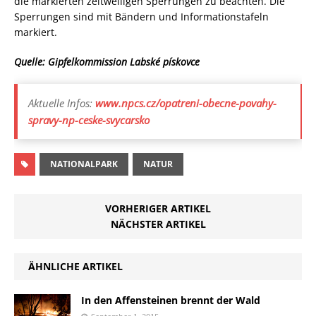
die markierten zeitweiligen Sperrungen zu beachten. Die
Sperrungen sind mit Bändern und Informationstafeln
markiert.
Quelle: Gipfelkommission Labské pískovce
Aktuelle Infos:
www.npcs.cz/opatreni-obecne-povahy-
spravy-np-ceske-svycarsko
NATIONALPARK
NATUR
VORHERIGER ARTIKEL
NÄCHSTER ARTIKEL
ÄHNLICHE ARTIKEL
In den Affensteinen brennt der Wald