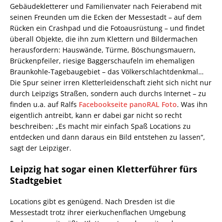
Gebäudekletterer und Familienvater nach Feierabend mit
seinen Freunden um die Ecken der Messestadt – auf dem
Rücken ein Crashpad und die Fotoausrüstung – und findet
überall Objekte, die ihn zum Klettern und Bildermachen
herausfordern: Hauswände, Türme, Böschungsmauern,
Brückenpfeiler, riesige Baggerschaufeln im ehemaligen
Braunkohle-Tagebaugebiet – das Völkerschlachtdenkmal…
Die Spur seiner irren Kletterleidenschaft zieht sich nicht nur
durch Leipzigs Straßen, sondern auch durchs Internet – zu
finden u.a. auf Ralfs
Facebookseite panoRAL Foto
. Was ihn
eigentlich antreibt, kann er dabei gar nicht so recht
beschreiben: „Es macht mir einfach Spaß Locations zu
entdecken und dann daraus ein Bild entstehen zu lassen“,
sagt der Leipziger.
Leipzig hat sogar einen Kletterführer fürs
Stadtgebiet
Locations gibt es genügend. Nach Dresden ist die
Messestadt trotz ihrer eierkuchenflachen Umgebung