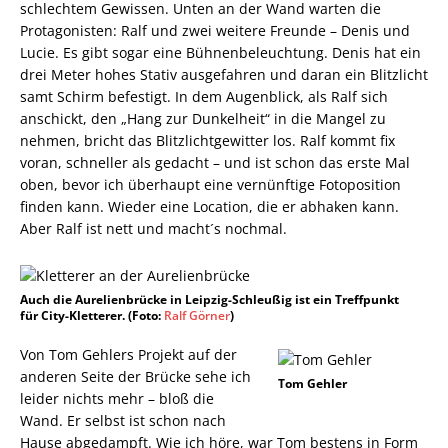
schlechtem Gewissen. Unten an der Wand warten die
Protagonisten: Ralf und zwei weitere Freunde – Denis und
Lucie. Es gibt sogar eine Bühnenbeleuchtung. Denis hat ein
drei Meter hohes Stativ ausgefahren und daran ein Blitzlicht
samt Schirm befestigt. In dem Augenblick, als Ralf sich
anschickt, den „Hang zur Dunkelheit“ in die Mangel zu
nehmen, bricht das Blitzlichtgewitter los. Ralf kommt fix
voran, schneller als gedacht – und ist schon das erste Mal
oben, bevor ich überhaupt eine vernünftige Fotoposition
finden kann. Wieder eine Location, die er abhaken kann.
Aber Ralf ist nett und macht´s nochmal.
Auch die Aurelienbrücke in Leipzig-Schleußig ist ein Treffpunkt
für City-Kletterer. (Foto:
Ralf Görner
)
Von Tom Gehlers Projekt auf der
anderen Seite der Brücke sehe ich
Tom Gehler
leider nichts mehr – bloß die
Wand. Er selbst ist schon nach
Hause abgedampft. Wie ich höre, war Tom bestens in Form