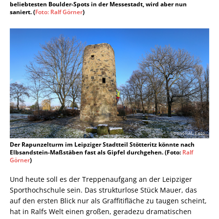
beliebtesten Boulder-Spots in der Messestadt, wird aber nun
saniert. (
Foto: Ralf Görner
)
Der Rapunzelturm im Leipziger Stadtteil Stötteritz könnte nach
Elbsandstein-Maßstäben fast als Gipfel durchgehen. (Foto:
Ralf
Görner
)
Und heute soll es der Treppenaufgang an der Leipziger
Sporthochschule sein. Das strukturlose Stück Mauer, das
auf den ersten Blick nur als Graffitifläche zu taugen scheint,
hat in Ralfs Welt einen großen, geradezu dramatischen