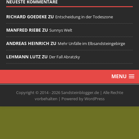
NEUESTE KOMMENTARE
RICHARD GOEDEKE ZU
Entscheidung in der Todeszone
MANFRED RIEBE ZU
Sunnys Welt
ANDREAS HEINRICH ZU
Mehr Unfälle im Elbsandsteingebirge
LEHMANN LUTZ ZU
Der Fall Abratzky
MENU
Copyright © 2014 - 2026 Sandsteinblogger.de | Alle Rechte
vorbehalten | Powered by WordPress