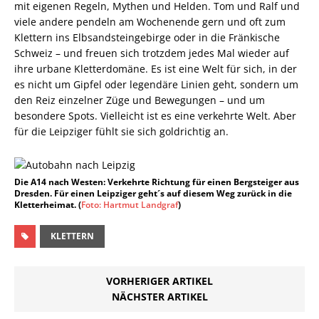
mit eigenen Regeln, Mythen und Helden. Tom und Ralf und
viele andere pendeln am Wochenende gern und oft zum
Klettern ins Elbsandsteingebirge oder in die Fränkische
Schweiz – und freuen sich trotzdem jedes Mal wieder auf
ihre urbane Kletterdomäne. Es ist eine Welt für sich, in der
es nicht um Gipfel oder legendäre Linien geht, sondern um
den Reiz einzelner Züge und Bewegungen – und um
besondere Spots. Vielleicht ist es eine verkehrte Welt. Aber
für die Leipziger fühlt sie sich goldrichtig an.
Die A14 nach Westen: Verkehrte Richtung für einen Bergsteiger aus
Dresden. Für einen Leipziger geht´s auf diesem Weg zurück in die
Kletterheimat. (
Foto: Hartmut Landgraf
)
KLETTERN
VORHERIGER ARTIKEL
NÄCHSTER ARTIKEL