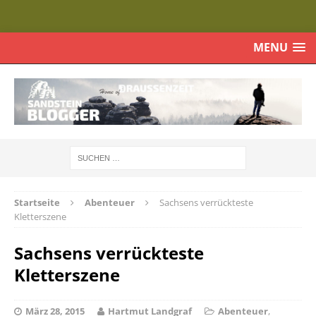
MENU
Startseite
Abenteuer
Sachsens verrückteste
Kletterszene
Sachsens verrückteste
Kletterszene
März 28, 2015
Hartmut Landgraf
Abenteuer
,