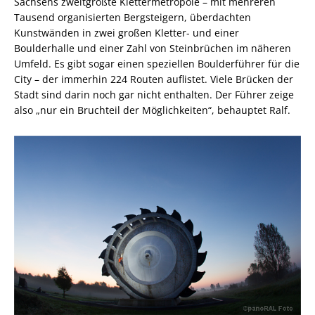
Sachsens zweitgrößte Klettermetropole – mit mehreren
Tausend organisierten Bergsteigern, überdachten
Kunstwänden in zwei großen Kletter- und einer
Boulderhalle und einer Zahl von Steinbrüchen im näheren
Umfeld. Es gibt sogar einen speziellen Boulderführer für die
City – der immerhin 224 Routen auflistet. Viele Brücken der
Stadt sind darin noch gar nicht enthalten. Der Führer zeige
also „nur ein Bruchteil der Möglichkeiten“, behauptet Ralf.