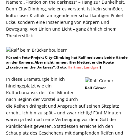
Namen: „Fixation on the darkness“ – Hang zur Dunkelheit.
Denn City-Climbing, wie er es versteht, ist kein schnöder,
kulturloser Kraftakt an irgendeiner scharfkantigen Pinkel-
Ecke, sondern eine Inszenierung von Körpern und
Bewegung, von Linien und Licht – ganz ähnlich einem
Theaterstück.
Für sein Foto-Projekt City-Climbing hat Ralf meistens beide Hände
an der Kamera. Aber nicht immer: Hier klettert er die Route
„Fixation on the Darkness“. (Foto:
Hartmut Landgraf
)
In diese Dramaturgie bin ich
hineingeplatzt wie ein
Ralf Görner
Kulturbanause, der fünf Minuten
nach Beginn der Vorstellung durch
die Reihen drängelt und Anspruch auf seinen Sitzplatz
erhebt. Ich bin zu spät – und zwar richtig! Fünf Minuten
wären ja fast noch eine Verbeugung vor dem Gott der
Pünktlichkeit gewesen. Stattdessen erreiche ich den
Schauplatz des Geschehens mit dampfenden Reifen und