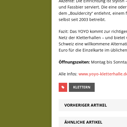
Akzente: Die Einrichtung ist stylish
und Fassbier serviert. Die eine od
dem „Bouldercity“ entlehnt, einem 
selbst seit 2003 betreibt.
Fazit: Das YOYO kommt zur richtigen
Netz der Kletterhallen – und bietet
Schweiz eine willkommene Alternati
Euro für die Einzelkarte im üblich
Öffnungszeiten:
Montag bis Sonntag
Alle Infos:
www.yoyo-kletterhalle.d
KLETTERN
VORHERIGER ARTIKEL
ÄHNLICHE ARTIKEL