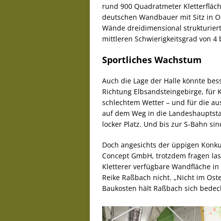
rund 900 Quadratmeter Kletterfläc
deutschen Wandbauer mit Sitz in O
Wände dreidimensional strukturiert
mittleren Schwierigkeitsgrad von 4 b
Sportliches Wachstum
Auch die Lage der Halle könnte bes
Richtung Elbsandsteingebirge, für K
schlechtem Wetter – und für die au
auf dem Weg in die Landeshauptsta
locker Platz. Und bis zur S-Bahn si
Doch angesichts der üppigen Konkur
Concept GmbH, trotzdem fragen lasse
Kletterer verfügbare Wandfläche in
Reike Raßbach nicht. „Nicht im Osten
Baukosten hält Raßbach sich bedeckt