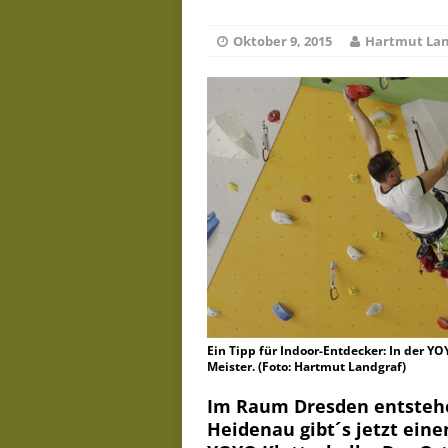
De
Juli 23, 2026
Oktober 9, 2015
Hartmut Lan
Ein Tipp für Indoor-Entdecker: In der Y
Meister. (Foto: Hartmut Landgraf)
Im Raum Dresden entstehe
Heidenau gibt´s jetzt eine