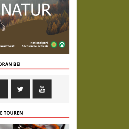
 DRAN BEI
E TOUREN