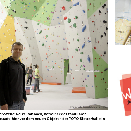
er-Szene: Reike Raßbach, Betreiber des familiären
stadt, hier vor dem neuen Objekt – der YOYO Kletterhalle in