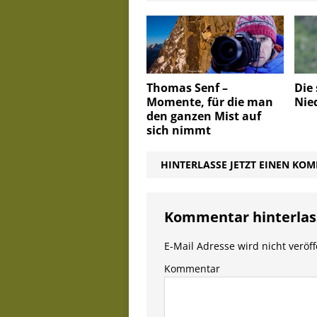
Die
Thomas Senf –
Nie
Momente, für die man
den ganzen Mist auf
sich nimmt
HINTERLASSE JETZT EINEN KO
Kommentar hinterlas
E-Mail Adresse wird nicht veröff
Kommentar