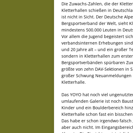
Die Zuwachs-Zahlen, die der Kletter
Kletterhallen schießen in Deutschl
ist nicht in Sicht. Der Deutsche Alp
Bergsportverband der Welt, sieht K
mindestens 500.000 Leuten in Deuts
Vor allem die Jugend begeistert sich
verbandsinternen Erhebungen sind r
und 20 Jahre alt – und ein großer T
sondern in Kletterhallen zum erst
Bergsportverbänden spürbaren Zuwa
größte von zehn DAV-Sektionen in Sa
großer Schwung Neuanmeldungen k
Kletterhalle.
Das YOYO hat noch viel ungenutzte
umlaufenden Galerie ist noch Bauste
Kinder und ein Boulderbereich hin
Kletterhalle schon fast ein bissche
Das habe er schon irgendwo falsch 
aber auch nicht. Im Eingangsbereic