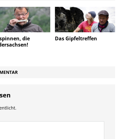
 spinnen, die
Das Gipfeltreffen
dersachsen!
MMENTAR
sen
entlicht.