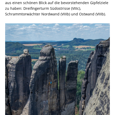
aus einen schönen Blick auf die bevorstehenden Gipfelziele
zu haben: Dreifingerturm Südostrisse (VIIIc),
Schrammtorwächter Nordwand (VIIIb) und Ostwand (VIIIb).