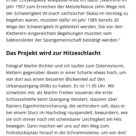
Jahr 1957 zum Erreichen der Meisterklasse zehn Wege mit
der Schwierigkeit VII (nach sächsischer Skala) im Vorstieg zu
begehen waren, mussten dafür im Jahr 1985 bereits 20
Wege der Schwierigkeit IX geklettert werden. Die von den
Kletterern eingereichten Begehungen mussten vom
Sektionsleiter der Sportgemeinschaft bestätigt werden.“
Das Projekt wird zur Hitzeschlacht
Fotograf Martin Richter und ich laufen zum Ostervorturm,
klettern gegenüber davon in einer Scharte etwas hoch, um
von dort aus einen besseren Blickwinkel auf den
Urbanquergang (VIIIb) zu haben. Es ist 11.05 Uhr. Wir
schwitzen mit, als Martin Treiber souverän die erste
Schlüsselstelle beim Quergang meistert, staunen über
Rainers Eigenhintersicherung, die verhindern soll, dass er
bei einem Sturz im Nachstieg rauspendelt, bewundern, wie
sie sich immer noch mit scheinbarer Leichtigkeit am Fels
bewegen. Dann machen wir uns auf den Weg zum
Frühstücksplatz hinauf in die Schrammsteine, um von dort