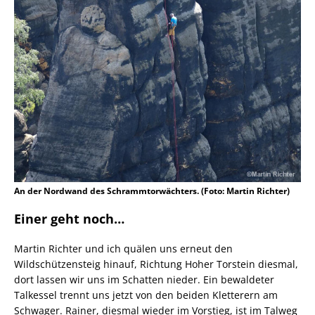
An der Nordwand des Schrammtorwächters. (Foto: Martin Richter)
Einer geht noch…
Martin Richter und ich quälen uns erneut den
Wildschützensteig hinauf, Richtung Hoher Torstein diesmal,
dort lassen wir uns im Schatten nieder. Ein bewaldeter
Talkessel trennt uns jetzt von den beiden Kletterern am
Schwager. Rainer, diesmal wieder im Vorstieg, ist im Talweg