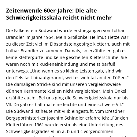
Zeitenwende 60er-Jahre: Die alte
Schwierigkeitsskala reicht nicht mehr
Die Falkenstein Südwand wurde erstbegangen von Lothar
Brandler im Jahre 1954. Mein Großonkel Hellmut Tietze war
zu dieser Zeit viel im Elbsandsteingebirge klettern, auch mit
Lothar Brandler zusammen. Damals, so erzählte er, gab es
keine Klettergurte und keine gescheiten Kletterschuhe. Sie
waren noch mit Rückeneinbindung und meist barfuß
unterwegs. „Und wenn es so kleine Leisten gab, sind wir
den Fels fast hinaufgerannt, weil es weh tat an den Füßen.“
Die damaligen Stricke sind mit unseren vergleichsweise
dünnen Kernmantel-Seilen nicht vergleichbar. Mein Onkel
erzählte auch: „Bei uns ging die Schwierigkeitsskala nur bis
VII. Da gab es halt mal eine leichte und eine schwere VII.“
Die Südwand ist heute mit VIIIb eingestuft. Vom Dresdner
Bergsporthistoriker Joachim Schindler erfahre ich: „Für den
Kletterführer 1961 wurde erstmals eine Unterteilung des
Schwierigkeitsgrades VII in a, b und c vorgenommen.