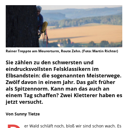
Rainer Treppte am Meurerturm, Route Zehn. (Foto: Martin Richter)
Sie zählen zu den schwersten und
eindrucksvollsten Felsklassikern im
Elbsandstein: die sogenannten Meisterwege.
Zwölf davon in einem Jahr. Das galt früher
als Spitzennorm. Kann man das auch an
einem Tag schaffen? Zwei Kletterer haben es
jetzt versu
cht.
Von Sunny Tietze
er Wald schläft noch, bloß wir sind schon wach. Es