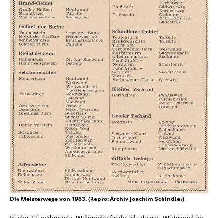
Die Meisterwege von 1963. (Repro: Archiv Joachim Schindler)
In der Enzyklopädie Wikipedia finde ich dazu: „Während im