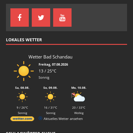
LOKALES WETTER
Wetter Bad Schandau
Freitag, 07.08.2026
13 / 25°C
Sonnig
Sa, 08.08.
So, 09.08.
Mo, 10.08.
9 / 26°C
16 / 31°C
20 / 33°C
Sonnig
Sonnig
Wolkig
Aktuelles Wetter ansehen