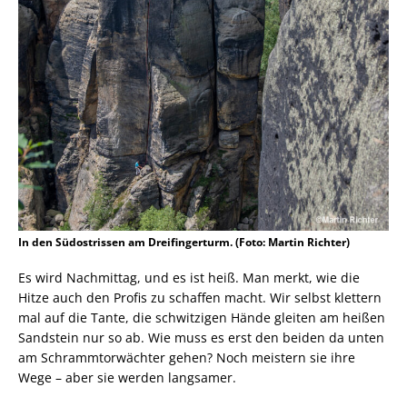
In den Südostrissen am Dreifingerturm. (Foto: Martin Richter)
Es wird Nachmittag, und es ist heiß. Man merkt, wie die
Hitze auch den Profis zu schaffen macht. Wir selbst klettern
mal auf die Tante, die schwitzigen Hände gleiten am heißen
Sandstein nur so ab. Wie muss es erst den beiden da unten
am Schrammtorwächter gehen? Noch meistern sie ihre
Wege – aber sie werden langsamer.