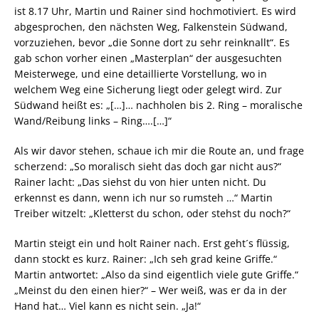
ist 8.17 Uhr, Martin und Rainer sind hochmotiviert. Es wird
abgesprochen, den nächsten Weg, Falkenstein Südwand,
vorzuziehen, bevor „die Sonne dort zu sehr reinknallt“. Es
gab schon vorher einen „Masterplan“ der ausgesuchten
Meisterwege, und eine detaillierte Vorstellung, wo in
welchem Weg eine Sicherung liegt oder gelegt wird. Zur
Südwand heißt es: „[…]… nachholen bis 2. Ring – moralische
Wand/Reibung links – Ring….[…]“
Als wir davor stehen, schaue ich mir die Route an, und frage
scherzend: „So moralisch sieht das doch gar nicht aus?“
Rainer lacht: „Das siehst du von hier unten nicht. Du
erkennst es dann, wenn ich nur so rumsteh …“ Martin
Treiber witzelt: „Kletterst du schon, oder stehst du noch?“
Martin steigt ein und holt Rainer nach. Erst geht´s flüssig,
dann stockt es kurz. Rainer: „Ich seh grad keine Griffe.“
Martin antwortet: „Also da sind eigentlich viele gute Griffe.“
„Meinst du den einen hier?“ – Wer weiß, was er da in der
Hand hat… Viel kann es nicht sein. „Ja!“