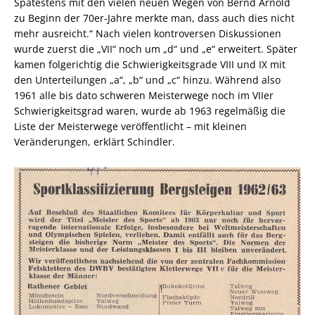
Spätestens mit den vielen neuen Wegen von Bernd Arnold
zu Beginn der 70er-Jahre merkte man, dass auch dies nicht
mehr ausreicht.“ Nach vielen kontroversen Diskussionen
wurde zuerst die „VII“ noch um „d“ und „e“ erweitert. Später
kamen folgerichtig die Schwierigkeitsgrade VIII und IX mit
den Unterteilungen „a“, „b“ und „c“ hinzu. Während also
1961 alle bis dato schweren Meisterwege noch im VIIer
Schwierigkeitsgrad waren, wurde ab 1963 regelmäßig die
Liste der Meisterwege veröffentlicht – mit kleinen
Veränderungen, erklärt Schindler.