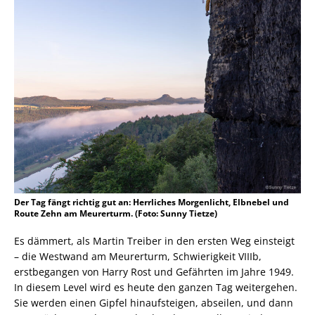
Der Tag fängt richtig gut an: Herrliches Morgenlicht, Elbnebel und
Route Zehn am Meurerturm. (Foto: Sunny Tietze)
Es dämmert, als Martin Treiber in den ersten Weg einsteigt
– die Westwand am Meurerturm, Schwierigkeit VIIIb,
erstbegangen von Harry Rost und Gefährten im Jahre 1949.
In diesem Level wird es heute den ganzen Tag weitergehen.
Sie werden einen Gipfel hinaufsteigen, abseilen, und dann