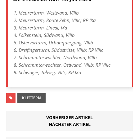
Meurerturm, Westwand, VIIIb
Meurerturm, Route Zehn, VIIIc; RP IXa
Meurerturm, Lineal, IXa
Falkenstein, Südwand, VIIIb
Ostervorturm, Urbanquergang, VIIIb
Dreifingerturm, Südostrisse, VIIIb; RP VIIIc
Schrammtorwächter, Nordwand, VIIIb
Schrammtorwächter, Ostwand, VIIIb; RP VIIIc
Schwager, Talweg, VIIIc; RP IXa
KLETTERN
VORHERIGER ARTIKEL
NÄCHSTER ARTIKEL