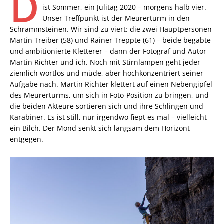
D
ist Sommer, ein Julitag 2020 – morgens halb vier.
Unser Treffpunkt ist der Meurerturm in den
Schrammsteinen. Wir sind zu viert: die zwei Hauptpersonen
Martin Treiber (58) und Rainer Treppte (61) – beide begabte
und ambitionierte Kletterer – dann der Fotograf und Autor
Martin Richter und ich. Noch mit Stirnlampen geht jeder
ziemlich wortlos und müde, aber hochkonzentriert seiner
Aufgabe nach. Martin Richter klettert auf einen Nebengipfel
des Meurerturms, um sich in Foto-Position zu bringen, und
die beiden Akteure sortieren sich und ihre Schlingen und
Karabiner. Es ist still, nur irgendwo fiept es mal – vielleicht
ein Bilch. Der Mond senkt sich langsam dem Horizont
entgegen.