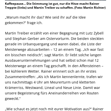
Kaffeepause… Die Stimmung ist gut, nur die Hitze macht Rainer
Treppte (links) und Martin Treiber zu schaffen. (Foto: Martin Richter)
„Warum macht ihr das? Wie seid ihr auf die Idee
gekommen?“ frage ich.
Martin Treiber erzählt von einer Begegnung mit Lutz Zybell
und Stephan Gerber am Ostervorturm. Die beiden steckten
gerade im Urbanquergang und waren dabei, die Liste der
Meisterwege abzuarbeiten – 12 an einem Tag. „Ich war fast
ein bisschen neidisch“, sagt Martin. Er liebt solche langen
Ausdauerunternehmungen und hat selbst schon mal 12
Meisterwege an einem Tag geschafft. In den Affensteinen –
bei kühlerem Wetter. Rainer erinnert sich an ihr erstes
Zusammentreffen: „Als ich Martin kennenlernte, trafen wir
uns nachmittags 4 Uhr am Meurerturm und kletterten
Krämerriss, Westwand, Lineal und Neue Linie. Damit war
unsere Begeisterung fürs Aneinanderreihen von Routen
geweckt.“
„Wie schaut es jetzt noch mit eurer Motivation aus?“ Rainer