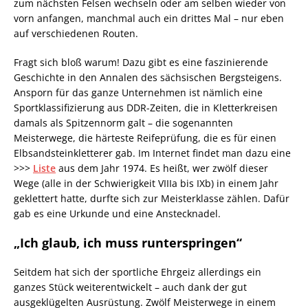
zum nächsten Felsen wechseln oder am selben wieder von
vorn anfangen, manchmal auch ein drittes Mal – nur eben
auf verschiedenen Routen.
Fragt sich bloß warum! Dazu gibt es eine faszinierende
Geschichte in den Annalen des sächsischen Bergsteigens.
Ansporn für das ganze Unternehmen ist nämlich eine
Sportklassifizierung aus DDR-Zeiten, die in Kletterkreisen
damals als Spitzennorm galt – die sogenannten
Meisterwege, die härteste Reifeprüfung, die es für einen
Elbsandsteinkletterer gab. Im Internet findet man dazu eine
>>>
Liste
aus dem Jahr 1974. Es heißt, wer zwölf dieser
Wege (alle in der Schwierigkeit VIIIa bis IXb) in einem Jahr
geklettert hatte, durfte sich zur Meisterklasse zählen. Dafür
gab es eine Urkunde und eine Anstecknadel.
„Ich glaub, ich muss runterspringen“
Seitdem hat sich der sportliche Ehrgeiz allerdings ein
ganzes Stück weiterentwickelt – auch dank der gut
ausgeklügelten Ausrüstung. Zwölf Meisterwege in einem