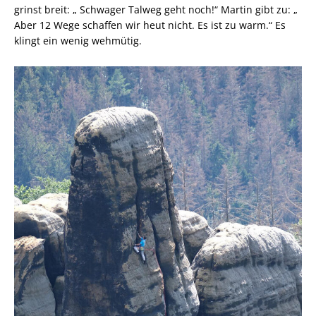
grinst breit: „ Schwager Talweg geht noch!“ Martin gibt zu: „
Aber 12 Wege schaffen wir heut nicht. Es ist zu warm.“ Es
klingt ein wenig wehmütig.