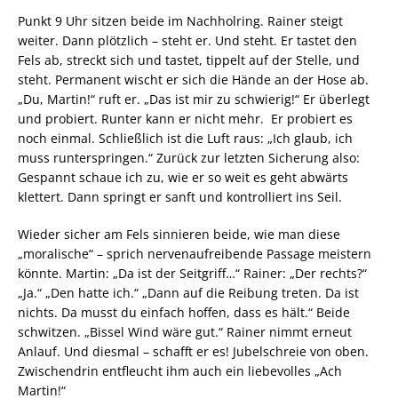
Punkt 9 Uhr sitzen beide im Nachholring. Rainer steigt
weiter. Dann plötzlich – steht er. Und steht. Er tastet den
Fels ab, streckt sich und tastet, tippelt auf der Stelle, und
steht. Permanent wischt er sich die Hände an der Hose ab.
„Du, Martin!“ ruft er. „Das ist mir zu schwierig!“ Er überlegt
und probiert. Runter kann er nicht mehr. Er probiert es
noch einmal. Schließlich ist die Luft raus: „Ich glaub, ich
muss runterspringen.“ Zurück zur letzten Sicherung also:
Gespannt schaue ich zu, wie er so weit es geht abwärts
klettert. Dann springt er sanft und kontrolliert ins Seil.
Wieder sicher am Fels sinnieren beide, wie man diese
„moralische“ – sprich nervenaufreibende Passage meistern
könnte. Martin: „Da ist der Seitgriff…“ Rainer: „Der rechts?“
„Ja.“ „Den hatte ich.“ „Dann auf die Reibung treten. Da ist
nichts. Da musst du einfach hoffen, dass es hält.“ Beide
schwitzen. „Bissel Wind wäre gut.“ Rainer nimmt erneut
Anlauf. Und diesmal – schafft er es! Jubelschreie von oben.
Zwischendrin entfleucht ihm auch ein liebevolles „Ach
Martin!“