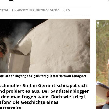
r Falschspieler
DRAUSSEN
dgraf
Abenteuer
,
Outdoor-Szene
5
tz ist der Eingang des Iglus fertig! (Foto: Hartmut Landgraf)
schmüller Stefan Gernert schnappt sich
nd probiert es aus. Der Sandsteinblogger
 den man fragen kann. Doch wie kriegt
fon? Die Geschichte eines
ttstreits.