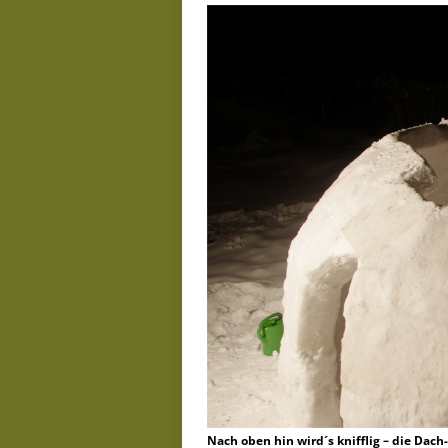
Nach oben hin wird´s knifflig – die Dach