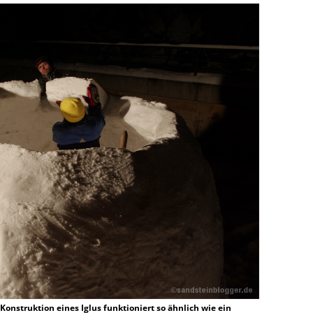
-Konstruktion eines Iglus funktioniert so ähnlich wie ein