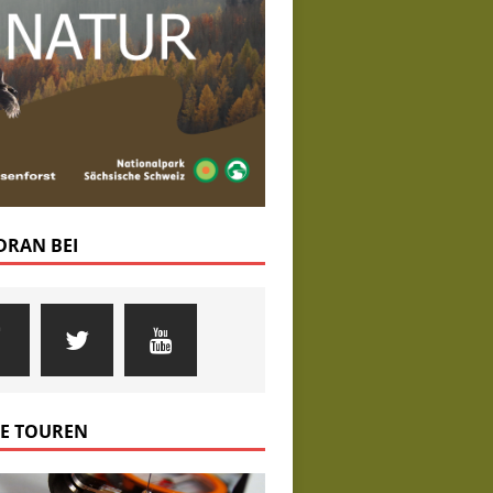
 DRAN BEI
E TOUREN