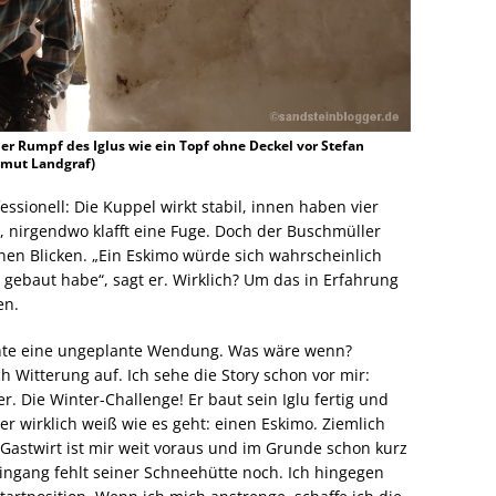
der Rumpf des Iglus wie ein Topf ohne Deckel vor Stefan
tmut Landgraf)
essionell: Die Kuppel wirkt stabil, innen haben vier
 nirgendwo klafft eine Fuge. Doch der Buschmüller
chen Blicken. „Ein Eskimo würde sich wahrscheinlich
 gebaut habe“, sagt er. Wirklich? Um das in Erfahrung
en.
chte eine ungeplante Wendung. Was wäre wenn?
h Witterung auf. Ich sehe die Story schon vor mir:
 Die Winter-Challenge! Er baut sein Iglu fertig und
r wirklich weiß wie es geht: einen Eskimo. Ziemlich
 Gastwirt ist mir weit voraus und im Grunde schon kurz
ingang fehlt seiner Schneehütte noch. Ich hingegen