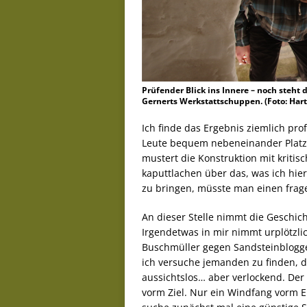
Prüfender Blick ins Innere – noch steht 
Gernerts Werkstattschuppen. (Foto: Har
Ich finde das Ergebnis ziemlich prof
Leute bequem nebeneinander Platz,
mustert die Konstruktion mit kritis
kaputtlachen über das, was ich hier
zu bringen, müsste man einen frag
An dieser Stelle nimmt die Geschi
Irgendetwas in mir nimmt urplötzlic
Buschmüller gegen Sandsteinblogger.
ich versuche jemanden zu finden, de
aussichtslos… aber verlockend. Der
vorm Ziel. Nur ein Windfang vorm E