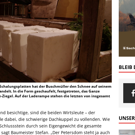
BLEIB
 Schalungsplatten hat der Buschmüller den Schnee auf seinem
delt. In die Form geschaufelt, festgetreten, das Ganze
e-Ziegel. Auf der Laderampe stehen die letzten von insgesamt
d besichtige, sind die beiden Wirtsleute – der
UNSER
e dabei, die schwierige Dachkuppel zu vollenden. Wie
Schlussstein durch sein Eigengewicht die gesamte
, sagt Baumeister Stefan. „Der Petersdom steht ja auch