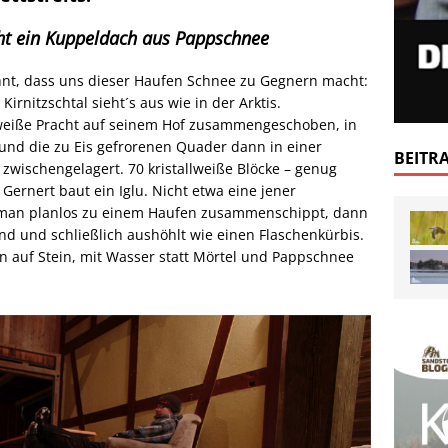
eht ein Kuppeldach aus Pappschnee
ahnt, dass uns dieser Haufen Schnee zu Gegnern macht:
rnitzschtal sieht´s aus wie in der Arktis.
 weiße Pracht auf seinem Hof zusammengeschoben, in
nd die zu Eis gefrorenen Quader dann in einer
BEITR
zwischengelagert. 70 kristallweiße Blöcke – genug
: Gernert baut ein Iglu. Nicht etwa eine jener
man planlos zu einem Haufen zusammenschippt, dann
ind und schließlich aushöhlt wie einen Flaschenkürbis.
in auf Stein, mit Wasser statt Mörtel und Pappschnee