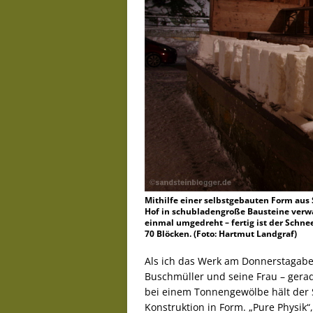
Mithilfe einer selbstgebauten Form aus
Hof in schubladengroße Bausteine verwan
einmal umgedreht – fertig ist der Schne
70 Blöcken. (Foto: Hartmut Landgraf)
Als ich das Werk am Donnerstagaben
Buschmüller und seine Frau – gerad
bei einem Tonnengewölbe hält der 
Konstruktion in Form. „Pure Physik“