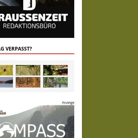
AG VERPASST?
Anzeige