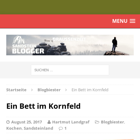
MENU
Startseite
Blogbiester
Ein Bett im Kornfeld
Ein Bett im Kornfeld
August 25, 2017
Hartmut Landgraf
Blogbiester
,
Kochen
,
Sandsteinland
1