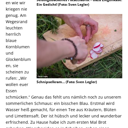
en wie wir
Ein Gedicht! (Foto: Sven Legler)
kriegen nie
genug. Am
Wegesrand
leuchten
herrlich
blaue
Kornblumen
und
Glockenblum
en, sie
scheinen zu
rufen: „Wir
Schnipselkram… (Foto: Sven Legler)
wollen euer
Essen
schmücken.“ Genau das fehlt uns nämlich noch zu unserem
sommerlichen Schmaus: ein bisschen Blau. Erstmal wird
Wasser heiß gemacht, für einen Tee aus Kräutern, Blüten
und Limettensaft. Der ist hübsch und lecker und wunderbar
erfrischend. Zu Hause habe ich zum ersten Mal Brot