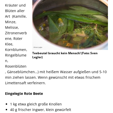
Kräuter und
Blüten aller
Art (Kamille,
Minze,
Melisse,
Zitronenverb
ene, Roter
Klee,
Kornblumen,
Teebeutel braucht kein Mensch! (Foto: Sven
Ringelblume
Legler)
n,
Rosenblüten
, Gänseblümchen…) mit heißem Wasser aufgießen und 5-10
min ziehen lassen. Wenn gewünscht mit etwas frischem
Limettensaft verfeinern.
Eingelegte Rote Beete
1 kg etwa gleich große Knollen
40 g frischer Ingwer, klein gewürfelt