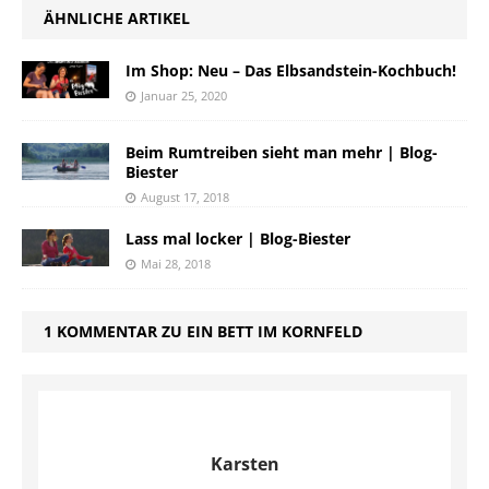
ÄHNLICHE ARTIKEL
Im Shop: Neu – Das Elbsandstein-Kochbuch!
Januar 25, 2020
Beim Rumtreiben sieht man mehr | Blog-
Biester
August 17, 2018
Lass mal locker | Blog-Biester
Mai 28, 2018
1 KOMMENTAR ZU EIN BETT IM KORNFELD
Karsten