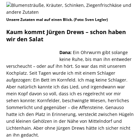
Unsere Zutaten mal auf einen Blick. (Foto: Sven Legler)
Kaum kommt Jürgen Drews – schon haben
wir den Salat
Dana:
Ein Ohrwurm gibt solange
keine Ruhe, bis man ihn entweder
verscheucht – oder auf ihn hört. So war das mit unserem
Kochplatz. Seit Tagen wurde ich mit einem Schlager
aufgezogen: Ein Bett im Kornfeld. Ich mag keine Schlager.
Aber natürlich kannte ich das Lied, und irgendwann war
mein Kopf davon so voll, dass ich es regelrecht vor mir
sehen konnte: Kornfelder, beschwingte Wiesen, herrliches
Sommerlicht und gegenüber – die Affensteine. Genauso
hatte ich den Platz in Erinnerung, versteckt zwischen Hügeln
und kleinen Gehölzen in der Nähe von Mittelndorf und
Lichtenhain. Aber ohne Jürgen Drews hätte ich sicher nicht
an ihn gedacht.