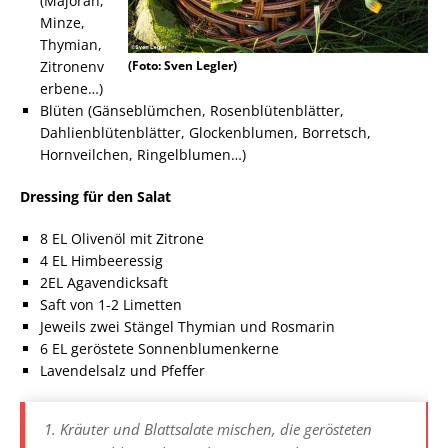
(Majoran,
Minze,
Thymian,
Zitronenv
(Foto: Sven Legler)
erbene…)
Blüten (Gänseblümchen, Rosenblütenblätter,
Dahlienblütenblätter, Glockenblumen, Borretsch,
Hornveilchen, Ringelblumen…)
Dressing für den Salat
8 EL Olivenöl mit Zitrone
4 EL Himbeeressig
2EL Agavendicksaft
Saft von 1-2 Limetten
Jeweils zwei Stängel Thymian und Rosmarin
6 EL geröstete Sonnenblumenkerne
Lavendelsalz und Pfeffer
Kräuter und Blattsalate mischen, die gerösteten