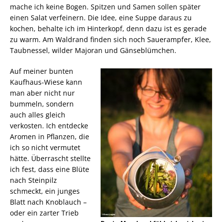
mache ich keine Bogen. Spitzen und Samen sollen später
einen Salat verfeinern. Die Idee, eine Suppe daraus zu
kochen, behalte ich im Hinterkopf, denn dazu ist es gerade
zu warm. Am Waldrand finden sich noch Sauerampfer, Klee,
Taubnessel, wilder Majoran und Gänseblümchen.
Auf meiner bunten
Kaufhaus-Wiese kann
man aber nicht nur
bummeln, sondern
auch alles gleich
verkosten. Ich entdecke
Aromen in Pflanzen, die
ich so nicht vermutet
hätte. Überrascht stellte
ich fest, dass eine Blüte
nach Steinpilz
schmeckt, ein junges
Blatt nach Knoblauch –
oder ein zarter Trieb