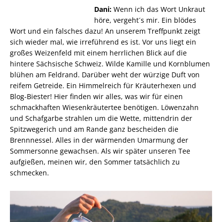
Dani:
Wenn ich das Wort Unkraut
höre, vergeht´s mir. Ein blödes
Wort und ein falsches dazu! An unserem Treffpunkt zeigt
sich wieder mal, wie irreführend es ist. Vor uns liegt ein
großes Weizenfeld mit einem herrlichen Blick auf die
hintere Sächsische Schweiz. Wilde Kamille und Kornblumen
blühen am Feldrand. Darüber weht der würzige Duft von
reifem Getreide. Ein Himmelreich für Kräuterhexen und
Blog-Biester! Hier finden wir alles, was wir für einen
schmackhaften Wiesenkräutertee benötigen. Löwenzahn
und Schafgarbe strahlen um die Wette, mittendrin der
Spitzwegerich und am Rande ganz bescheiden die
Brennnessel. Alles in der wärmenden Umarmung der
Sommersonne gewachsen. Als wir später unseren Tee
aufgießen, meinen wir, den Sommer tatsächlich zu
schmecken.