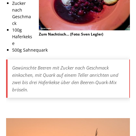
Zucker
nach
Geschma
ck
100g
Zum Nachtisch… (Foto: Sven Legler)
Haferkeks
e
500g Sahnequark
Gewünschte Beeren mit Zucker nach Geschmack
einkochen, mit Quark auf einem Teller anrichten und
zwei bis drei Haferkekse über den Beeren-Quark-Mix
bröseln.