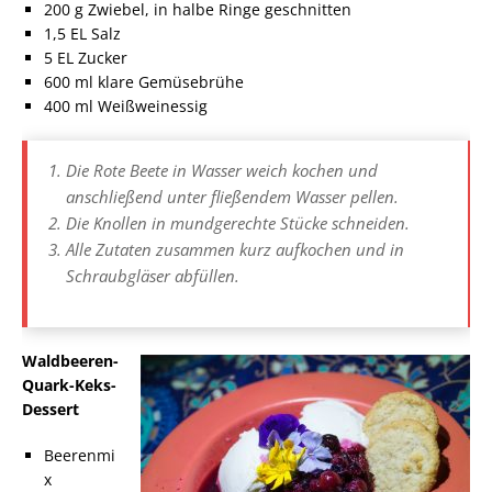
200 g Zwiebel, in halbe Ringe geschnitten
1,5 EL Salz
5 EL Zucker
600 ml klare Gemüsebrühe
400 ml Weißweinessig
Die Rote Beete in Wasser weich kochen und
anschließend unter fließendem Wasser pellen.
Die Knollen in mundgerechte Stücke schneiden.
Alle Zutaten zusammen kurz aufkochen und in
Schraubgläser abfüllen.
Waldbeeren-
Quark-Keks-
Dessert
Beerenmi
x