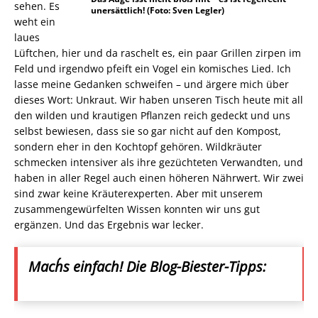
sehen. Es
unersättlich! (Foto: Sven Legler)
weht ein
laues
Lüftchen, hier und da raschelt es, ein paar Grillen zirpen im
Feld und irgendwo pfeift ein Vogel ein komisches Lied. Ich
lasse meine Gedanken schweifen – und ärgere mich über
dieses Wort: Unkraut. Wir haben unseren Tisch heute mit all
den wilden und krautigen Pflanzen reich gedeckt und uns
selbst bewiesen, dass sie so gar nicht auf den Kompost,
sondern eher in den Kochtopf gehören. Wildkräuter
schmecken intensiver als ihre gezüchteten Verwandten, und
haben in aller Regel auch einen höheren Nährwert. Wir zwei
sind zwar keine Kräuterexperten. Aber mit unserem
zusammengewürfelten Wissen konnten wir uns gut
ergänzen. Und das Ergebnis war lecker.
Mach´s einfach! Die Blog-Biester-Tipps: