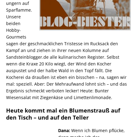
ungern auf
Sparflamme.
Unsere
beiden
Hobby-
Gourmets
sagen der geschmacklichen Tristesse im Rucksack den
Kampf an und ziehen in ihrer neuen Kolumne auf
Sandsteinblogger.de alle kulinarischen Register. Selbst
wenn die Kraxe 20 Kilo wiegt, der Wind den Kocher
auspustet und der halbe Wald in den Topf fällt. Die
Kocherei da draußen ist eben ein bisschen – na, sagen wir
mal: speziell. Aber: Der Mehraufwand lohnt sich – und das
Ergebnis schmeckt verboten lecker! Heute: Bunter
Wiesensalat mit Ziegenkäse und Limettenlimonade.
Heute kommt mal ein Blumenstrauß auf
den Tisch – und auf den Teller
Dana:
Wenn ich Blumen pflücke,