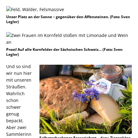
Unser Platz an der Sonne – gegenüber den Affensteinen. (Foto: Sven
Legler)
Prost! Auf alle Kornfelder der Sächsischen Schweiz… (Foto: Sven
Legler)
Und so sind
wir nun hier
mit unseren
Sträußen.
Wahrlich
schon
schwer
genug
bepackt.
Aber zwei
Sammlerinn
Selbstgebackenes Focacciabrot – dazu Ziegenkäse.