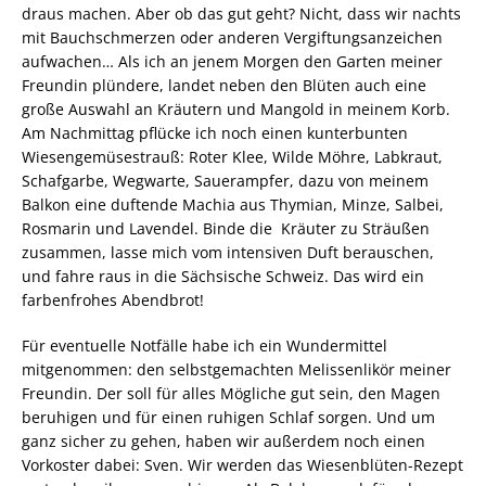
draus machen. Aber ob das gut geht? Nicht, dass wir nachts
mit Bauchschmerzen oder anderen Vergiftungsanzeichen
aufwachen… Als ich an jenem Morgen den Garten meiner
Freundin plündere, landet neben den Blüten auch eine
große Auswahl an Kräutern und Mangold in meinem Korb.
Am Nachmittag pflücke ich noch einen kunterbunten
Wiesengemüsestrauß: Roter Klee, Wilde Möhre, Labkraut,
Schafgarbe, Wegwarte, Sauerampfer, dazu von meinem
Balkon eine duftende Machia aus Thymian, Minze, Salbei,
Rosmarin und Lavendel. Binde die Kräuter zu Sträußen
zusammen, lasse mich vom intensiven Duft berauschen,
und fahre raus in die Sächsische Schweiz. Das wird ein
farbenfrohes Abendbrot!
Für eventuelle Notfälle habe ich ein Wundermittel
mitgenommen: den selbstgemachten Melissenlikör meiner
Freundin. Der soll für alles Mögliche gut sein, den Magen
beruhigen und für einen ruhigen Schlaf sorgen. Und um
ganz sicher zu gehen, haben wir außerdem noch einen
Vorkoster dabei: Sven. Wir werden das Wiesenblüten-Rezept