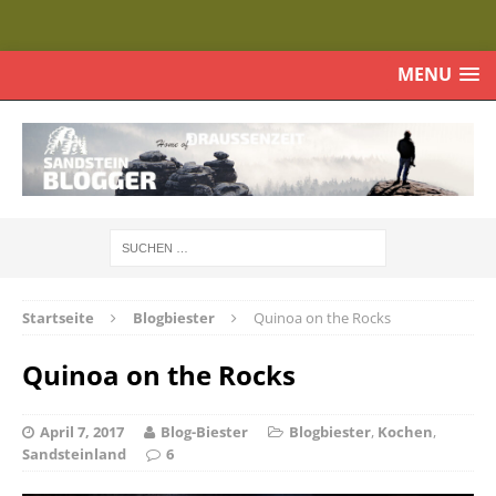
MENU
Startseite
Blogbiester
Quinoa on the Rocks
Quinoa on the Rocks
April 7, 2017
Blog-Biester
Blogbiester
,
Kochen
,
Sandsteinland
6