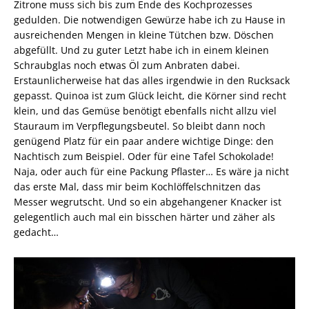
Zitrone muss sich bis zum Ende des Kochprozesses
gedulden. Die notwendigen Gewürze habe ich zu Hause in
ausreichenden Mengen in kleine Tütchen bzw. Döschen
abgefüllt. Und zu guter Letzt habe ich in einem kleinen
Schraubglas noch etwas Öl zum Anbraten dabei.
Erstaunlicherweise hat das alles irgendwie in den Rucksack
gepasst. Quinoa ist zum Glück leicht, die Körner sind recht
klein, und das Gemüse benötigt ebenfalls nicht allzu viel
Stauraum im Verpflegungsbeutel. So bleibt dann noch
genügend Platz für ein paar andere wichtige Dinge: den
Nachtisch zum Beispiel. Oder für eine Tafel Schokolade!
Naja, oder auch für eine Packung Pflaster… Es wäre ja nicht
das erste Mal, dass mir beim Kochlöffelschnitzen das
Messer wegrutscht. Und so ein abgehangener Knacker ist
gelegentlich auch mal ein bisschen härter und zäher als
gedacht…