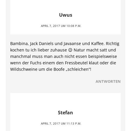
Uwus
APRIL 7, 2017 UM 10:08 P.M.
Bambina, Jack Daniels und Javaanse und Kaffee. Richtig
kochen tu ich lieber zuhause 😉 Natur macht satt und
manchmal muss man auch nicht essen beispielsweise
wenn der Fuchs einem den Fressbeutel klaut oder die
Wildschweine um die Boofe „schleichen“!
ANTWORTEN
Stefan
APRIL 7, 2017 UM 11:13 P.M.