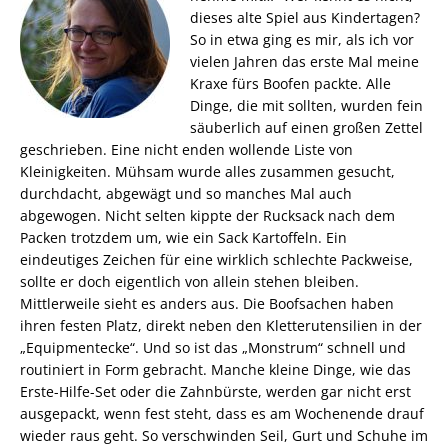
dieses alte Spiel aus Kindertagen?
So in etwa ging es mir, als ich vor
vielen Jahren das erste Mal meine
Kraxe fürs Boofen packte. Alle
Dinge, die mit sollten, wurden fein
säuberlich auf einen großen Zettel
geschrieben. Eine nicht enden wollende Liste von
Kleinigkeiten. Mühsam wurde alles zusammen gesucht,
durchdacht, abgewägt und so manches Mal auch
abgewogen. Nicht selten kippte der Rucksack nach dem
Packen trotzdem um, wie ein Sack Kartoffeln. Ein
eindeutiges Zeichen für eine wirklich schlechte Packweise,
sollte er doch eigentlich von allein stehen bleiben.
Mittlerweile sieht es anders aus. Die Boofsachen haben
ihren festen Platz, direkt neben den Kletterutensilien in der
„Equipmentecke“. Und so ist das „Monstrum“ schnell und
routiniert in Form gebracht. Manche kleine Dinge, wie das
Erste-Hilfe-Set oder die Zahnbürste, werden gar nicht erst
ausgepackt, wenn fest steht, dass es am Wochenende drauf
wieder raus geht. So verschwinden Seil, Gurt und Schuhe im