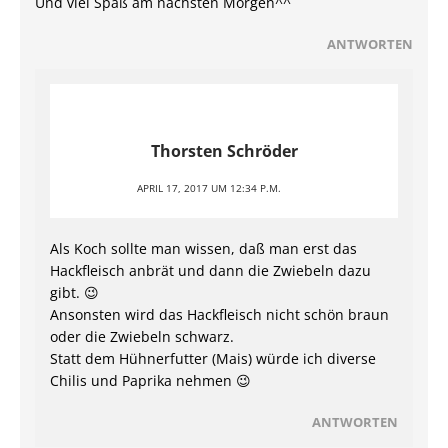
Und viel Spaß am nächsten Morgen^^
ANTWORTEN
Thorsten Schröder
APRIL 17, 2017 UM 12:34 P.M.
Als Koch sollte man wissen, daß man erst das
Hackfleisch anbrät und dann die Zwiebeln dazu
gibt. 😉
Ansonsten wird das Hackfleisch nicht schön braun
oder die Zwiebeln schwarz.
Statt dem Hühnerfutter (Mais) würde ich diverse
Chilis und Paprika nehmen 😉
ANTWORTEN