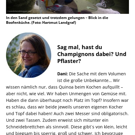
In den Sand gesetzt und trotzdem gelungen – Blick in die
Boofenküche. (Foto: Hartmut Landgraf)
Sag mal, hast du
Champignons dabei? Und
Pflaster?
Dani:
Die Sache mit dem Volumen
ist die große Unbekannte… Wir
wissen nämlich nur, dass Quinoa beim Kochen aufquillt –
aber nicht, wie viel. Wir haben Unmengen von Gemüse mit.
Haben die dann überhaupt noch Platz im Topf? Insofern war
es schlau, dass wir beide jeweils unseren eigenen Kocher
und Topf dabei haben! Auch zwei Messer sind obligatorisch.
Und zwei Tassen. Zudem erweist sich mitunter ein
Schneidebrettchen als sinnvoll. Diese gibt´s von klein, leicht
und biegsam bis sperrig, groß und schwer. Ich bevorzuge