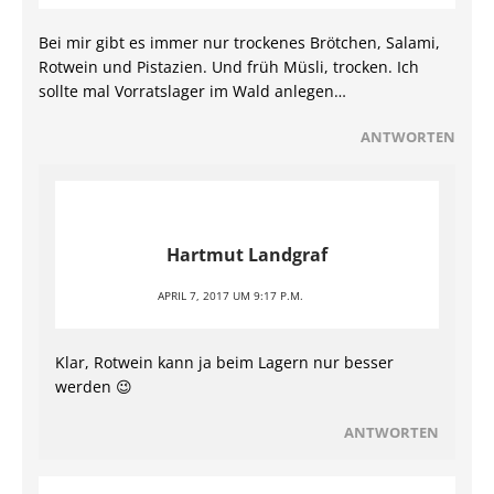
Bei mir gibt es immer nur trockenes Brötchen, Salami,
Rotwein und Pistazien. Und früh Müsli, trocken. Ich
sollte mal Vorratslager im Wald anlegen…
ANTWORTEN
Hartmut Landgraf
APRIL 7, 2017 UM 9:17 P.M.
Klar, Rotwein kann ja beim Lagern nur besser
werden 😉
ANTWORTEN