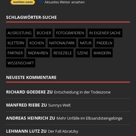
Aktuelles Wetter ansehen
SCHLAGWÖRTER-SUCHE
AUSRÜSTUNG
BÜCHER
FOTOGRAFIEREN
IN EIGENER SACHE
KLETTERN
KOCHEN
NATIONALPARK
NATUR
PADDELN
PARTNER
RADFAHREN
REISEZIELE
SZENE
WANDERN
WISSENSCHAFT
NEUESTE KOMMENTARE
RICHARD GOEDEKE ZU
Entscheidung in der Todeszone
MANFRED RIEBE ZU
Sunnys Welt
ANDREAS HEINRICH ZU
Mehr Unfälle im Elbsandsteingebirge
LEHMANN LUTZ ZU
Der Fall Abratzky