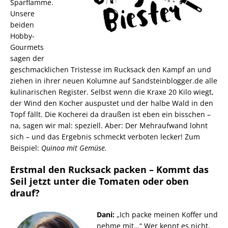
Sparflamme.
Unsere
beiden
Hobby-
Gourmets
sagen der
geschmacklichen Tristesse im Rucksack den Kampf an und
ziehen in ihrer neuen Kolumne auf Sandsteinblogger.de alle
kulinarischen Register. Selbst wenn die Kraxe 20 Kilo wiegt,
der Wind den Kocher auspustet und der halbe Wald in den
Topf fällt. Die Kocherei da draußen ist eben ein bisschen –
na, sagen wir mal: speziell. Aber: Der Mehraufwand lohnt
sich – und das Ergebnis schmeckt verboten lecker! Zum
Beispiel:
Quinoa mit Gemüse.
Erstmal den Rucksack packen – Kommt das
Seil jetzt unter die Tomaten oder oben
drauf?
Dani:
„Ich packe meinen Koffer und
nehme mit…“ Wer kennt es nicht,