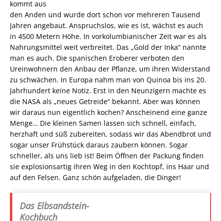
kommt aus
den Anden und wurde dort schon vor mehreren Tausend
Jahren angebaut. Anspruchslos, wie es ist, wächst es auch
in 4500 Metern Höhe. In vorkolumbianischer Zeit war es als
Nahrungsmittel weit verbreitet. Das „Gold der Inka“ nannte
man es auch. Die spanischen Eroberer verboten den
Ureinwohnern den Anbau der Pflanze, um ihren Widerstand
zu schwächen. In Europa nahm man von Quinoa bis ins 20.
Jahrhundert keine Notiz. Erst in den Neunzigern machte es
die NASA als „neues Getreide“ bekannt. Aber was können
wir daraus nun eigentlich kochen? Anscheinend eine ganze
Menge… Die kleinen Samen lassen sich schnell, einfach,
herzhaft und süß zubereiten, sodass wir das Abendbrot und
sogar unser Frühstück daraus zaubern können. Sogar
schneller, als uns lieb ist! Beim Öffnen der Packung finden
sie explosionsartig ihren Weg in den Kochtopf, ins Haar und
auf den Felsen. Ganz schön aufgeladen, die Dinger!
Das Elbsandstein-
Kochbuch