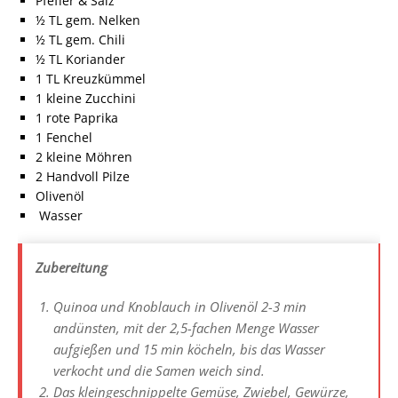
Pfeffer & Salz
½ TL gem. Nelken
½ TL gem. Chili
½ TL Koriander
1 TL Kreuzkümmel
1 kleine Zucchini
1 rote Paprika
1 Fenchel
2 kleine Möhren
2 Handvoll Pilze
Olivenöl
Wasser
Zubereitung
Quinoa und Knoblauch in Olivenöl 2-3 min
andünsten, mit der 2,5-fachen Menge Wasser
aufgießen und 15 min köcheln, bis das Wasser
verkocht und die Samen weich sind.
Das kleingeschnippelte Gemüse, Zwiebel, Gewürze,