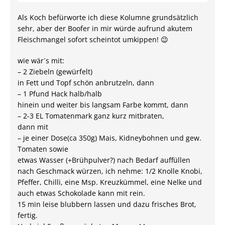
Als Koch befürworte ich diese Kolumne grundsätzlich
sehr, aber der Boofer in mir würde aufrund akutem
Fleischmangel sofort scheintot umkippen! 😉
wie wär´s mit:
– 2 Ziebeln (gewürfelt)
in Fett und Topf schön anbrutzeln, dann
– 1 Pfund Hack halb/halb
hinein und weiter bis langsam Farbe kommt, dann
– 2-3 EL Tomatenmark ganz kurz mitbraten,
dann mit
– je einer Dose(ca 350g) Mais, Kidneybohnen und gew.
Tomaten sowie
etwas Wasser (+Brühpulver?) nach Bedarf auffüllen
nach Geschmack würzen, ich nehme: 1/2 Knolle Knobi,
Pfeffer, Chilli, eine Msp. Kreuzkümmel, eine Nelke und
auch etwas Schokolade kann mit rein.
15 min leise blubbern lassen und dazu frisches Brot,
fertig.