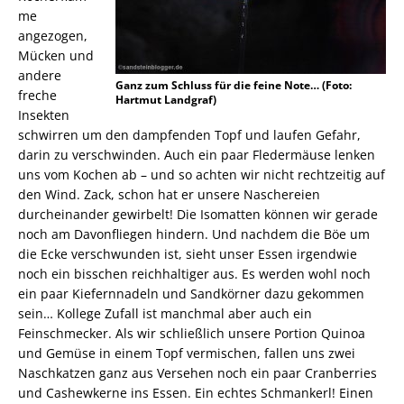
me
angezogen,
Mücken und
andere
Ganz zum Schluss für die feine Note… (Foto:
freche
Hartmut Landgraf)
Insekten
schwirren um den dampfenden Topf und laufen Gefahr,
darin zu verschwinden. Auch ein paar Fledermäuse lenken
uns vom Kochen ab – und so achten wir nicht rechtzeitig auf
den Wind. Zack, schon hat er unsere Naschereien
durcheinander gewirbelt! Die Isomatten können wir gerade
noch am Davonfliegen hindern. Und nachdem die Böe um
die Ecke verschwunden ist, sieht unser Essen irgendwie
noch ein bisschen reichhaltiger aus. Es werden wohl noch
ein paar Kiefernnadeln und Sandkörner dazu gekommen
sein… Kollege Zufall ist manchmal aber auch ein
Feinschmecker. Als wir schließlich unsere Portion Quinoa
und Gemüse in einem Topf vermischen, fallen uns zwei
Naschkatzen ganz aus Versehen noch ein paar Cranberries
und Cashewkerne ins Essen. Ein echtes Schmankerl! Einen