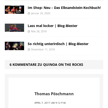
Im Shop: Neu – Das Elbsandstein-Kochbuch!
Januar 25, 2020
Lass mal locker | Blog-Biester
Mai 28, 2018
So richtig unterirdisch | Blog-Biester
Dezember 11, 2018
6 KOMMENTARE ZU QUINOA ON THE ROCKS
Thomas Pöschmann
APRIL 7, 2017 UM 9:12 P.M.