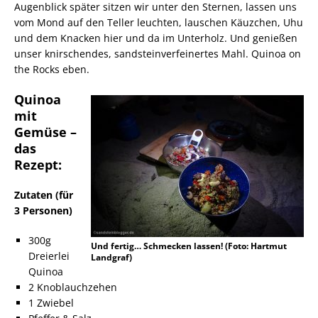
Augenblick später sitzen wir unter den Sternen, lassen uns
vom Mond auf den Teller leuchten, lauschen Käuzchen, Uhu
und dem Knacken hier und da im Unterholz. Und genießen
unser knirschendes, sandsteinverfeinertes Mahl. Quinoa on
the Rocks eben.
Quinoa
mit
Gemüse –
das
Rezept:
Zutaten (für
3 Personen)
300g
Und fertig… Schmecken lassen! (Foto: Hartmut
Dreierlei
Landgraf)
Quinoa
2 Knoblauchzehen
1 Zwiebel