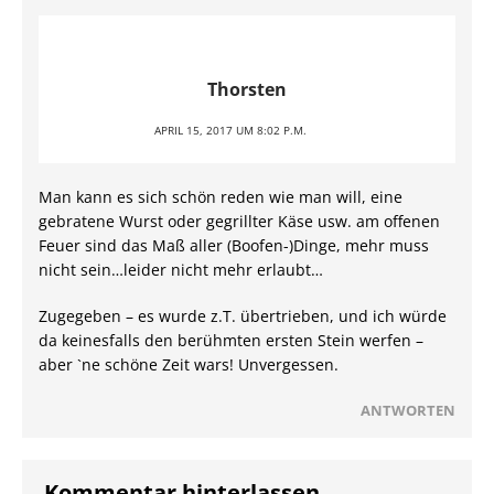
Thorsten
APRIL 15, 2017 UM 8:02 P.M.
Man kann es sich schön reden wie man will, eine
gebratene Wurst oder gegrillter Käse usw. am offenen
Feuer sind das Maß aller (Boofen-)Dinge, mehr muss
nicht sein…leider nicht mehr erlaubt…
Zugegeben – es wurde z.T. übertrieben, und ich würde
da keinesfalls den berühmten ersten Stein werfen –
aber `ne schöne Zeit wars! Unvergessen.
ANTWORTEN
Kommentar hinterlassen