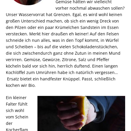
Gemüse hätten wir vielleicht
vorher nochmal abwaschen sollen?
Unser Wasservorrat hat Grenzen. Egal, es wird wohl keinen
großen Unterschied machen, ob sich ein wenig Dreck von
den Pilzen oder ein paar Krümelchen Sandstein im Essen
verstecken. Merkt hier draußen eh keiner! Auf den Felsen
schneide ich nun alles, was in den Topf kommt, in Würfel
und Scheiben – bis auf die vielen Schokoladenstückchen,
die sich zwischendurch ganz ohne Zutun in meinen Mund
verirren. Gemüse, Gewürze, Zitrone, Salz und Pfeffer
köcheln bald vor sich hin, herrlich duftend. Einen langen
Kochlöffel zum Umrühren habe ich natürlich vergessen…
Ersatz bietet ein handfester Knüppel. Passt, schließlich
kochen wir Bio.
Ein kleiner
Falter fühlt
sich wohl
vom Schein
der
Kocherflam