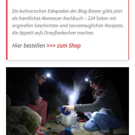
Die kulinarischen Eskapaden der Blog-Biester gibt´s jetzt
als handliches Abenteuer-Kochbuch – 224 Seiten mit
originellen Geschichten und tourentauglichen Rezepten,
die Appetit aufs Draußenkochen machen.
Hier bestellen
>>> zum Shop