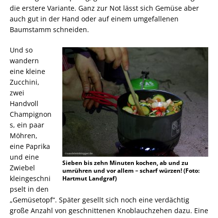
die erstere Variante. Ganz zur Not lässt sich Gemüse aber
auch gut in der Hand oder auf einem umgefallenen
Baumstamm schneiden.
Und so
wandern
eine kleine
Zucchini,
zwei
Handvoll
Champignon
s, ein paar
Möhren,
eine Paprika
und eine
Sieben bis zehn Minuten kochen, ab und zu
Zwiebel
umrühren und vor allem – scharf würzen! (Foto:
kleingeschni
Hartmut Landgraf)
pselt in den
„Gemüsetopf“. Später gesellt sich noch eine verdächtig
große Anzahl von geschnittenen Knoblauchzehen dazu. Eine