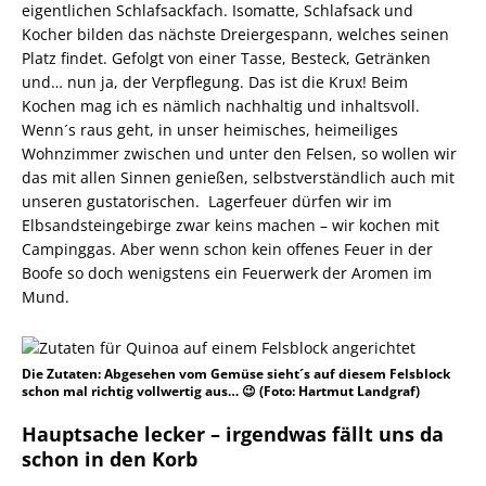
eigentlichen Schlafsackfach. Isomatte, Schlafsack und
Kocher bilden das nächste Dreiergespann, welches seinen
Platz findet. Gefolgt von einer Tasse, Besteck, Getränken
und… nun ja, der Verpflegung. Das ist die Krux! Beim
Kochen mag ich es nämlich nachhaltig und inhaltsvoll.
Wenn´s raus geht, in unser heimisches, heimeiliges
Wohnzimmer zwischen und unter den Felsen, so wollen wir
das mit allen Sinnen genießen, selbstverständlich auch mit
unseren gustatorischen. Lagerfeuer dürfen wir im
Elbsandsteingebirge zwar keins machen – wir kochen mit
Campinggas. Aber wenn schon kein offenes Feuer in der
Boofe so doch wenigstens ein Feuerwerk der Aromen im
Mund.
Die Zutaten: Abgesehen vom Gemüse sieht´s auf diesem Felsblock
schon mal richtig vollwertig aus… 😉 (Foto: Hartmut Landgraf)
Hauptsache lecker – irgendwas fällt uns da
schon in den Korb