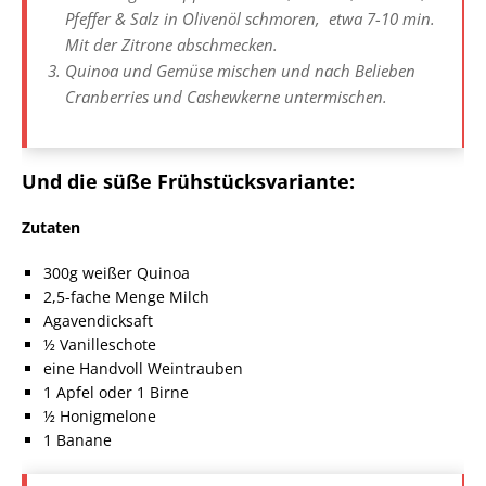
Pfeffer & Salz in Olivenöl schmoren, etwa 7-10 min.
Mit der Zitrone abschmecken.
Quinoa und Gemüse mischen und nach Belieben
Cranberries und Cashewkerne untermischen.
Und die süße Frühstücksvariante:
Zutaten
300g weißer Quinoa
2,5-fache Menge Milch
Agavendicksaft
½ Vanilleschote
eine Handvoll Weintrauben
1 Apfel oder 1 Birne
½ Honigmelone
1 Banane