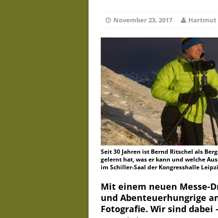
De
Juli 23, 2026
November 23, 2017
Hartmut 
Seit 30 Jahren ist Bernd Ritschel als Be
gelernt hat, was er kann und welche Aus
im Schiller-Saal der Kongresshalle Leipzi
Mit einem neuen Messe-Dr
und Abenteuerhungrige an
Fotografie. Wir sind dabei