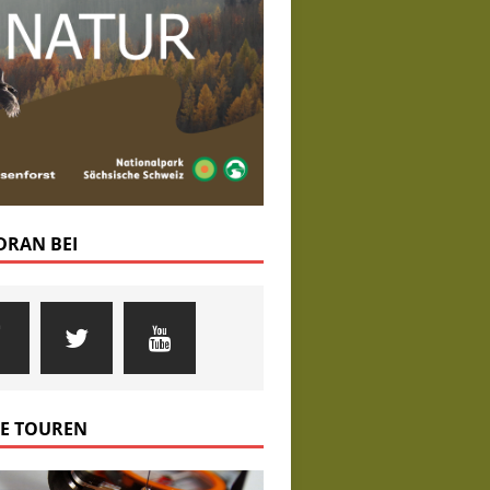
 DRAN BEI
E TOUREN