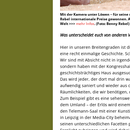
Mit der Kamera unter Löwen – für seine
Rebel internationale Preise gewonnen. 
Welt >>>
mehr Infos
. (Foto: Benny Rebel)
Was unterscheidet euch von anderen V
Hier in unseren Breitengraden ist 
eine recht einmalige Geschichte. Sc
Wir sind mit Absicht nicht in irge
sondern haben mit der Kongresshall
geschichtsträchtiges Haus ausgesuc
Das wird jeder, der dort mal drin w
aufwendig saniert und wieder aus d
Räumlichkeiten, die wir benötigen, 
Zum Beispiel gibt es eine sehenswe
dem Umland – der Erlös wird einem 
den Telemann-Saal mit einer Kunstin
in Leipzig in der Media-City beheim
seinen unterschiedlichen Facetten 