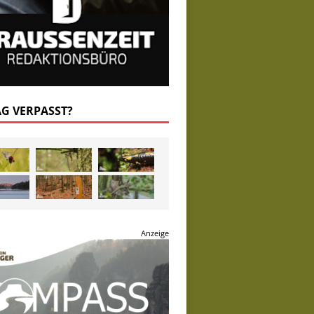
AG VERPASST?
Anzeige