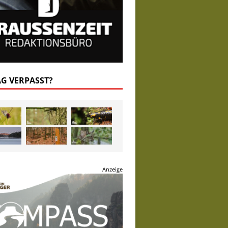
AG VERPASST?
Anzeige