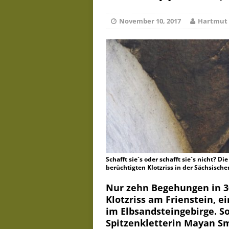
De
Juli 23, 2026
November 10, 2017
Hartmut 
Schafft sie´s oder schafft sie´s nicht?
berüchtigten Klotzriss in der Sächsische
Nur zehn Begehungen in 30
Klotzriss am Frienstein, e
im Elbsandsteingebirge. S
Spitzenkletterin Mayan Sm