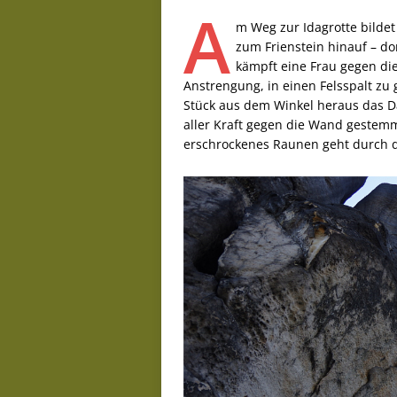
A
m Weg zur Idagrotte bilde
zum Frienstein hinauf – d
kämpft eine Frau gegen die
Anstrengung, in einen Felsspalt zu 
Stück aus dem Winkel heraus das D
aller Kraft gegen die Wand gestemmt. 
erschrockenes Raunen geht durch di