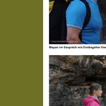
Mayan im Gespräch mit Erstbegeher Uwe