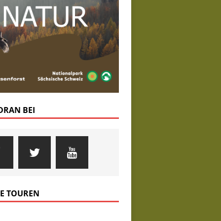
 DRAN BEI
E TOUREN