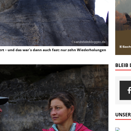
ert – und das war´s dann auch fast: nur zehn Wiederholungen
BLEIB
UNSER