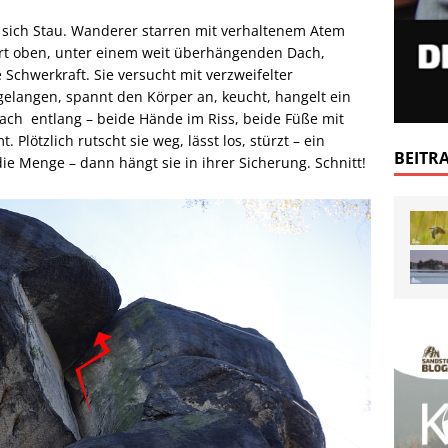
t sich Stau. Wanderer starren mit verhaltenem Atem
ort oben, unter einem weit überhängenden Dach,
 Schwerkraft. Sie versucht mit verzweifelter
gelangen, spannt den Körper an, keucht, hangelt ein
ach entlang – beide Hände im Riss, beide Füße mit
Plötzlich rutscht sie weg, lässt los, stürzt – ein
BEITR
e Menge – dann hängt sie in ihrer Sicherung. Schnitt!