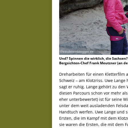
Und? Spinnen die wirklich, die Sachse
Bergsichten-Chef Frank Meutzner (an de
Dreharbeiten für einen Kletterfilm
Schweiz – am Klotzriss. Uwe Lange h
sagt er ruhig. Lange gehört zu den 
diesen Parcours schon vor mehr als 
eher unterbewertet) ist für seine W
unter dem weit ausladenden Felsdac
Handtuch werfen. Uwe Lange und se
Ersten, die im Kampf mit dem Klotz
sie waren die Ersten, die mit dem 