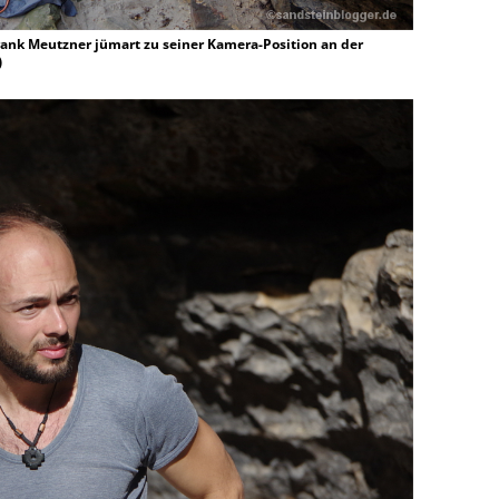
Frank Meutzner jümart zu seiner Kamera-Position an der
)