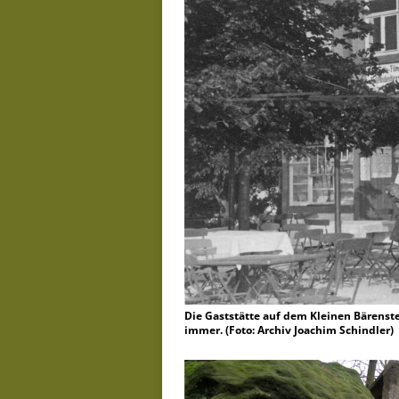
Die Gaststätte auf dem Kleinen Bärenste
immer. (Foto: Archiv Joachim Schindler)