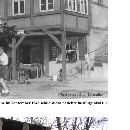
in. Im September 1943 schließt das beliebte Ausflugslokal für