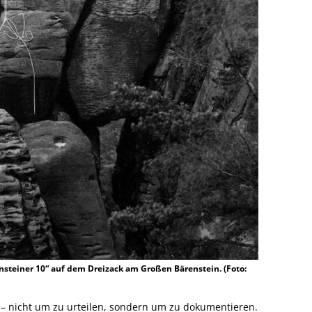
ensteiner 10“ auf dem Dreizack am Großen Bärenstein. (Foto:
 – nicht um zu urteilen, sondern um zu dokumentieren.