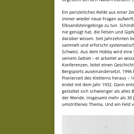
Ein persönliches Relikt aus einer Ze
immer wieder neue Fragen aufwirft.
Elbsandsteingebirge zu tun. Schindle
nie genügt hat, die Felsen und Gipf
darüber wissen. Seit Jahrzehnten be
sammelt und erforscht systematisc
Schweiz. Aus dem Hobby wird eine L
seinem Gebiet – er arbeitet an wisse
Konferenzen, leitet einen Geschichts
Bergsports auseinandersetzt. 1996 b
Pionierzeit des Kletterns heraus – 1
endet mit dem Jahr 1932. Dann ents
gestaltet sich schwieriger als alles
der Wende, insgesamt mehr als 30 Ja
umstrittenes Thema. Und ein Feld vo