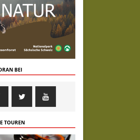
 DRAN BEI
E TOUREN