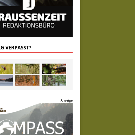
AG VERPASST?
Anzeige