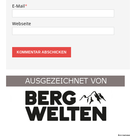
E-Mail
*
Webseite
Anzeige