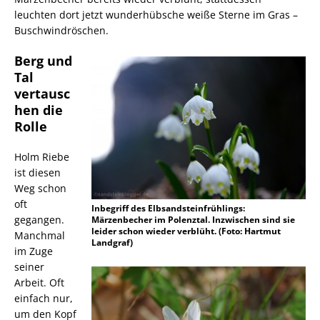
leuchten dort jetzt wunderhübsche weiße Sterne im Gras –
Buschwindröschen.
Berg und
Tal
vertausc
hen die
Rolle
Holm Riebe
ist diesen
Weg schon
oft
Inbegriff des Elbsandsteinfrühlings:
gegangen.
Märzenbecher im Polenztal. Inzwischen sind sie
leider schon wieder verblüht. (Foto: Hartmut
Manchmal
Landgraf)
im Zuge
seiner
Arbeit. Oft
einfach nur,
um den Kopf