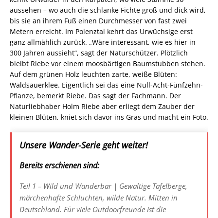
aussehen – wo auch die schlanke Fichte groß und dick wird,
bis sie an ihrem Fuß einen Durchmesser von fast zwei
Metern erreicht. Im Polenztal kehrt das Urwüchsige erst
ganz allmählich zurück. „Wäre interessant, wie es hier in
300 Jahren aussieht“, sagt der Naturschützer. Plötzlich
bleibt Riebe vor einem moosbärtigen Baumstubben stehen.
Auf dem grünen Holz leuchten zarte, weiße Blüten:
Waldsauerklee. Eigentlich sei das eine Null-Acht-Fünfzehn-
Pflanze, bemerkt Riebe. Das sagt der Fachmann. Der
Naturliebhaber Holm Riebe aber erliegt dem Zauber der
kleinen Blüten, kniet sich davor ins Gras und macht ein Foto.
Unsere Wander-Serie geht weiter!
Bereits erschienen sind:
Teil 1 – Wild und Wanderbar | Gewaltige Tafelberge,
märchenhafte Schluchten, wilde Natur. Mitten in
Deutschland. Für viele Outdoorfreunde ist die