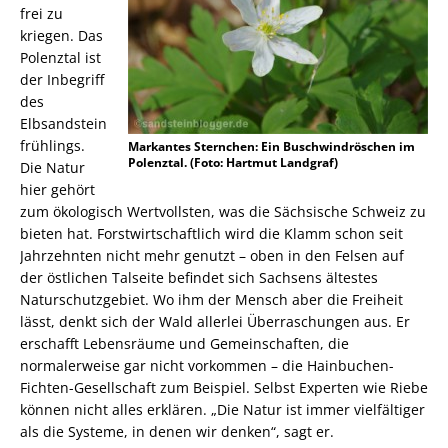
frei zu
kriegen. Das
Polenztal ist
der Inbegriff
des
Elbsandstein
frühlings.
Markantes Sternchen: Ein Buschwindröschen im
Polenztal. (Foto: Hartmut Landgraf)
Die Natur
hier gehört
zum ökologisch Wertvollsten, was die Sächsische Schweiz zu
bieten hat. Forstwirtschaftlich wird die Klamm schon seit
Jahrzehnten nicht mehr genutzt – oben in den Felsen auf
der östlichen Talseite befindet sich Sachsens ältestes
Naturschutzgebiet. Wo ihm der Mensch aber die Freiheit
lässt, denkt sich der Wald allerlei Überraschungen aus. Er
erschafft Lebensräume und Gemeinschaften, die
normalerweise gar nicht vorkommen – die Hainbuchen-
Fichten-Gesellschaft zum Beispiel. Selbst Experten wie Riebe
können nicht alles erklären. „Die Natur ist immer vielfältiger
als die Systeme, in denen wir denken“, sagt er.