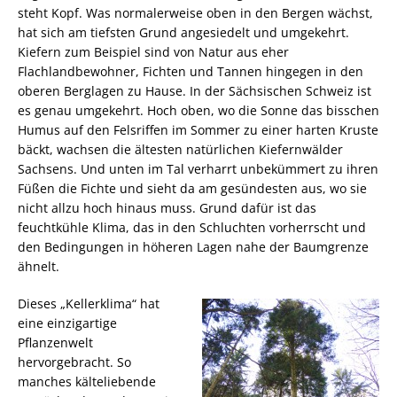
steht Kopf. Was normalerweise oben in den Bergen wächst,
hat sich am tiefsten Grund angesiedelt und umgekehrt.
Kiefern zum Beispiel sind von Natur aus eher
Flachlandbewohner, Fichten und Tannen hingegen in den
oberen Berglagen zu Hause. In der Sächsischen Schweiz ist
es genau umgekehrt. Hoch oben, wo die Sonne das bisschen
Humus auf den Felsriffen im Sommer zu einer harten Kruste
bäckt, wachsen die ältesten natürlichen Kiefernwälder
Sachsens. Und unten im Tal verharrt unbekümmert zu ihren
Füßen die Fichte und sieht da am gesündesten aus, wo sie
nicht allzu hoch hinaus muss. Grund dafür ist das
feuchtkühle Klima, das in den Schluchten vorherrscht und
den Bedingungen in höheren Lagen nahe der Baumgrenze
ähnelt.
Dieses „Kellerklima“ hat
eine einzigartige
Pflanzenwelt
hervorgebracht. So
manches kälteliebende