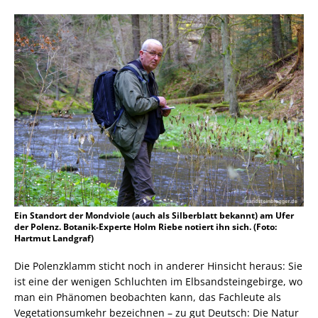
Ein Standort der Mondviole (auch als Silberblatt bekannt) am Ufer
der Polenz. Botanik-Experte Holm Riebe notiert ihn sich. (Foto:
Hartmut Landgraf)
Die Polenzklamm sticht noch in anderer Hinsicht heraus: Sie
ist eine der wenigen Schluchten im Elbsandsteingebirge, wo
man ein Phänomen beobachten kann, das Fachleute als
Vegetationsumkehr bezeichnen – zu gut Deutsch: Die Natur