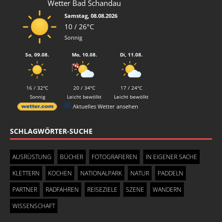
Wetter Bad Schandau
Samstag, 08.08.2026
10 / 26°C
Sonnig
So, 09.08.
Mo, 10.08.
Di, 11.08.
16 / 32°C
20 / 34°C
17 / 24°C
Sonnig
Leicht bewölkt
Leicht bewölkt
Aktuelles Wetter ansehen
SCHLAGWÖRTER-SUCHE
AUSRÜSTUNG
BÜCHER
FOTOGRAFIEREN
IN EIGENER SACHE
KLETTERN
KOCHEN
NATIONALPARK
NATUR
PADDELN
PARTNER
RADFAHREN
REISEZIELE
SZENE
WANDERN
WISSENSCHAFT