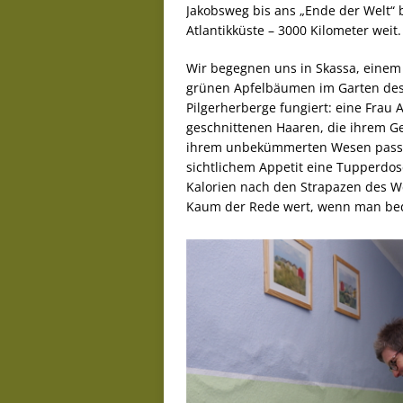
Jakobsweg bis ans „Ende der Welt“ 
Atlantikküste – 3000 Kilometer weit.
Wir begegnen uns in Skassa, einem 
grünen Apfelbäumen im Garten des P
Pilgerherberge fungiert: eine Frau
geschnittenen Haaren, die ihrem Ges
ihrem unbekümmerten Wesen passen 
sichtlichem Appetit eine Tupperdos
Kalorien nach den Strapazen des We
Kaum der Rede wert, wenn man beden