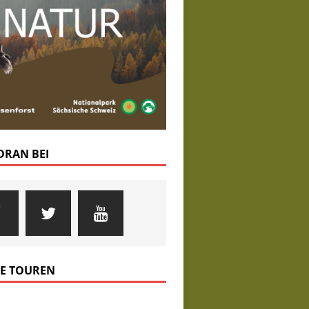
 DRAN BEI
E TOUREN