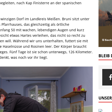
begleiten, nach Kap Finisterre an der spanischen
winzigen Dorf im Landkreis Meißen. Bruni sitzt unter
farrhauses, das gleichzeitig als örtliche
 Anfang 50 mit wachen, lebendigen Augen und kurz
icht etwas Hartes verleihen, das nicht so recht zu
will. Während wir uns unterhalten, futtert sie mit
e Haselnüsse und Rosinen leer. Der Körper braucht
ges. Fünf Tage ist sie schon unterwegs, 126 Kilometer.
BLEIB
kt, was noch vor ihr liegt.
UNSER