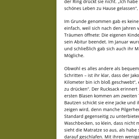
der Ring drückt sie nicht. „Ich habe
schönes Leben zu Hause gelassen“, s
Im Grunde genommen gab es keinen
einfach, weil sich nach den Jahren 
Träumen öffnete: Die eigenen Kinde
sein Abitur beendet. Im Januar wur
und schließlich gab sich auch ihr M
Mögliche.
Obwohl es alles andere als bequem 
Schritten – ist ihr klar, dass der J
Kilometer bin ich bloß geschwebt“, 
zu drücken“. Der Rucksack erinnert 
ersten Blasen kommen am zweiten Ta
Bautzen schickt sie eine Jacke und 
zeigen wird, denn manche Pilgerhe
Standard gegenseitig zu unterbiete
Waschbecken, so klein, dass nicht 
sieht die Matratze so aus, als hab
darauf geschlafen. Mit ihren wenig