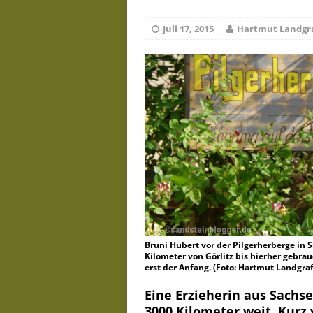
D
Juni 19, 2026
Juli 17, 2015
Hartmut Landgr
Bruni Hubert vor der Pilgerherberge in S
Kilometer von Görlitz bis hierher gebrau
erst der Anfang. (Foto: Hartmut Landgraf
Eine Erzieherin aus Sachse
3000 Kilometer weit. Kurz