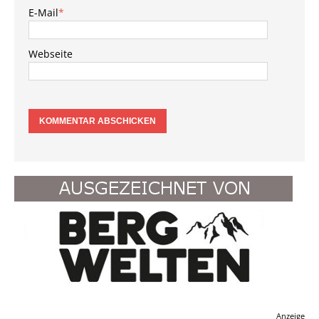
E-Mail
*
Webseite
Anzeige