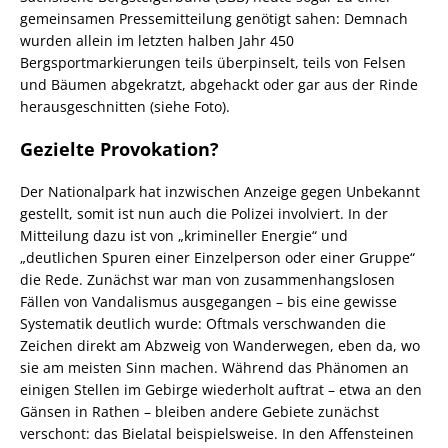
gemeinsamen Pressemitteilung genötigt sahen: Demnach
wurden allein im letzten halben Jahr 450
Bergsportmarkierungen teils überpinselt, teils von Felsen
und Bäumen abgekratzt, abgehackt oder gar aus der Rinde
herausgeschnitten (siehe Foto).
Gezielte Provokation?
Der Nationalpark hat inzwischen Anzeige gegen Unbekannt
gestellt, somit ist nun auch die Polizei involviert. In der
Mitteilung dazu ist von „krimineller Energie“ und
„deutlichen Spuren einer Einzelperson oder einer Gruppe“
die Rede. Zunächst war man von zusammenhangslosen
Fällen von Vandalismus ausgegangen – bis eine gewisse
Systematik deutlich wurde: Oftmals verschwanden die
Zeichen direkt am Abzweig von Wanderwegen, eben da, wo
sie am meisten Sinn machen. Während das Phänomen an
einigen Stellen im Gebirge wiederholt auftrat – etwa an den
Gänsen in Rathen – bleiben andere Gebiete zunächst
verschont: das Bielatal beispielsweise. In den Affensteinen