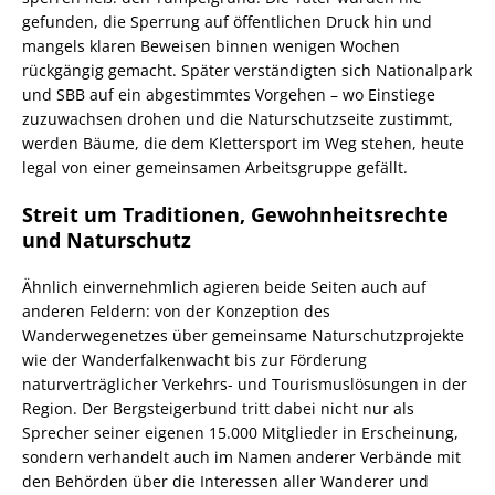
gefunden, die Sperrung auf öffentlichen Druck hin und
mangels klaren Beweisen binnen wenigen Wochen
rückgängig gemacht. Später verständigten sich Nationalpark
und SBB auf ein abgestimmtes Vorgehen – wo Einstiege
zuzuwachsen drohen und die Naturschutzseite zustimmt,
werden Bäume, die dem Klettersport im Weg stehen, heute
legal von einer gemeinsamen Arbeitsgruppe gefällt.
Streit um Traditionen, Gewohnheitsrechte
und Naturschutz
Ähnlich einvernehmlich agieren beide Seiten auch auf
anderen Feldern: von der Konzeption des
Wanderwegenetzes über gemeinsame Naturschutzprojekte
wie der Wanderfalkenwacht bis zur Förderung
naturverträglicher Verkehrs- und Tourismuslösungen in der
Region. Der Bergsteigerbund tritt dabei nicht nur als
Sprecher seiner eigenen 15.000 Mitglieder in Erscheinung,
sondern verhandelt auch im Namen anderer Verbände mit
den Behörden über die Interessen aller Wanderer und