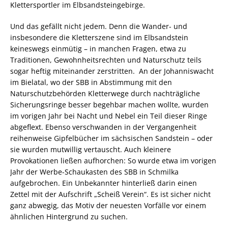
Klettersportler im Elbsandsteingebirge.
Und das gefällt nicht jedem. Denn die Wander- und
insbesondere die Kletterszene sind im Elbsandstein
keineswegs einmütig – in manchen Fragen, etwa zu
Traditionen, Gewohnheitsrechten und Naturschutz teils
sogar heftig miteinander zerstritten. An der Johanniswacht
im Bielatal, wo der SBB in Abstimmung mit den
Naturschutzbehörden Kletterwege durch nachträgliche
Sicherungsringe besser begehbar machen wollte, wurden
im vorigen Jahr bei Nacht und Nebel ein Teil dieser Ringe
abgeflext. Ebenso verschwanden in der Vergangenheit
reihenweise Gipfelbücher im sächsischen Sandstein – oder
sie wurden mutwillig vertauscht. Auch kleinere
Provokationen ließen aufhorchen: So wurde etwa im vorigen
Jahr der Werbe-Schaukasten des SBB in Schmilka
aufgebrochen. Ein Unbekannter hinterließ darin einen
Zettel mit der Aufschrift „Scheiß Verein“. Es ist sicher nicht
ganz abwegig, das Motiv der neuesten Vorfälle vor einem
ähnlichen Hintergrund zu suchen.