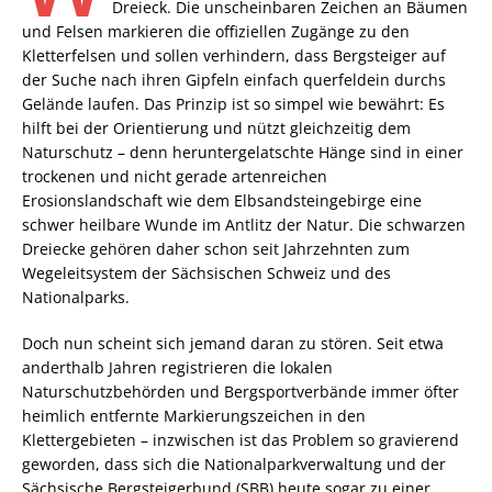
Dreieck. Die unscheinbaren Zeichen an Bäumen
und Felsen markieren die offiziellen Zugänge zu den
Kletterfelsen und sollen verhindern, dass Bergsteiger auf
der Suche nach ihren Gipfeln einfach querfeldein durchs
Gelände laufen. Das Prinzip ist so simpel wie bewährt: Es
hilft bei der Orientierung und nützt gleichzeitig dem
Naturschutz – denn heruntergelatschte Hänge sind in einer
trockenen und nicht gerade artenreichen
Erosionslandschaft wie dem Elbsandsteingebirge eine
schwer heilbare Wunde im Antlitz der Natur. Die schwarzen
Dreiecke gehören daher schon seit Jahrzehnten zum
Wegeleitsystem der Sächsischen Schweiz und des
Nationalparks.
Doch nun scheint sich jemand daran zu stören. Seit etwa
anderthalb Jahren registrieren die lokalen
Naturschutzbehörden und Bergsportverbände immer öfter
heimlich entfernte Markierungszeichen in den
Klettergebieten – inzwischen ist das Problem so gravierend
geworden, dass sich die Nationalparkverwaltung und der
Sächsische Bergsteigerbund (SBB) heute sogar zu einer