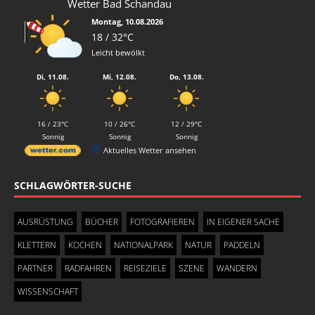
Wetter Bad Schandau
Montag, 10.08.2026
18 / 32°C
Leicht bewölkt
Di, 11.08.
Mi, 12.08.
Do, 13.08.
16 / 23°C
10 / 26°C
12 / 29°C
Sonnig
Sonnig
Sonnig
Aktuelles Wetter ansehen
SCHLAGWÖRTER-SUCHE
AUSRÜSTUNG
BÜCHER
FOTOGRAFIEREN
IN EIGENER SACHE
KLETTERN
KOCHEN
NATIONALPARK
NATUR
PADDELN
PARTNER
RADFAHREN
REISEZIELE
SZENE
WANDERN
WISSENSCHAFT