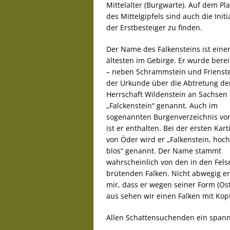
Mittelalter (Burgwarte). Auf dem Pl
des Mittelgipfels sind auch die Initi
der Erstbesteiger zu finden.
Der Name des Falkensteins ist eine
ältesten im Gebirge. Er wurde berei
– neben Schrammstein und Frienste
der Urkunde über die Abtretung de
Herrschaft Wildenstein an Sachsen 
„Falckenstein“ genannt. Auch im
sogenannten Burgenverzeichnis vo
ist er enthalten. Bei der ersten Kar
von Öder wird er „Falkenstein, hoc
blos“ genannt. Der Name stammt
wahrscheinlich von den in den Fels
brütenden Falken. Nicht abwegig er
mir, dass er wegen seiner Form (Os
aus sehen wir einen Falken mit Kopf
Allen Schattensuchenden ein spann