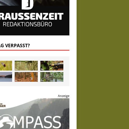
AG VERPASST?
Anzeige