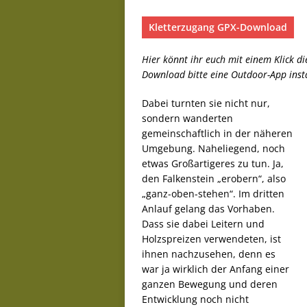
Kletterzugang GPX-Download
Hier könnt ihr euch mit einem Klick d
Download bitte eine Outdoor-App insta
Dabei turnten sie nicht nur,
sondern wanderten
gemeinschaftlich in der näheren
Umgebung. Naheliegend, noch
etwas Großartigeres zu tun. Ja,
den Falkenstein „erobern“, also
„ganz-oben-stehen“. Im dritten
Anlauf gelang das Vorhaben.
Dass sie dabei Leitern und
Holzspreizen verwendeten, ist
ihnen nachzusehen, denn es
war ja wirklich der Anfang einer
ganzen Bewegung und deren
Entwicklung noch nicht