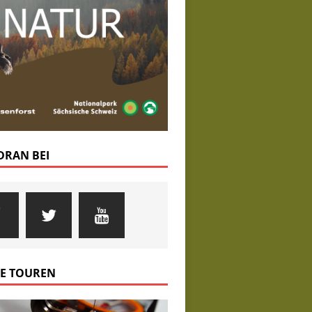
 DRAN BEI
E TOUREN