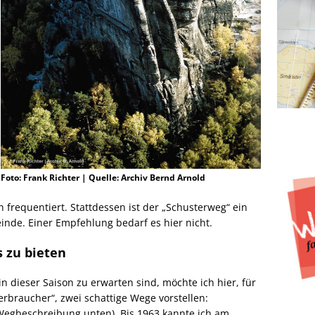
Foto: Frank Richter | Quelle: Archiv Bernd Arnold
 frequentiert. Stattdessen ist der „Schusterweg“ ein
inde. Einer Empfehlung bedarf es hier nicht.
s zu bieten
n dieser Saison zu erwarten sind, möchte ich hier, für
rbraucher“, zwei schattige Wege vorstellen:
egbeschreibung unten). Bis 1963 kannte ich am