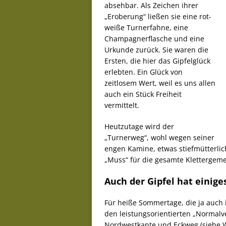
absehbar. Als Zeichen ihrer
„Eroberung“ ließen sie eine rot-
weiße Turnerfahne, eine
Champagnerflasche und eine
Urkunde zurück. Sie waren die
Ersten, die hier das Gipfelglück
erlebten. Ein Glück von
zeitlosem Wert, weil es uns allen
auch ein Stück Freiheit
vermittelt.
Heutzutage wird der
„Turnerweg“, wohl wegen seiner
engen Kamine, etwas stiefmütterlich
„Muss“ für die gesamte Klettergeme
Auch der Gipfel hat einige
Für heiße Sommertage, die ja auch i
den leistungsorientierten „Normalve
Nordwestkante und Eckweg (siehe W