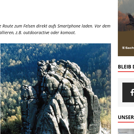
ie Route zum Felsen direkt aufs Smartphone laden. Vor dem
llieren, z.B. outdooractive oder komoot.
BLEIB
UNSER