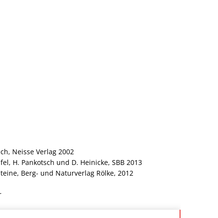
ch, Neisse Verlag 2002
fel, H. Pankotsch und D. Heinicke, SBB 2013
eine, Berg- und Naturverlag Rölke, 2012
r