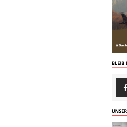
BLEIB
UNSER