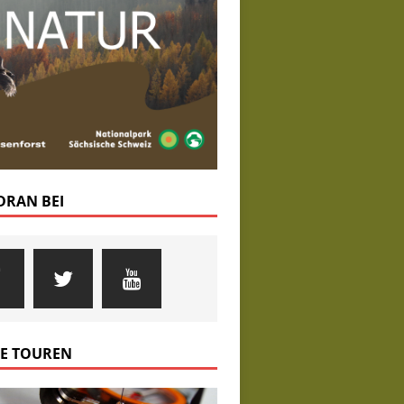
 DRAN BEI
E TOUREN