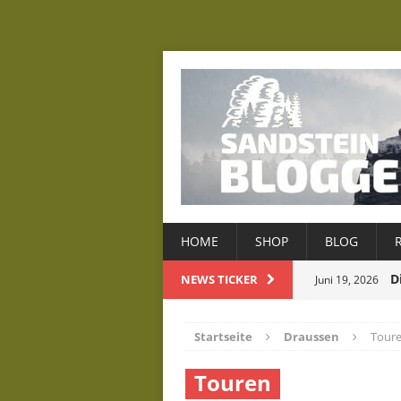
HOME
SHOP
BLOG
D
NEWS TICKER
Juni 19, 2026
D
Mai 22, 2026
Startseite
Draussen
Tour
Januar 8, 2026
Touren
Dezember 22, 2