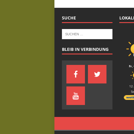
SUCHE
LOKAL
BLEIB IN VERBINDUNG
Fr,
12 
S