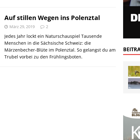
Auf stillen Wegen ins Polenztal
März 29, 2019
2
Jedes Jahr lockt ein Naturschauspiel Tausende
Menschen in die Sächsische Schweiz: die
BEITR
Märzenbecher-Blüte im Polenztal. So gelangst du am
Trubel vorbei zu den Frühlingsboten.