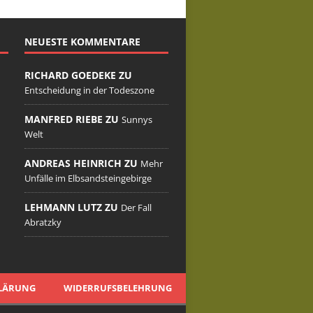
NEUESTE KOMMENTARE
RICHARD GOEDEKE ZU
Entscheidung in der Todeszone
MANFRED RIEBE ZU
Sunnys
Welt
ANDREAS HEINRICH ZU
Mehr
Unfälle im Elbsandsteingebirge
LEHMANN LUTZ ZU
Der Fall
Abratzky
LÄRUNG
WIDERRUFSBELEHRUNG