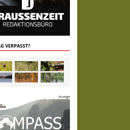
AG VERPASST?
Anzeige