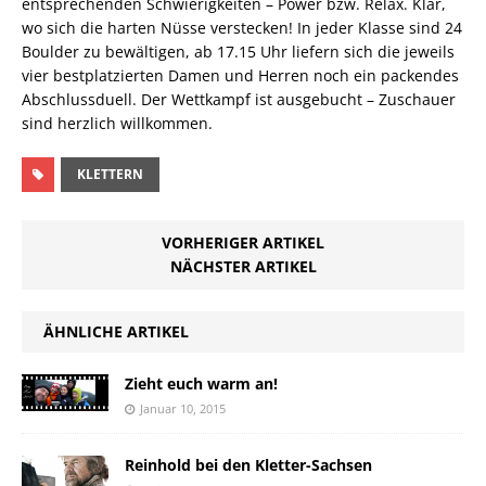
entsprechenden Schwierigkeiten – Power bzw. Relax. Klar,
wo sich die harten Nüsse verstecken! In jeder Klasse sind 24
Boulder zu bewältigen, ab 17.15 Uhr liefern sich die jeweils
vier bestplatzierten Damen und Herren noch ein packendes
Abschlussduell. Der Wettkampf ist ausgebucht – Zuschauer
sind herzlich willkommen.
KLETTERN
VORHERIGER ARTIKEL
NÄCHSTER ARTIKEL
ÄHNLICHE ARTIKEL
Zieht euch warm an!
Januar 10, 2015
Reinhold bei den Kletter-Sachsen