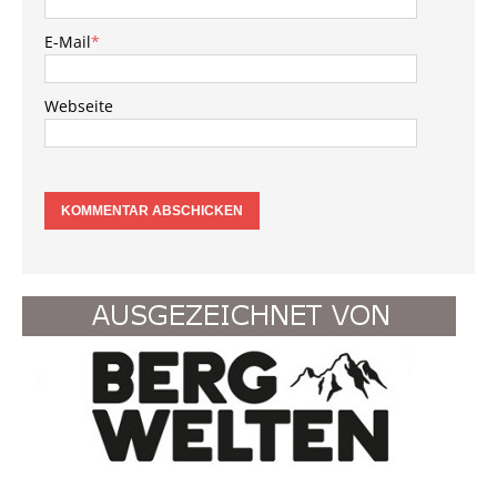
E-Mail
*
Webseite