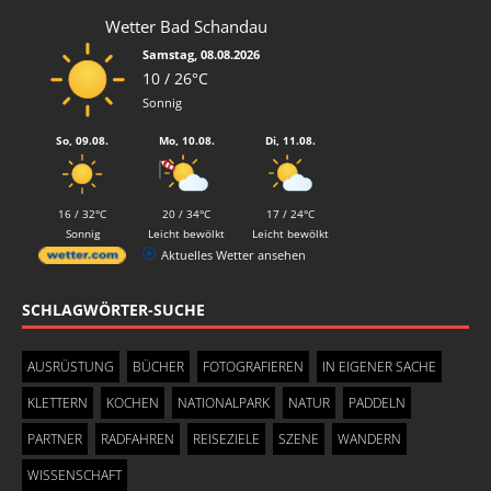
Wetter Bad Schandau
Samstag, 08.08.2026
10 / 26°C
Sonnig
So, 09.08.
Mo, 10.08.
Di, 11.08.
16 / 32°C
20 / 34°C
17 / 24°C
Sonnig
Leicht bewölkt
Leicht bewölkt
Aktuelles Wetter ansehen
SCHLAGWÖRTER-SUCHE
AUSRÜSTUNG
BÜCHER
FOTOGRAFIEREN
IN EIGENER SACHE
KLETTERN
KOCHEN
NATIONALPARK
NATUR
PADDELN
PARTNER
RADFAHREN
REISEZIELE
SZENE
WANDERN
WISSENSCHAFT