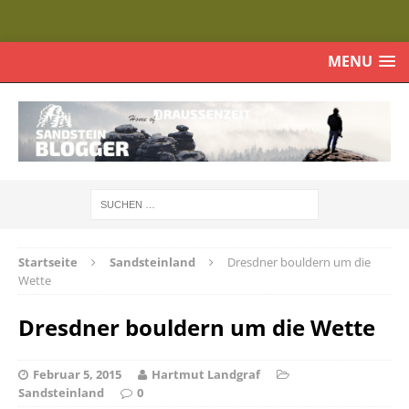
MENU
Startseite
Sandsteinland
Dresdner bouldern um die
Wette
Dresdner bouldern um die Wette
Februar 5, 2015
Hartmut Landgraf
Sandsteinland
0