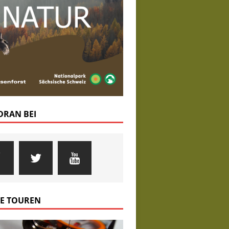
 DRAN BEI
E TOUREN