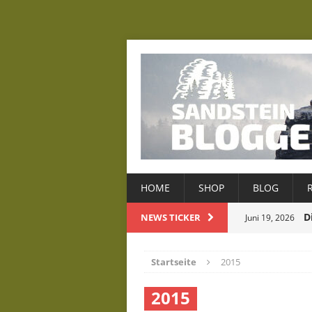
HOME
SHOP
BLOG
D
NEWS TICKER
Juni 19, 2026
D
Mai 22, 2026
Startseite
2015
Januar 8, 2026
2015
Dezember 22, 2