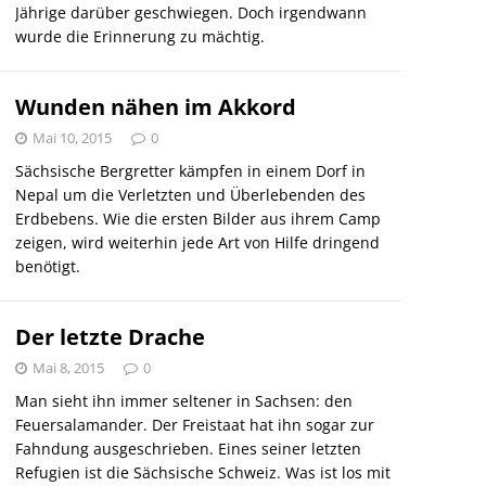
Jährige darüber geschwiegen. Doch irgendwann
wurde die Erinnerung zu mächtig.
Wunden nähen im Akkord
Mai 10, 2015
0
Sächsische Bergretter kämpfen in einem Dorf in
Nepal um die Verletzten und Überlebenden des
Erdbebens. Wie die ersten Bilder aus ihrem Camp
zeigen, wird weiterhin jede Art von Hilfe dringend
benötigt.
Der letzte Drache
Mai 8, 2015
0
Man sieht ihn immer seltener in Sachsen: den
Feuersalamander. Der Freistaat hat ihn sogar zur
Fahndung ausgeschrieben. Eines seiner letzten
Refugien ist die Sächsische Schweiz. Was ist los mit