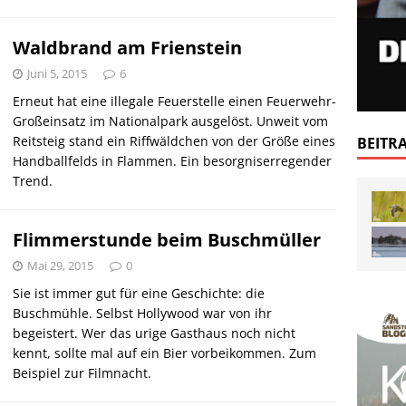
Waldbrand am Frienstein
Juni 5, 2015
6
Erneut hat eine illegale Feuerstelle einen Feuerwehr-
Großeinsatz im Nationalpark ausgelöst. Unweit vom
Reitsteig stand ein Riffwäldchen von der Größe eines
BEITR
Handballfelds in Flammen. Ein besorgniserregender
Trend.
Flimmerstunde beim Buschmüller
Mai 29, 2015
0
Sie ist immer gut für eine Geschichte: die
Buschmühle. Selbst Hollywood war von ihr
begeistert. Wer das urige Gasthaus noch nicht
kennt, sollte mal auf ein Bier vorbeikommen. Zum
Beispiel zur Filmnacht.