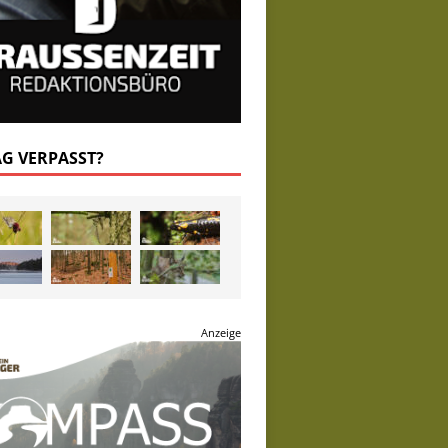
AG VERPASST?
Anzeige