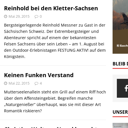
Reinhold bei den Kletter-Sachsen
Mai 29, 2015
0
Bergsteigerlegende Reinhold Messner zu Gast in der
Sächsischen Schweiz. Der Extrembergsteiger und
Abenteurer spricht auf einem der bekanntesten
Felsen Sachsens über sein Leben – am 1. August bei
den Outdoor-Erlebnistagen FESTUNG AKTIV! auf dem
Königstein.
BLEIB
Keinen Funken Verstand
Mai 22, 2015
4
Mutterseelenallein steht ein Grill auf einem Riff hoch
über dem Affensteingebiet. Begreifen manche
„Naturgenießer“ überhaupt, was sie mit dieser Art
Romantik riskieren?
UNSER