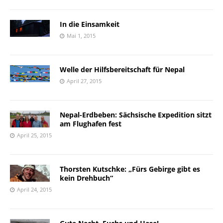
In die Einsamkeit
Mai 1, 2015
Welle der Hilfsbereitschaft für Nepal
April 27, 2015
Nepal-Erdbeben: Sächsische Expedition sitzt
am Flughafen fest
April 25, 2015
Thorsten Kutschke: „Fürs Gebirge gibt es
kein Drehbuch“
April 24, 2015