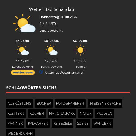
Wetter Bad Schandau
Donnerstag, 06.08.2026
17 / 29°C
Leicht bewölkt
Fr, 07.08.
Sa, 08.08.
So, 09.08.
11 / 24°C
12 / 26°C
16 / 31°C
Leicht bewölkt
Leicht bewölkt
Sonnig
Aktuelles Wetter ansehen
SCHLAGWÖRTER-SUCHE
AUSRÜSTUNG
BÜCHER
FOTOGRAFIEREN
IN EIGENER SACHE
KLETTERN
KOCHEN
NATIONALPARK
NATUR
PADDELN
PARTNER
RADFAHREN
REISEZIELE
SZENE
WANDERN
WISSENSCHAFT