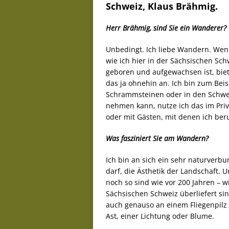
Schweiz, Klaus Brähmig.
Herr Brähmig, sind Sie ein Wanderer?
Unbedingt. Ich liebe Wandern. We
wie ich hier in der Sächsischen Sch
geboren und aufgewachsen ist, biet
das ja ohnehin an. Ich bin zum Beis
Schrammsteinen oder in den Schwede
nehmen kann, nutze ich das im Priv
oder mit Gästen, mit denen ich beru
Was fasziniert Sie am Wandern?
Ich bin an sich ein sehr naturverb
darf, die Ästhetik der Landschaft. 
noch so sind wie vor 200 Jahren – wi
Sächsischen Schweiz überliefert si
auch genauso an einem Fliegenpil
Ast, einer Lichtung oder Blume.