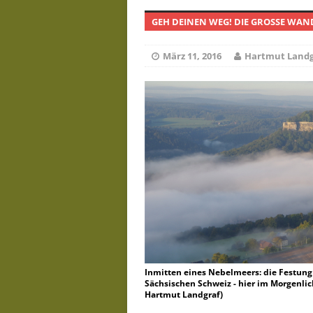
GEH DEINEN WEG! DIE GROSSE WAN
D
Juni 19, 2026
März 11, 2016
Hartmut Landg
Inmitten eines Nebelmeers: die Festung
Sächsischen Schweiz - hier im Morgenlich
Hartmut Landgraf)