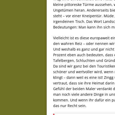
kleine pittoreske Türme aussehen
Ungetümen heran. Andererseits bie
steht – vor einer Kneipentür. Müde 
irgendeinen Tisch. Das Wort Landsc
Bedeutungen: Man kann ihn sich mit
Vielleicht ist es diese europaweit e
den wahren Reiz – oder nennen wir
Und weshalb es ganz und gar nicht 
Prozent eben auch bedeuten, dass 
Tafelbergen, Schluchten und Gründ
Da sind wir ganz bei den Touristike
schöner und wertvoller wird, wenn m
klingt – dann weil es eine ist! Zing
vertraut, dass sie ihre Heimat dari
Gefühl der beiden Maler verdankt 
man noch viele andere Dinge in un
kommen. Und wenn ihr dafür ein paa
das nur Recht sein.