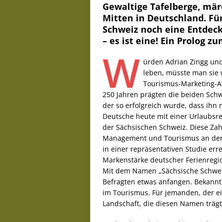
Gewaltige Tafelberge, mär
Mitten in Deutschland. Für
Schweiz noch eine Entdecku
– es ist eine! Ein Prolog 
W
ürden Adrian Zingg und
leben, müsste man sie 
Tourismus-Marketing-A
250 Jahren prägten die beiden Schwe
der so erfolgreich wurde, dass ihn 
Deutsche heute mit einer Urlaubsre
der Sächsischen Schweiz. Diese Zahl
Management und Tourismus an der
in einer repräsentativen Studie err
Markenstärke deutscher Ferienregi
Mit dem Namen „Sächsische Schwei
Befragten etwas anfangen. Bekannth
im Tourismus. Für jemanden, der ein
Landschaft, die diesen Namen trägt,