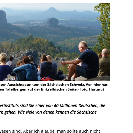
sten Aussichtspunkten der Sächsischen Schweiz. Von hier hat
en Tafelbergen auf der linkselbischen Seite. (Foto: Hartmut
instituts sind Sie einer von 40 Millionen Deutschen, die
 gehen. Wie viele von denen kennen die Sächsische
wesen sind. Aber ich glaube, man sollte auch nicht