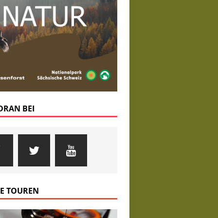
 DRAN BEI
E TOUREN