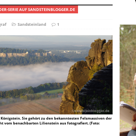
DER-SERIE AUF SANDSTEINBLOGGER.DE
ie Elfenkönigin
NATUR
raf
Sandsteinland
1
 Königstein. Sie gehört zu den bekanntesten Felsmassiven der
t vom benachbarten Lilienstein aus fotografiert. (Foto: