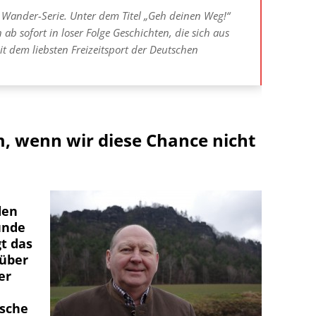
e Wander-Serie. Unter dem Titel „Geh deinen Weg!“
ab sofort in loser Folge Geschichten, die sich aus
t dem liebsten Freizeitsport der Deutschen
, wenn wir diese Chance nicht
den
unde
gt das
rüber
er
sche