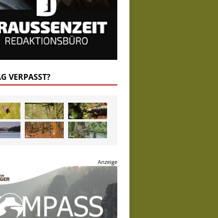
AG VERPASST?
Anzeige