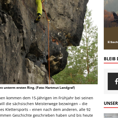
BLEIB
z unterm ersten Ring. (Foto: Hartmut Landgraf)
en kommen dem 15-Jährigen im Frühjahr bei seinen
UNSER
will die sächsischen Meisterwege bezwingen – die
s Klettersports – einen nach dem anderen, alle 92
enommen Geschichte geschrieben haben und bis heute