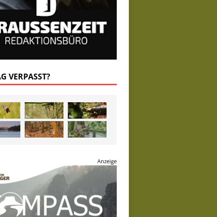
AG VERPASST?
Anzeige