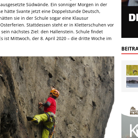
für ausgesetzte Südwände. Ein sonniger Morgen in der
 hätte Svante jetzt eine Doppelstunde Deutsch,
hätten sie in der Schule sogar eine Klausur
Osterferien. Stattdessen steht er in Kletterschuhen vor
sein nächstes Ziel: den Hallenstein. Schule findet
Es ist Mittwoch, der 8. April 2020 – die dritte Woche im
BEITR