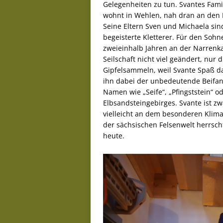
Gelegenheiten zu tun. Svantes Fami
wohnt in Wehlen, nah dran an den 
Seine Eltern Sven und Michaela sin
begeisterte Kletterer. Für den Soh
zweieinhalb Jahren an der Narrenkap
Seilschaft nicht viel geändert, nur 
Gipfelsammeln, weil Svante Spaß dar
ihn dabei der unbedeutende Beifan
Namen wie „Seife“, „Pfingststein“ 
Elbsandsteingebirges. Svante ist zw
vielleicht an dem besonderen Klima
der sächsischen Felsenwelt herrsch
heute.