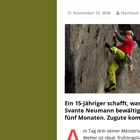
D
Juni 19, 2026
November 13, 2020
Hartmut 
Ein 15-Jähriger schafft, w
Svante Neumann bewältigt
fünf Monaten. Zugute ko
A
m Tag drei seiner Meister
Wetter ist ideal: frühling