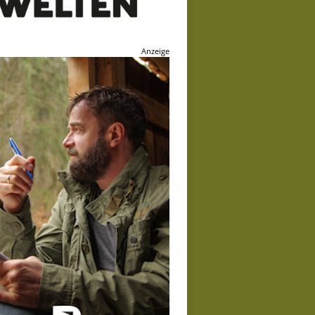
Anzeige