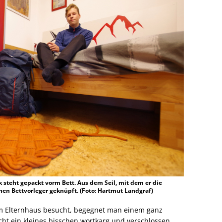
k steht gepackt vorm Bett. Aus dem Seil, mit dem er die
einen Bettvorleger geknüpft. (Foto: Hartmut Landgraf)
 Elternhaus besucht, begegnet man einem ganz
cht ein kleines bisschen wortkarg und verschlossen,