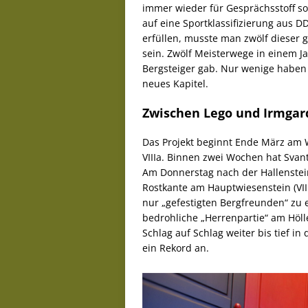
immer wieder für Gesprächsstoff so
auf eine Sportklassifizierung aus D
erfüllen, musste man zwölf dieser g
sein. Zwölf Meisterwege in einem Ja
Bergsteiger gab. Nur wenige haben s
neues Kapitel.
Zwischen Lego und Irmgar
Das Projekt beginnt Ende März am 
VIIIa. Binnen zwei Wochen hat Svant
Am Donnerstag nach der Hallenstein
Rostkante am Hauptwiesenstein (VIIIb
nur „gefestigten Bergfreunden“ zu 
bedrohliche „Herrenpartie“ am Höll
Schlag auf Schlag weiter bis tief i
ein Rekord an.