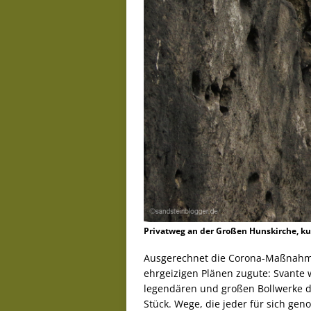
Privatweg an der Großen Hunskirche, kur
Ausgerechnet die Corona-Maßnahm
ehrgeizigen Plänen zugute: Svante 
legendären und großen Bollwerke de
Stück. Wege, die jeder für sich g