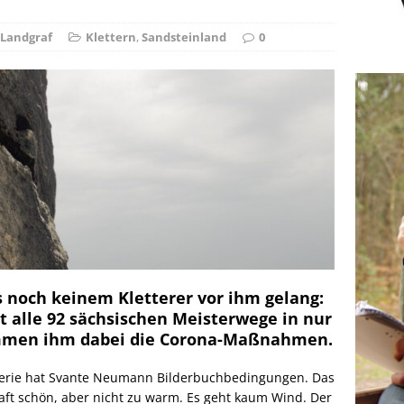
ie Elfenkönigin
NATUR
Landgraf
Klettern
,
Sandsteinland
0
as noch keinem Kletterer vor ihm gelang:
 alle 92 sächsischen Meisterwege in nur
mmen ihm dabei die Corona-Maßnahmen.
serie hat Svante Neumann Bilderbuchbedingungen. Das
shaft schön, aber nicht zu warm. Es geht kaum Wind. Der