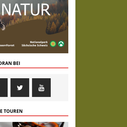
 DRAN BEI
E TOUREN