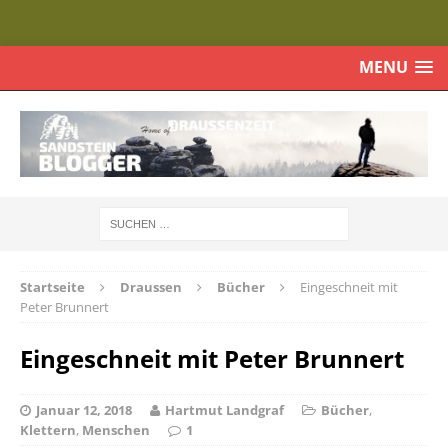
MENU
Startseite
Draussen
Bücher
Eingeschneit mit
Peter Brunnert
Eingeschneit mit Peter Brunnert
Januar 12, 2018
Hartmut Landgraf
Bücher
,
Klettern
,
Menschen
1