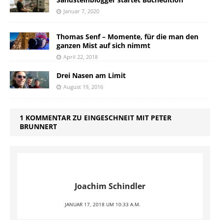
Januar 7, 2020
Thomas Senf – Momente, für die man den
ganzen Mist auf sich nimmt
April 22, 2018
Drei Nasen am Limit
August 19, 2016
1 KOMMENTAR ZU EINGESCHNEIT MIT PETER
BRUNNERT
Joachim Schindler
JANUAR 17, 2018 UM 10:33 A.M.