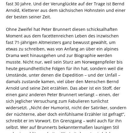
fast 30 Jahre. Und der Verunglückte auf der Trage ist Bernd
Arnold, Kletterer aus dem sächsischen Hohnstein und einer
der besten seiner Zeit.
Ohne Zweifel hat Peter Brunnert diesen schicksalhaften
Moment aus dem facettenreichen Leben des inzwischen
fast 71-jährigen Altmeisters ganz bewusst gewählt, um
etwas zu schreiben, was von Anfang an über ein alpines
Drama weit hinausgehen und zur Biographie werden
musste. Nicht nur, weil sein Sturz am Norwegenpfeiler bis
heute gesundheitliche Folgen für ihn hat, sondern weil die
Umstände, unter denen die Expedition – und der Unfall –
damals zustande kamen, viel über den Menschen Bernd
Arnold und seine Zeit erzählen. Das aber ist ein Stoff, der
einen ganz anderen Peter Brunnert verlangt – einen, der
sich jeglicher Versuchung zum Fabulieren tunlichst
widersetzt. „Nicht der Humorist, nicht der Satiriker, sondern
der nüchterne, aber doch einfühlsame Erzähler ist gefragt“,
schreibt er im Vorwort. Ein Grenzgang – wohl auch für ihn
selbst. Wer auf Brunnerts bekanntermaßen launigen Stil