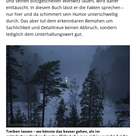
und seinen blitzgescheiten Wortwitz lauert, wird daher
enttäuscht. In diesem Buch lässt er die Fakten sprechen –
nur hier und da schimmert sein Humor unterschwellig
durch. Das aber tut dem erkennbaren Bemühen um
Sachlichkeit und Detailtreue keinen Abbruch, sondern
lediglich dem Unterhaltungswert gut.
Treiben lassen – wo könnte das besser gehen, als im