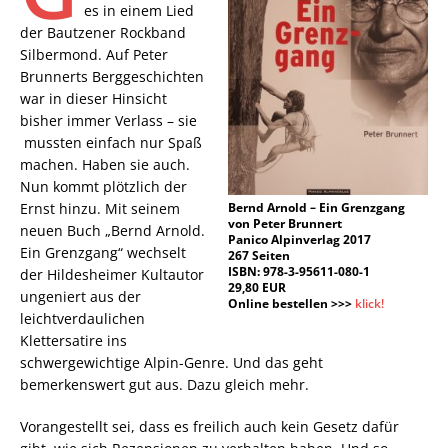
es in einem Lied
der Bautzener Rockband
Silbermond. Auf Peter
Brunnerts Berggeschichten
war in dieser Hinsicht
bisher immer Verlass – sie
mussten einfach nur Spaß
machen. Haben sie auch.
Nun kommt plötzlich der
Ernst hinzu. Mit seinem
Bernd Arnold – Ein Grenzgang
von Peter Brunnert
neuen Buch „Bernd Arnold.
Panico Alpinverlag 2017
Ein Grenzgang“ wechselt
267 Seiten
ISBN: 978-3-95611-080-1
der Hildesheimer Kultautor
29,80 EUR
ungeniert aus der
Online bestellen >>>
klick!
leichtverdaulichen
Klettersatire ins
schwergewichtige Alpin-Genre. Und das geht
bemerkenswert gut aus. Dazu gleich mehr.
Vorangestellt sei, dass es freilich auch kein Gesetz dafür