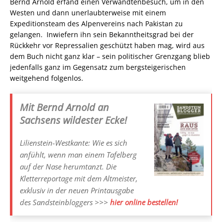
Bernd Arnold erfand einen Verwandtenbesuch, um in den
Westen und dann unerlaubterweise mit einem
Expeditionsteam des Alpenvereins nach Pakistan zu
gelangen. Inwiefern ihn sein Bekanntheitsgrad bei der
Rückkehr vor Repressalien geschützt haben mag, wird aus
dem Buch nicht ganz klar – sein politischer Grenzgang blieb
jedenfalls ganz im Gegensatz zum bergsteigerischen
weitgehend folgenlos.
Mit Bernd Arnold an
Sachsens wildester Ecke!
Lilienstein-Westkante: Wie es sich
anfühlt, wenn man einem Tafelberg
auf der Nase herumtanzt. Die
Kletterreportage mit dem Altmeister,
exklusiv in der neuen Printausgabe
des Sandsteinbloggers >>>
hier online bestellen!