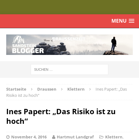
MENU
Startseite
Draussen
Klettern
Ines Papert: „Das
Risiko ist zu hoch“
Ines Papert: „Das Risiko ist zu
hoch“
November 4, 2016
Hartmut Landgraf
Klettern
,