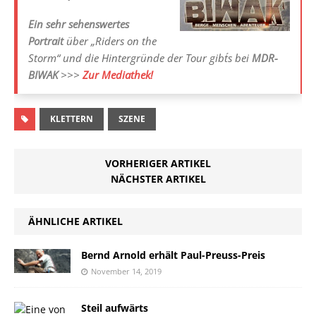
Ein sehr sehenswertes
Portrait
über „Riders on the
Storm“ und die Hintergründe der Tour gibt´s bei
MDR-
BIWAK
>>>
Zur Mediathek!
KLETTERN
SZENE
VORHERIGER ARTIKEL
NÄCHSTER ARTIKEL
ÄHNLICHE ARTIKEL
Bernd Arnold erhält Paul-Preuss-Preis
November 14, 2019
Steil aufwärts