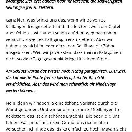
wichtigste Ziel, erst danach habt ihr versucht, die schwierigsten
Seillängen frei zu klettern.
Ganz klar. Was bringt uns das, wenn wir 36 von 38
Seillängen frei geklettert sind, die letzten zwei zum Gipfel
aber fehlen… Wir haben schon auf dem Weg nach oben
versucht, soweit es halt ging, frei zu klettern. Aber wir
haben uns nicht in jeder einzelnen Seillänge die Zähne
ausgebissen. Weil wir ja wussten, dass man in Patagonien
nicht so viele Tage geschenkt kriegt für einen Gipfel.
Am Schluss wurde das Wetter noch richtig patagonisch. Euer Ziel,
die komplette Route frei zu klettern, konntet ihr nicht
verwirklichen. Aber das wird man schwerlich als Niederlage
werten können…
Nein, denn wir haben ja eine schöne Variante durch die
Wand gefunden. Und wir sind immerhin 32 Seillängen frei
geklettert, das ist ein schönes Ergebnis. Die paar, die uns
fehlen, wären für mich kein Grund, das nochmal zu
versuchen. Ich finde das Risiko einfach zu hoch. Mayan sieht