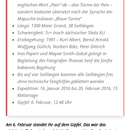
englischen Wort „Pain“ ab – also Türme der Pein –
sondern bedeutet übersetzt nach der Sprache der
Mapuche-Indianer „Blaue Türme”
Länge: 1300 Meter Granit, 38 Seillängen
Schwierigkeit: 7c+ (nach sächsischer Skala Xc)
Erstbegehung: 1991 – Kurt Albert, Bernd Arnold,
Wolfgang Güllich, Norbert Bätz, Peter Dittrich
Ines Papert und Mayan Smith-Gobat gelingt in
Begleitung des Fotografen Thomas Senf die fünfte
bekannte Begehung
Bis auf vier Seillängen konnten alle Seillängen frei,
ohne technische Steighilfen geklettert werden
Expedition: 16. Januar 2016 bis 20. Februar 2016, 15
Klettertage
Gipfel: 6. Februar, 12.48 Uhr
Am 6. Februar standet ihr auf dem Gipfel. Das war das