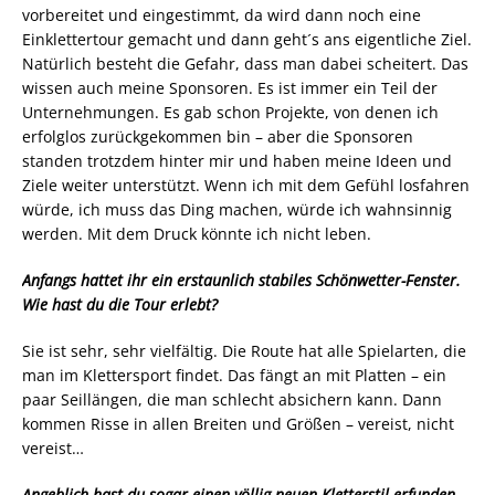
vorbereitet und eingestimmt, da wird dann noch eine
Einklettertour gemacht und dann geht´s ans eigentliche Ziel.
Natürlich besteht die Gefahr, dass man dabei scheitert. Das
wissen auch meine Sponsoren. Es ist immer ein Teil der
Unternehmungen. Es gab schon Projekte, von denen ich
erfolglos zurückgekommen bin – aber die Sponsoren
standen trotzdem hinter mir und haben meine Ideen und
Ziele weiter unterstützt. Wenn ich mit dem Gefühl losfahren
würde, ich muss das Ding machen, würde ich wahnsinnig
werden. Mit dem Druck könnte ich nicht leben.
Anfangs hattet ihr ein erstaunlich stabiles Schönwetter-Fenster.
Wie hast du die Tour erlebt?
Sie ist sehr, sehr vielfältig. Die Route hat alle Spielarten, die
man im Klettersport findet. Das fängt an mit Platten – ein
paar Seillängen, die man schlecht absichern kann. Dann
kommen Risse in allen Breiten und Größen – vereist, nicht
vereist…
Angeblich hast du sogar einen völlig neuen Kletterstil erfunden.