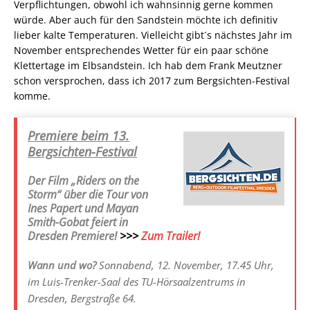
Verpflichtungen, obwohl ich wahnsinnig gerne kommen
würde. Aber auch für den Sandstein möchte ich definitiv
lieber kalte Temperaturen. Vielleicht gibt´s nächstes Jahr im
November entsprechendes Wetter für ein paar schöne
Klettertage im Elbsandstein. Ich hab dem Frank Meutzner
schon versprochen, dass ich 2017 zum Bergsichten-Festival
komme.
Premiere beim 13.
Bergsichten-Festival
Der Film „Riders on the
Storm“
über die Tour von
Ines Papert und Mayan
Smith-Gobat feiert in
Dresden Premiere!
>>>
Zum Trailer!
Wann und wo?
Sonnabend, 12. November, 17.45 Uhr,
im Luis-Trenker-Saal des TU-Hörsaalzentrums in
Dresden, Bergstraße 64.