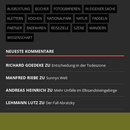
AUSRÜSTUNG
BÜCHER
FOTOGRAFIEREN
IN EIGENER SACHE
KLETTERN
KOCHEN
NATIONALPARK
NATUR
PADDELN
PARTNER
RADFAHREN
REISEZIELE
SZENE
WANDERN
WISSENSCHAFT
NEUESTE KOMMENTARE
RICHARD GOEDEKE ZU
Entscheidung in der Todeszone
MANFRED RIEBE ZU
Sunnys Welt
ANDREAS HEINRICH ZU
Mehr Unfälle im Elbsandsteingebirge
LEHMANN LUTZ ZU
Der Fall Abratzky
MENU