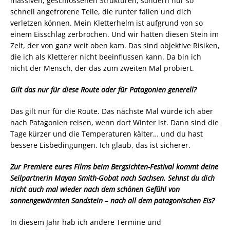
massiven, geschlossenen Strukturen, sondern nur so
schnell angefrorene Teile, die runter fallen und dich
verletzen können. Mein Kletterhelm ist aufgrund von so
einem Eisschlag zerbrochen. Und wir hatten diesen Stein im
Zelt, der von ganz weit oben kam. Das sind objektive Risiken,
die ich als Kletterer nicht beeinflussen kann. Da bin ich
nicht der Mensch, der das zum zweiten Mal probiert.
Gilt das nur für diese Route oder für Patagonien generell?
Das gilt nur für die Route. Das nächste Mal würde ich aber
nach Patagonien reisen, wenn dort Winter ist. Dann sind die
Tage kürzer und die Temperaturen kälter… und du hast
bessere Eisbedingungen. Ich glaub, das ist sicherer.
Zur Premiere eures Films beim Bergsichten-Festival kommt deine
Seilpartnerin Mayan Smith-Gobat nach Sachsen. Sehnst du dich
nicht auch mal wieder nach dem schönen Gefühl von
sonnengewärmten Sandstein – nach all dem patagonischen Eis?
In diesem Jahr hab ich andere Termine und