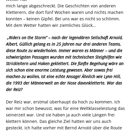
mich lange abgeschreckt. Die Geschichten von anderen
Kletterern, die dort fünf Wochen waren und nichts machen
konnten – keinen Gipfel. Bei uns war es nicht so schlimm.
Mit dem Wetter hatten wir ziemliches Glück…
„Riders on the Storm“ – nach der legendären Seilschaft Arnold,
Albert, Güllich gelang es in 25 Jahren nur drei anderen Teams,
diese Route zu wiederholen. Immer waren es Männer – und die
schwierigsten Passagen wurden mit technischen Steighilfen wie
Strickleitern und Haken geklettert. Die fünfte Begehung wäre an
sich schon eine enorme Leistung gewesen. Aber sowas frei
machen zu wollen, ist eine echte Ansage! Ähnlich wie Lynn Hill,
die 1993 der Männerwelt an der Nose davonkletterte. War das
der Reiz?
Der Reiz war, erstmal überhaupt da hoch zu kommen. Ich
war mir schon bewusst, was für eine Weltklasseleistung das
seinerzeit war. Und sie haben ja auch viele Längen frei
klettern können. Das gleiche Ziel hatten wir uns auch
gesteckt. Ich hatte vorher mit Bernd Arnold über die Route