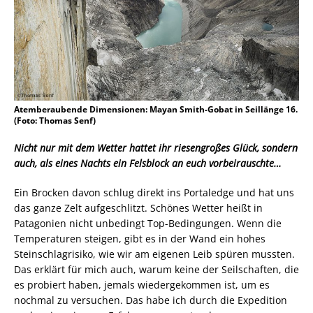
Atemberaubende Dimensionen: Mayan Smith-Gobat in Seillänge 16.
(Foto: Thomas Senf)
Nicht nur mit dem Wetter hattet ihr riesengroßes Glück, sondern
auch, als eines Nachts ein Felsblock an euch vorbeirauschte…
Ein Brocken davon schlug direkt ins Portaledge und hat uns
das ganze Zelt aufgeschlitzt. Schönes Wetter heißt in
Patagonien nicht unbedingt Top-Bedingungen. Wenn die
Temperaturen steigen, gibt es in der Wand ein hohes
Steinschlagrisiko, wie wir am eigenen Leib spüren mussten.
Das erklärt für mich auch, warum keine der Seilschaften, die
es probiert haben, jemals wiedergekommen ist, um es
nochmal zu versuchen. Das habe ich durch die Expedition