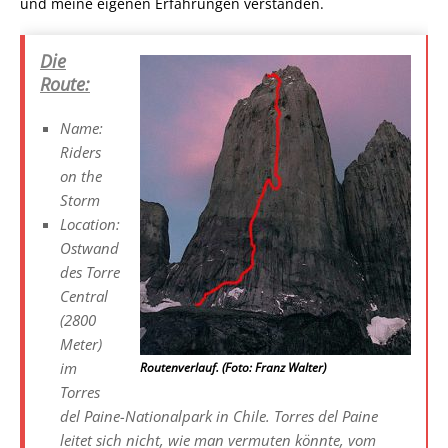
und meine eigenen Erfahrungen verstanden.
Die
Route:
Name:
Riders
on the
Storm
Location:
Ostwand
des Torre
Central
(2800
Meter)
im
Routenverlauf. (Foto: Franz Walter)
Torres
del Paine-Nationalpark in Chile. Torres del Paine
leitet sich nicht, wie man vermuten könnte, vom