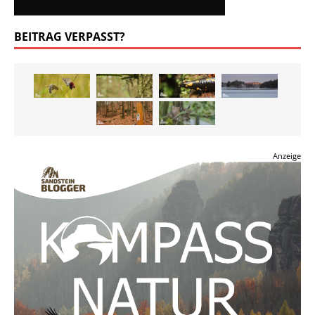
BEITRAG VERPASST?
Anzeige