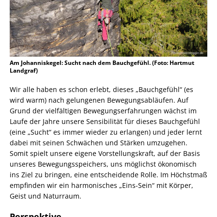
Am Johanniskegel: Sucht nach dem Bauchgefühl. (Foto: Hartmut
Landgraf)
Wir alle haben es schon erlebt, dieses „Bauchgefühl“ (es
wird warm) nach gelungenen Bewegungsabläufen. Auf
Grund der vielfältigen Bewegungserfahrungen wächst im
Laufe der Jahre unsere Sensibilität für dieses Bauchgefühl
(eine „Sucht“ es immer wieder zu erlangen) und jeder lernt
dabei mit seinen Schwächen und Stärken umzugehen.
Somit spielt unsere eigene Vorstellungskraft, auf der Basis
unseres Bewegungsspeichers, uns möglichst ökonomisch
ins Ziel zu bringen, eine entscheidende Rolle. Im Höchstmaß
empfinden wir ein harmonisches „Eins-Sein“ mit Körper,
Geist und Naturraum.
Perspektive