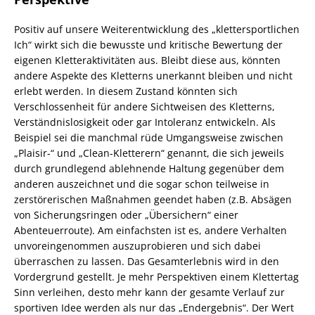
Positiv auf unsere Weiterentwicklung des „klettersportlichen
Ich“ wirkt sich die bewusste und kritische Bewertung der
eigenen Kletteraktivitäten aus. Bleibt diese aus, könnten
andere Aspekte des Kletterns unerkannt bleiben und nicht
erlebt werden. In diesem Zustand könnten sich
Verschlossenheit für andere Sichtweisen des Kletterns,
Verständnislosigkeit oder gar Intoleranz entwickeln. Als
Beispiel sei die manchmal rüde Umgangsweise zwischen
„Plaisir-“ und „Clean-Kletterern“ genannt, die sich jeweils
durch grundlegend ablehnende Haltung gegenüber dem
anderen auszeichnet und die sogar schon teilweise in
zerstörerischen Maßnahmen geendet haben (z.B. Absägen
von Sicherungsringen oder „Übersichern“ einer
Abenteuerroute). Am einfachsten ist es, andere Verhalten
unvoreingenommen auszuprobieren und sich dabei
überraschen zu lassen. Das Gesamterlebnis wird in den
Vordergrund gestellt. Je mehr Perspektiven einem Klettertag
Sinn verleihen, desto mehr kann der gesamte Verlauf zur
sportiven Idee werden als nur das „Endergebnis“. Der Wert