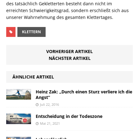
des tatsächlich Gekletterten besteht dann nicht im
erreichten Schwierigkeitsgrad, sondern erschließt sich aus
unserer Wahrnehmung des gesamten Klettertages.
KLETTERN
VORHERIGER ARTIKEL
NÄCHSTER ARTIKEL
ÄHNLICHE ARTIKEL
Heinz Zak: „Durch einen Sturz verliere ich die
Angst“
Juli 22, 2016
Entscheidung in der Todeszone
Mai 21, 2021