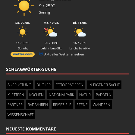
9 / 25°C
Sonnig
So, 09.08.
Mo, 10.08.
Di, 11.08.
14 / 32°C
20 / 34°C
16 / 23°C
Sonnig
Leicht bewölkt
Leicht bewölkt
Aktuelles Wetter ansehen
SCHLAGWÖRTER-SUCHE
AUSRÜSTUNG
BÜCHER
FOTOGRAFIEREN
IN EIGENER SACHE
KLETTERN
KOCHEN
NATIONALPARK
NATUR
PADDELN
PARTNER
RADFAHREN
REISEZIELE
SZENE
WANDERN
WISSENSCHAFT
NEUESTE KOMMENTARE