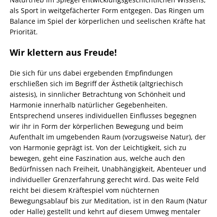
als Sport in weitgefächerter Form entgegen. Das Ringen um
Balance im Spiel der körperlichen und seelischen Kräfte hat
Priorität.
Wir klettern aus Freude!
Die sich für uns dabei ergebenden Empfindungen
erschließen sich im Begriff der Ästhetik (altgriechisch
aistesis), in sinnlicher Betrachtung von Schönheit und
Harmonie innerhalb natürlicher Gegebenheiten.
Entsprechend unseres individuellen Einflusses begegnen
wir ihr in Form der körperlichen Bewegung und beim
Aufenthalt im umgebenden Raum (vorzugsweise Natur), der
von Harmonie geprägt ist. Von der Leichtigkeit, sich zu
bewegen, geht eine Faszination aus, welche auch den
Bedürfnissen nach Freiheit, Unabhängigkeit, Abenteuer und
individueller Grenzerfahrung gerecht wird. Das weite Feld
reicht bei diesem Kräftespiel vom nüchternen
Bewegungsablauf bis zur Meditation, ist in den Raum (Natur
oder Halle) gestellt und kehrt auf diesem Umweg mentaler