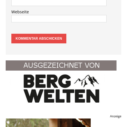
Webseite
Anzeige