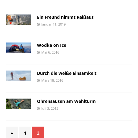
Ein Freund nimmt Reißaus
Januar 11, 2019
Wodka on Ice
Mai 6, 2016
Durch die weiße Einsamkeit
März 18, 2016
Ohrensausen am Wehlturm
Juli 3, 2015
«
1
2