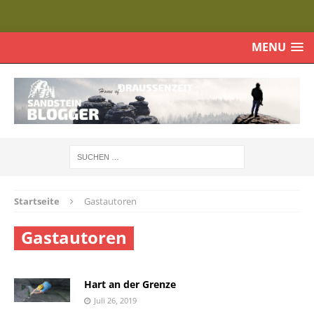
MENU
Startseite
Gastautoren
Gastautoren
Hart an der Grenze
Juli 26, 2019