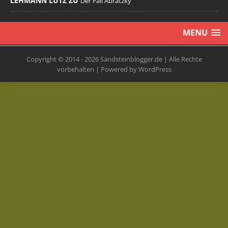
LEHMANN LUTZ ZU
Der Fall Abratzky
MENU
Copyright © 2014 - 2026 Sandsteinblogger.de | Alle Rechte
vorbehalten | Powered by WordPress