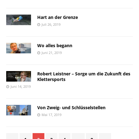
Hart an der Grenze
Juli 26, 2019
Wo alles begann
Juni 21, 2019
Robert Leistner – Sorge um die Zukunft des
Klettersports
Juni 14, 2019
Von Zweig- und Schlüsselstellen
Mai 17, 2019