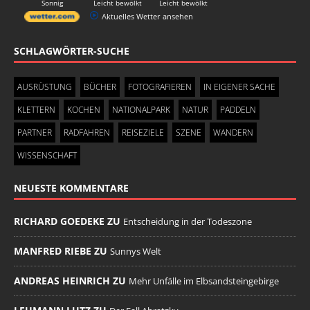
Sonnig
Leicht bewölkt
Leicht bewölkt
Aktuelles Wetter ansehen
SCHLAGWÖRTER-SUCHE
AUSRÜSTUNG
BÜCHER
FOTOGRAFIEREN
IN EIGENER SACHE
KLETTERN
KOCHEN
NATIONALPARK
NATUR
PADDELN
PARTNER
RADFAHREN
REISEZIELE
SZENE
WANDERN
WISSENSCHAFT
NEUESTE KOMMENTARE
RICHARD GOEDEKE ZU
Entscheidung in der Todeszone
MANFRED RIEBE ZU
Sunnys Welt
ANDREAS HEINRICH ZU
Mehr Unfälle im Elbsandsteingebirge