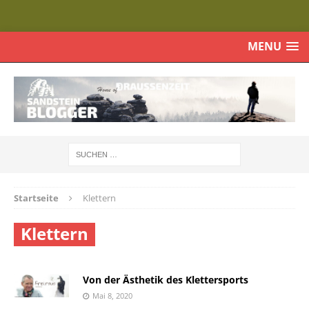
MENU
Startseite
Klettern
Klettern
Von der Ästhetik des Klettersports
Mai 8, 2020