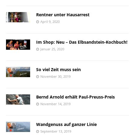
Rentner unter Hausarrest
April 9, 2020
Im Shop: Neu – Das Elbsandstein-Kochbuch!
Januar 25, 2020
So viel Zeit muss sein
November 30, 2019
Bernd Arnold erhält Paul-Preuss-Preis
November 14, 2019
Wandgenuss auf ganzer Linie
September 13, 2019