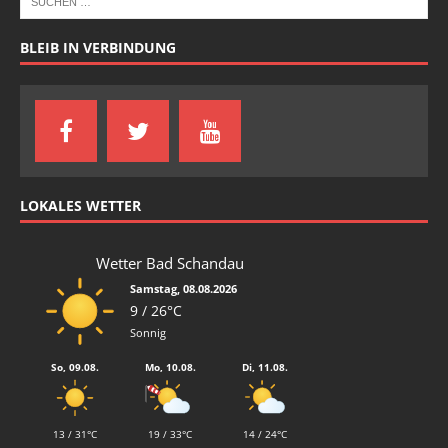
BLEIB IN VERBINDUNG
LOKALES WETTER
Wetter Bad Schandau
Samstag, 08.08.2026
9 / 26°C
Sonnig
So, 09.08.
Mo, 10.08.
Di, 11.08.
13 / 31°C
19 / 33°C
14 / 24°C