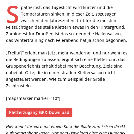
S
pätherbst, das Tageslicht wird kürzer und die
Temperaturen sinken. In dieser Zeit, sozusagen
zwischen den Jahreszeiten, tritt für die meisten
Felssüchtigen das steile Klettern etwas in den Hintergrund.
Zumindest für Draußen ist das so, denn die Hallensaison,
das Wintertraining nach Feierabend hat ja schon begonnen.
„Freiluft“ erlebt man jetzt mehr wandernd, und nur wenn es
die Bedingungen zulassen, ergibt sich eine Klettertour, das
Gruppenerlebnis erhält dabei mehr Beachtung. Ziele sind
dabei oft Orte, die in einer straffen Klettersaison nicht
angesteuert werden. Wie zum Beispiel der Große
Zschirnstein.
[mapsmarker marker=“10″]
Kletterzugang GPX-Download
Hier könnt ihr euch mit einem Klick die Route zum Felsen direkt
aufs Smartphone laden. Vor dem Download bitte eine Outdoor-