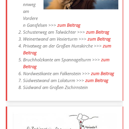
nnweg
am
Vordere
n Gansfelsen >>>
zum Beitrag
Schusterweg am Talwächter >>>
zum Beitrag
Weinertwand am Vexierturm >>>
zum Beitrag
Privatweg an der Großen Hunskirche >>>
zum
Beitrag
Bruchholzkante am Spannagelturm >>>
zum
Beitrag
Nordwestkante am Falkenstein >>>
zum Beitrag
Südwestwand am Lolaturm >>>
zum Beitrag
Südwand am Großen Zschirnstein