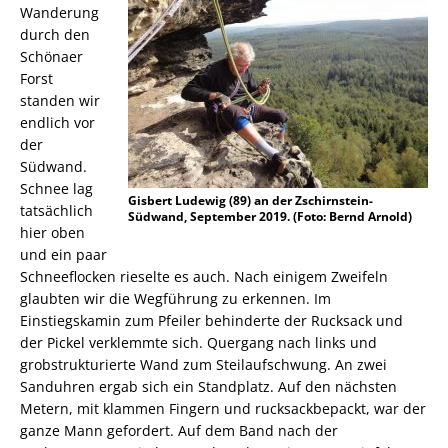
Wanderung
durch den
Schönaer
Forst
standen wir
endlich vor
der
Südwand.
Schnee lag
Gisbert Ludewig (89) an der Zschirnstein-
tatsächlich
Südwand, September 2019. (Foto: Bernd Arnold)
hier oben
und ein paar
Schneeflocken rieselte es auch. Nach einigem Zweifeln
glaubten wir die Wegführung zu erkennen. Im
Einstiegskamin zum Pfeiler behinderte der Rucksack und
der Pickel verklemmte sich. Quergang nach links und
grobstrukturierte Wand zum Steilaufschwung. An zwei
Sanduhren ergab sich ein Standplatz. Auf den nächsten
Metern, mit klammen Fingern und rucksackbepackt, war der
ganze Mann gefordert. Auf dem Band nach der