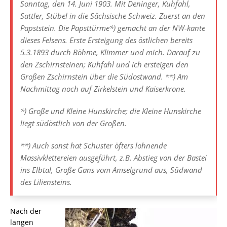
Sonntag, den 14. Juni 1903. Mit Deninger, Kuhfahl,
Sattler, Stübel in die Sächsische Schweiz. Zuerst an den
Papststein. Die Papsttürme*) gemacht an der NW-kante
dieses Felsens. Erste Ersteigung des östlichen bereits
5.3.1893 durch Böhme, Klimmer und mich. Darauf zu
den Zschirnsteinen; Kuhfahl und ich ersteigen den
Großen Zschirnstein über die Südostwand. **) Am
Nachmittag noch auf Zirkelstein und Kaiserkrone.
*) Große und Kleine Hunskirche; die Kleine Hunskirche
liegt südöstlich von der Großen.
**) Auch sonst hat Schuster öfters lohnende
Massivklettereien ausgeführt, z.B. Abstieg von der Bastei
ins Elbtal, Große Gans vom Amselgrund aus, Südwand
des Liliensteins.
Nach der
langen