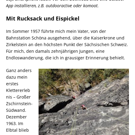
App installieren, z.B. outdooractive oder komoot.
Mit Rucksack und Eispickel
Im Sommer 1957 führte mich mein Vater, von der
Bahnstation Schöna ausgehend, über die Kaiserkrone und
Zirkelstein an den höchsten Punkt der Sächsischen Schweiz.
Für mich, den damals zehnjährigen Jungen, eine
Endloswanderung, die ich in grausiger Erinnerung behielt.
Ganz anders
dazu mein
erstes
Klettererleb
nis – Großer
Zschirnstein-
Südwand.
Dezember
1963. Im
Elbtal blieb