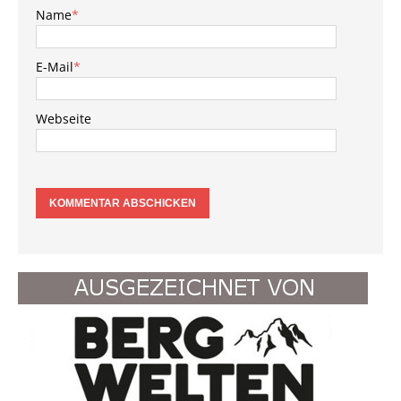
Name
*
E-Mail
*
Webseite