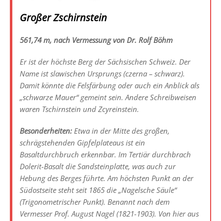
Großer Zschirnstein
561,74 m, nach Vermessung von Dr. Rolf Böhm
Er ist der höchste Berg der Sächsischen Schweiz. Der
Name ist slawischen Ursprungs (czerna – schwarz).
Damit könnte die Felsfärbung oder auch ein Anblick als
„schwarze Mauer“ gemeint sein. Andere Schreibweisen
waren Tschirnstein und Zcyreinstein.
Besonderheiten:
Etwa in der Mitte des großen,
schrägstehenden Gipfelplateaus ist ein
Basaltdurchbruch erkennbar. Im Tertiär durchbrach
Dolerit-Basalt die Sandsteinplatte, was auch zur
Hebung des Berges führte. Am höchsten Punkt an der
Südostseite steht seit 1865 die „Nagelsche Säule“
(Trigonometrischer Punkt). Benannt nach dem
Vermesser Prof. August Nagel (1821-1903). Von hier aus