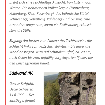
bietet sich eine reichhaltige Aussicht. Von Osten nach
Westen: Die böhmischen Vulkankegeln (Tannenberg,
Kaltenberg, Kleis, Rosenberg), das böhmische Elbtal,
Schneeberg, Sattelberg, Kahleberg und Geising. Und
besonders angenehm, kaum ein Zivilisationsgeräusch
stört die Stille.
Zugang:
Am besten vom Plateau des Zschirnsteins die
Schlucht links vom Kl.Zschirnsteinturm bis unter die
Wand absteigen. Nun auf schmalem Pfad, ca. 200 m,
nach Osten bis zum auffällig vorgelagerten Pfeiler, der
den Einstiegskamin bildet.
Südwand (IV)
Gustav Kuhfahl,
Oscar Schuster;
14.6.1903. – Der
Einstieg befindet