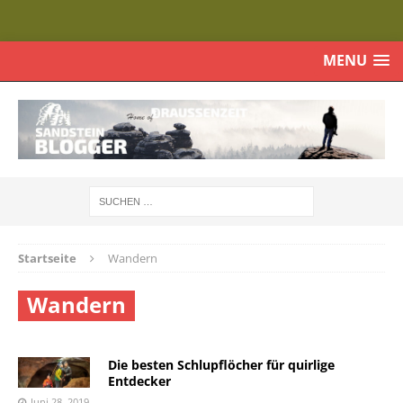
MENU
Startseite
Wandern
Wandern
Die besten Schlupflöcher für quirlige
Entdecker
Juni 28, 2019