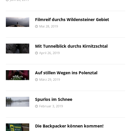
Filmreif durchs Wildensteiner Gebiet
Mai 28, 2019
Mit Tunnelblick durchs Kirnitzschtal
April 26, 2019
Auf stillen Wegen ins Polenztal
März 29, 2019
Spurlos im Schnee
Februar 3, 2019
Die Backpacker können kommen!