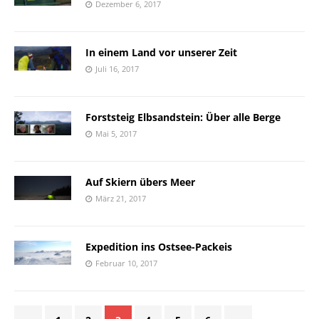
Dezember 6, 2017
In einem Land vor unserer Zeit
Juli 16, 2017
Forststeig Elbsandstein: Über alle Berge
Mai 5, 2017
Auf Skiern übers Meer
März 21, 2017
Expedition ins Ostsee-Packeis
Februar 10, 2017